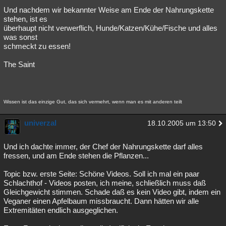
Und nachdem wir bekannter Weise am Ende der Nahrungskette
stehen, ist es
überhaupt nicht verwerflich, Hunde/Katzen/Kühe/Fische und alles
was sonst
schmeckt zu essen!
The Saint
Wissen ist das einzige Gut, das sich vermehrt, wenn man es mit anderen teilt
univerzal
18.10.2005 um 13:50
Und ich dachte immer, der Chef der Nahrungskette darf alles
fressen, und am Ende stehen die Pflanzen...
Topic bzw. erste Seite: Schöne Videos. Soll ich mal ein paar
Schlachthof - Videos posten, ich meine, schließlich muss daß
Gleichgewicht stimmen. Schade daß es kein Video gibt, indem ein
Veganer einen Apfelbaum missbraucht. Dann hätten wir alle
Extremitäten endlich ausgeglichen.