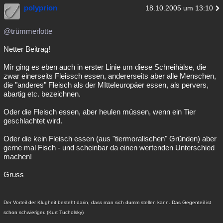
polyprion
18.10.2005 um 13:10
@trümmerlotte
Netter Beitrag!
Mir ging es eben auch in erster Linie um diese Schreihälse, die
zwar einerseits Fleissch essen, andererseits aber alle Menschen,
die "anderes" Fleisch als der MItteleuropäer essen, als pervers,
abartig etc. bezeichnen.
Oder die Fleisch essen, aber heulen müssen, wenn ein Tier
geschlachtet wird.
Oder die kein Fleisch essen (aus "tiermoralischen" Gründen) aber
gerne mal Fisch - und scheinbar da einen wertenden Unterschied
machen!
Gruss
Der Vorteil der Klugheit besteht darin, dass man sich dumm stellen kann. Das Gegenteil ist
schon schwieriger. (Kurt Tucholsky)