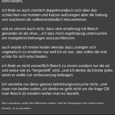
entscheiden.
ich finde es auch ziemlich doppelmoralisch sich über das
schlachten von hunden und katzen aufzuregen aber die haltung
von nutztieren als selbstverständlich hinzunehmen.
und es stimmt auch nicht, dass eine ernährung mit fleisch
gesünder ist als ohne....ich lass mich regelmässig untersuchen
um mangelerscheinungen auszuschliessen.
auch würde ich meine kinder niemals dazu zwingen sich
vegetarisch zu ernähren nur weil ich es tue...das sollen die mal
schön für sich entscheiden.
ich finde es nicht verwerflich fleisch zu essen sondern nur die art
und weise wie es "hergestellt" wird...und ich denke da könnte jeder,
wenn er wollte zur verbesserung beitragen.
ich verstehe nur diese ganzen bekehrungsversuche nicht...und
zwar von beiden seiten. ich denke es geht nicht um die frage OB
man fleisch ist sondern woher man es bezieht.
Alle Lebewesen außer dem Menschen wissen, daß der Hauptzweck des Lebens darin
besteht, es zu genießen.