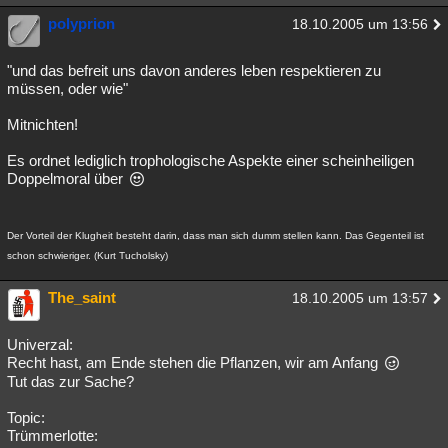
polyprion
18.10.2005 um 13:56
"und das befreit uns davon anderes leben respektieren zu
müssen, oder wie"
Mitnichten!
Es ordnet lediglich trophologische Aspekte einer scheinheiligen
Doppelmoral über
Der Vorteil der Klugheit besteht darin, dass man sich dumm stellen kann. Das Gegenteil ist
schon schwieriger. (Kurt Tucholsky)
The_saint
18.10.2005 um 13:57
Univerzal:
Recht hast, am Ende stehen die Pflanzen, wir am Anfang
Tut das zur Sache?
Topic:
Trümmerlotte: