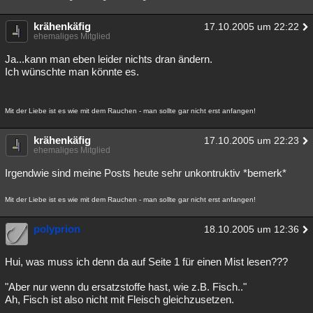
krähenkäfig
17.10.2005 um 22:22
ehemaliges Mitglied
Ja...kann man eben leider nichts dran ändern.
Ich wünschte man könnte es.
Mit der Liebe ist es wie mit dem Rauchen - man sollte gar nicht erst anfangen!
krähenkäfig
17.10.2005 um 22:23
ehemaliges Mitglied
Irgendwie sind meine Posts heute sehr unkontruktiv *bemerk*
Mit der Liebe ist es wie mit dem Rauchen - man sollte gar nicht erst anfangen!
polyprion
18.10.2005 um 12:36
Hui, was muss ich denn da auf Seite 1 für einen Mist lesen???
"Aber nur wenn du ersatzstoffe hast, wie z.B. Fisch.."
Ah, Fisch ist also nicht mit Fleisch gleichzusetzen.