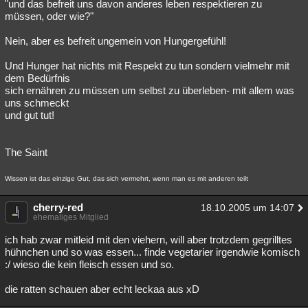
"und das befreit uns davon anderes leben respektieren zu
müssen, oder wie?"
Nein, aber es befreit ungemein von Hungergefühl!
Und Hunger hat nichts mit Respekt zu tun sondern vielmehr mit
dem Bedürfnis
sich ernähren zu müssen um selbst zu überleben- mit allem was
uns schmeckt
und gut tut!
The Saint
Wissen ist das einzige Gut, das sich vermehrt, wenn man es mit anderen teilt
cherry-red
18.10.2005 um 14:07
ehemaliges Mitglied
ich hab zwar mitleid mit den viehern, will aber trotzdem gegrilltes
hühnchen und so was essen... finde vegetarier irgendwie komisch
:/ wieso die kein fleisch essen und so.
die ratten schauen aber echt leckaa aus xD