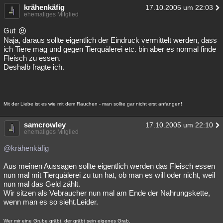
krähenkäfig
17.10.2005 um 22:03
ehemaliges Mitglied
Gut
Naja, daraus sollte eigentlich der Eindruck vermittelt werden, dass
ich Tiere mag und gegen Tierquälerei etc. bin aber es normal finde
Fleisch zu essen.
Deshalb fragte ich.
Mit der Liebe ist es wie mit dem Rauchen - man sollte gar nicht erst anfangen!
samcrowley
17.10.2005 um 22:10
ehemaliges Mitglied
@krähenkäfig
Aus meinen Aussagen sollte eigentlich werden das Fleisch essen
nun mal mit Tierquälerei zu tun hat, ob man es will oder nicht, weil
nun mal das Geld zählt.
Wir sitzen als Vebraucher nun mal am Ende der Nahrungskette,
wenn man es so sieht.Leider.
Wer mir eine Grube gräbt, der gräbt sein eigenes Grab.