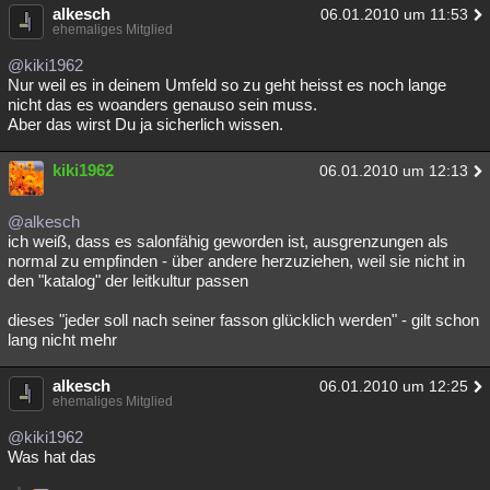
alkesch
06.01.2010 um 11:53
ehemaliges Mitglied
@kiki1962
Nur weil es in deinem Umfeld so zu geht heisst es noch lange
nicht das es woanders genauso sein muss.
Aber das wirst Du ja sicherlich wissen.
kiki1962
06.01.2010 um 12:13
@alkesch
ich weiß, dass es salonfähig geworden ist, ausgrenzungen als
normal zu empfinden - über andere herzuziehen, weil sie nicht in
den "katalog" der leitkultur passen
dieses "jeder soll nach seiner fasson glücklich werden" - gilt schon
lang nicht mehr
alkesch
06.01.2010 um 12:25
ehemaliges Mitglied
@kiki1962
Was hat das