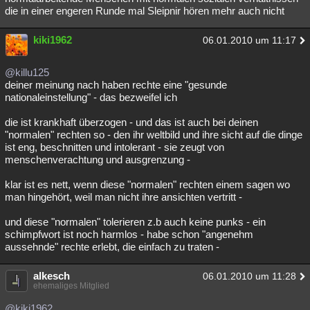
die in einer engeren Runde mal Sleipnir hören mehr auch nicht
kiki1962
06.01.2010 um 11:17
@killu125
deiner meinung nach haben rechte eine "gesunde
nationaleinstellung" - das bezweifel ich
die ist krankhaft überzogen - und das ist auch bei deinen
"normalen" rechten so - den ihr weltbild und ihre sicht auf die dinge
ist eng, beschnitten und intolerant - sie zeugt von
menschenverachtung und ausgrenzung -
klar ist es nett, wenn diese "normalen" rechten einem sagen wo
man hingehört, weil man nicht ihre ansichten vertritt -
und diese "normalen" tolerieren z.b auch keine punks - ein
schimpfwort ist noch harmlos - habe schon "angenehm
aussehnde" rechte erlebt, die einfach zu traten -
alkesch
06.01.2010 um 11:28
ehemaliges Mitglied
@kiki1962