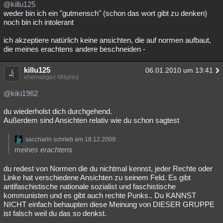
@killu125
weder bin ich ein "gutmensch" (schon das wort gibt zu denken)
noch bin ich intolerant
ich akzeptiere natürlich keine ansichten, die auf normen aufbaut,
die meines erachtens andere beschneiden -
killu125
06.01.2010 um 13:41
ehemaliges Mitglied
@kiki1962
du wiederholst dich durchgehend.
Außerdem sind Ansichten relativ wie du schon sagtest
saccharin schrieb am 18.12.2009:
meines erachtens
du redest von Normen die du nichtmal kennst, jeder Rechte oder
Linke hat verschiedene Ansichten zu seinem Feld. Es gibt
antifaschistische nationale sozialist und faschistische
kommunisten und es gibt auch rechte Punks.. Du KANNST
NICHT einfach behaupten diese Meinung von DIESER GRUPPE
ist falsch weil du das so denkst.