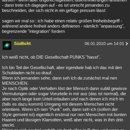
- dann trete ich dagegen auf - es ist unrecht jemanden zu
beschneiden, der sich nicht in ein gefüge pressen lässt
sagen wir mal so : ich habe einen relativ großen freiheitsbegriff -
während andere freiheit anders definieren - nämlich "anpassung",
begrenzende "integration" fordern
Südlicht
06.01.2010 um 14:01
Ich weiß nicht, ob DIE Gesellschaft PUNKS "hasst".
Ich bin Teil der Gesellschaft, aber irgendwie hab ich das mit den
Schubladen nicht so drauf.
Wenn ich jemanden sehe, dann seh ich da zunächst mal nen
MENSCHEN.
Je nach Optik oder Verhalten löst der Mensch dann subtil gewisse
Vermutungen oder sogar Vorurteile in mir aus (das ist normal), die
aber noch lange kein Urteil erlauben und nach denen ich mich im
(falls es dazu kommt) Umgang mit diesem Menschen nicht
orientiere. Wenn ich nen "Punk" seh, dann seh ich (sofern der
Style gemeint ist) eigentlich erstmal nur nen Menschen mit bunten
Haaren und lässigen Klamotten, weiß aber nicht, was in ihm drin
steckt.