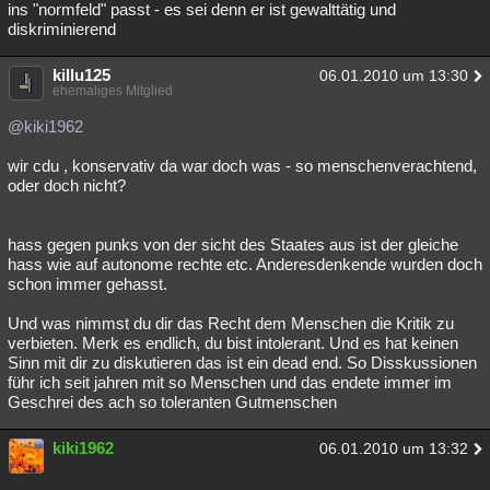
ins "normfeld" passt - es sei denn er ist gewalttätig und
diskriminierend
killu125
06.01.2010 um 13:30
ehemaliges Mitglied
@kiki1962
wir cdu , konservativ da war doch was - so menschenverachtend,
oder doch nicht?
hass gegen punks von der sicht des Staates aus ist der gleiche
hass wie auf autonome rechte etc. Anderesdenkende wurden doch
schon immer gehasst.
Und was nimmst du dir das Recht dem Menschen die Kritik zu
verbieten. Merk es endlich, du bist intolerant. Und es hat keinen
Sinn mit dir zu diskutieren das ist ein dead end. So Disskussionen
führ ich seit jahren mit so Menschen und das endete immer im
Geschrei des ach so toleranten Gutmenschen
kiki1962
06.01.2010 um 13:32