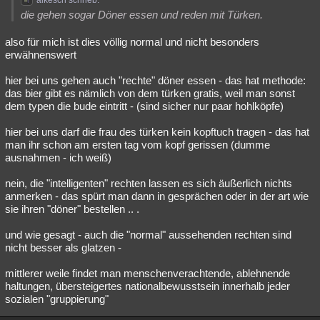
alkesch schrieb:
die gehen sogar Döner essen und reden mit Türken.
also für mich ist dies völlig normal und nicht besonders
erwähnenswert
hier bei uns gehen auch "rechte" döner essen - das hat methode:
das bier gibt es nämlich von dem türken gratis, weil man sonst
dem typen die bude eintritt - (sind sicher nur paar hohlköpfe)
hier bei uns darf die frau des türken kein kopftuch tragen - das hat
man ihr schon am ersten tag vom kopf gerissen (dumme
ausnahmen - ich weiß)
nein, die "intelligenten" rechten lassen es sich äußerlich nichts
anmerken - das spürt man dann in gesprächen oder in der art wie
sie ihren "döner" bestellen .. .
und wie gesagt - auch die "normal" aussehenden rechten sind
nicht besser als glatzen -
mittlerer weile findet man menschenverachtende, ablehnende
haltungen, übersteigertes nationalbewusstsein innerhalb jeder
sozialen "gruppierung"