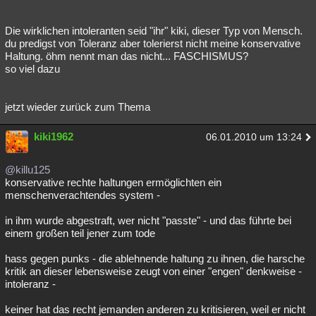
Die wirklichen intoleranten seid "ihr" kiki, dieser Typ von Mensch.
du predigst von Toleranz aber tolerierst nicht meine konservative
Haltung. öhm nennt man das nicht... FASCHISMUS?
so viel dazu
jetzt wieder zurück zum Thema
kiki1962
06.01.2010 um 13:24
@killu125
konservative rechte haltungen ermöglichten ein
menschenverachtendes system -
in ihm wurde abgestraft, wer nicht "passte" - und das führte bei
einem großen teil jener zum tode
hass gegen punks - die ablehnende haltung zu ihnen, die harsche
kritik an dieser lebensweise zeugt von einer "engen" denkweise -
intoleranz -
keiner hat das recht jemanden anderen zu kritisieren, weil er nicht