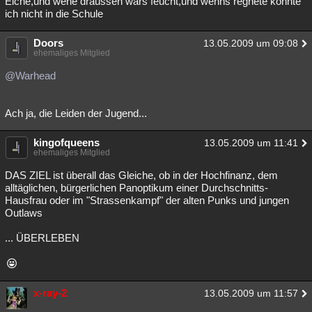
Eiche,und wehe draussen wars feucht,und wenns regnete konnte
ich nicht in die Schule
Doors
13.05.2009 um 09:08
ehemaliges Mitglied
@Warhead
Ach ja, die Leiden der Jugend...
kingofqueens
13.05.2009 um 11:41
ehemaliges Mitglied
DAS ZIEL ist überall das Gleiche, ob in der Hochfinanz, dem
alltäglichen, bürgerlichen Panoptikum einer Durchschnitts-
Hausfrau oder im "Strassenkampf" der alten Punks und jungen
Outlaws
... ÜBERLEBEN
x-ray-2
13.05.2009 um 11:57