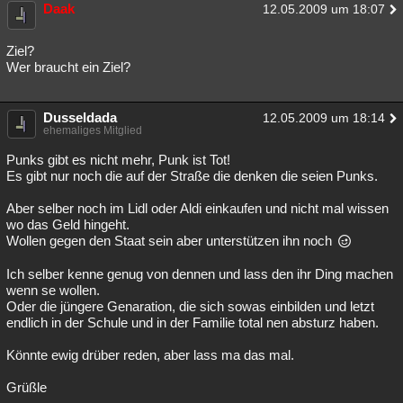
Daak
12.05.2009 um 18:07
Ziel?
Wer braucht ein Ziel?
Dusseldada
12.05.2009 um 18:14
ehemaliges Mitglied
Punks gibt es nicht mehr, Punk ist Tot!
Es gibt nur noch die auf der Straße die denken die seien Punks.
Aber selber noch im Lidl oder Aldi einkaufen und nicht mal wissen
wo das Geld hingeht.
Wollen gegen den Staat sein aber unterstützen ihn noch
Ich selber kenne genug von dennen und lass den ihr Ding machen
wenn se wollen.
Oder die jüngere Genaration, die sich sowas einbilden und letzt
endlich in der Schule und in der Familie total nen absturz haben.
Könnte ewig drüber reden, aber lass ma das mal.
Grüßle