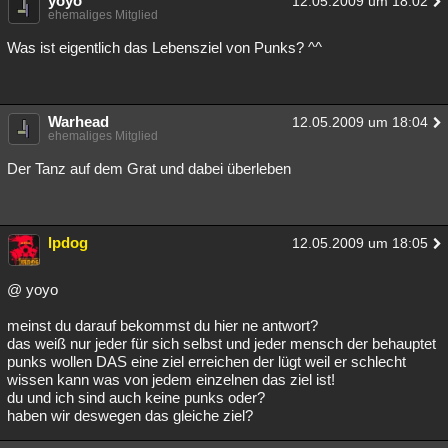
yoyo
12.05.2009 um 18:02
ehemaliges Mitglied
Was ist eigentlich das Lebensziel von Punks? ^^
Warhead
12.05.2009 um 18:04
ehemaliges Mitglied
Der Tanz auf dem Grat und dabei überleben
lpdog
12.05.2009 um 18:05
@ yoyo
meinst du darauf bekommst du hier ne antwort?
das weiß nur jeder für sich selbst und jeder mensch der behauptet
punks wollen DAS eine ziel erreichen der lügt weil er schlecht
wissen kann was von jedem einzelnen das ziel ist!
du und ich sind auch keine punks oder?
haben wir deswegen das gleiche ziel?