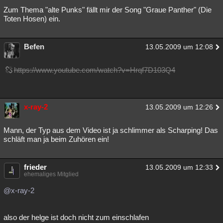
Zum Thema "alte Punks" fällt mir der Song "Graue Panther" (Die
Toten Hosen) ein.
Befen
13.05.2009 um 12:08
https://www.youtube.com/watch?v=Hrqf7D103Q4
x-ray-2
13.05.2009 um 12:26
Mann, der Typ aus dem Video ist ja schlimmer als Scharping! Das
schläft man ja beim Zuhören ein!
frieder
13.05.2009 um 12:33
ehemaliges Mitglied
@x-ray-2
also der helge ist doch nicht zum einschlafen