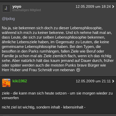
yoyo
12.05.2009 um 18:24
ehemaliges Mitglied
@lpdog
Na ja, sie bekennen sich doch zu dieser Lebensphilosophie,
während ich mich zu keiner bekenne. Und ich nehme halt mal an,
dass Leute, die sich zur selben Lebensphilosophie bekennen,
ähnliche Lebensziele haben, im Gegensatz zu Leuten, die keine
gemeinsame Lebensphilosophie haben. Bei den Typen, die
besoffen in den Parks rumhängen, fallen Ziele wie Beruf oder
Familie ja schon mal als Ziele ziemlich flach, wenn ich das richtig
sehe. Aber natürlich hält das kaum jemand auf Dauer durch, früher
oder später werden auch die meisten Punks brave Bürger wie
Herr Huber und Frau Schmidt von nebenan
kiki1962
12.05.2009 um 21:11
ziele - die kann man sich heute setzen - um sie morgen wieder zu
verwerfen
nicht ziel ist wichtig, sondern inhalt - lebensinhalt -