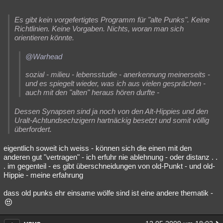
Es gibt kein vorgefertigtes Programm für "alte Punks". Keine
Richtlinien. Keine Vorgaben. Nichts, woran man sich
orientieren könnte.
@Warhead
sozial - milieu - lebensstudie - anerkennung meinerseits -
und es spiegelt wieder, was ich aus vielen gesprächen -
auch mit den "alten" heraus hören durfte -
Dessen Synapsen sind ja noch von den Alt-Hippies und den
Uralt-Achtundsechzigern hartnäckig besetzt und somit völlig
überfordert.
eigentlich soweit ich weiss - können sich die einen mit den
anderen gut "vertragen" - ich erfuhr nie ablehnung - oder distanz . .
. im gegenteil - es gibt überschneidungen von old-Punkt - und old-
Hippie - meine erfahrung
dass old punks ehr einsame wölfe sind ist eine andere thematik -