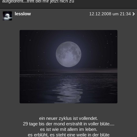
aufgedreht...trifft bei mir jetzt nich zu
lesslow
12.12.2008 um 21:34
ein neuer zyklus ist vollendet.
29 tage bis der mond erstrahlt in voller blüte....
es ist wie mit allem im leben.
es erblüht, es steht eine weile in der blüte