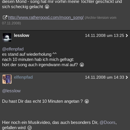
diesen Mond - song hat mir vorhin meine Tochter geschickt und
sich scheckig gelacht
http://www.rathergood.com/moon_song/
(Archiv-Version vom
07.11.2008)
lesslow
14.11.2008 um 13:25
@elfenpfad
es stand auf wiederholung ^^
nach 10 minuten hab ich mich gefragt:
hört der song auch irgendwann mal auf?
elfenpfad
14.11.2008 um 14:33
@lesslow
Du hast Dir das echt 10 Minuten angetan ?
Hier noch ein Musikvideo, das auch besonders Dir,
@Doors
,
gefallen wird