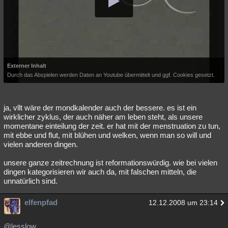
Externer Inhalt
Durch das Abspielen werden Daten an Youtube übermittelt und ggf. Cookies gesetzt.
ja, vllt wäre der mondkalender auch der bessere. es ist ein
wirklicher zyklus, der auch näher am leben steht, als unsere
momentane einteilung der zeit. er hat mit der menstruation zu tun,
mit ebbe und flut, mit blühen und welken, wenn man so will und
vielen anderen dingen.
unsere ganze zeitrechnung ist reformationswürdig. wie bei vielen
dingen kategorisieren wir auch da, mit falschen mitteln, die
unnatürlich sind.
elfenpfad
12.12.2008 um 23:14
@lesslow