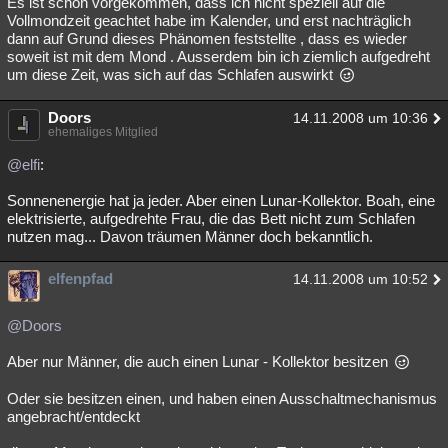
Es ist schon vorgekommen, dass ich nicht speziell auf die
Vollmondzeit geachtet habe im Kalender, und erst nachträglich
dann auf Grund dieses Phänomen feststellte , dass es wieder
soweit ist mit dem Mond . Ausserdem bin ich ziemlich aufgedreht
um diese Zeit, was sich auf das Schlafen auswirkt
Doors
14.11.2008 um 10:36
ehemaliges Mitglied
@elfi
:
Sonnenenergie hat ja jeder. Aber einen Lunar-Kollektor. Boah, eine
elektrisierte, aufgedrehte Frau, die das Bett nicht zum Schlafen
nutzen mag... Davon träumen Männer doch bekanntlich.
elfenpfad
14.11.2008 um 10:52
@Doors
Aber nur Männer, die auch einen Lunar - Kollektor besitzen
Oder sie besitzen einen, und haben einen Ausschaltmechanismus
angebracht/entdeckt