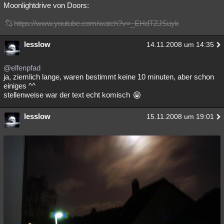
Moonlightdrive von Doors:
https://www.youtube.com/watch?v=_EHdTZJSuyk
lesslow
14.11.2008 um 14:35
@elfenpfad
ja, ziemlich lange, waren bestimmt keine 10 minuten, aber schon
einiges ^^
stellenweise war der text echt komisch
lesslow
15.11.2008 um 19:01