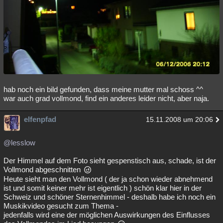
hab noch ein bild gefunden, dass meine mutter mal schoss ^^
war auch grad vollmond, find ein anderes leider nicht, aber naja.
elfenpfad
15.11.2008 um 20:06
@lesslow
Der Himmel auf dem Foto sieht gespenstisch aus, schade, ist der
Vollmond abgeschnitten
Heute sieht man den Vollmond ( der ja schon wieder abnehmend
ist und somit keiner mehr ist eigentlich ) schön klar hier in der
Schweiz und schöner Sternenhimmel - deshalb habe ich noch ein
Muskikvideo gesucht zum Thema -
jedenfalls wird eine der möglichen Auswirkungen des Einflusses