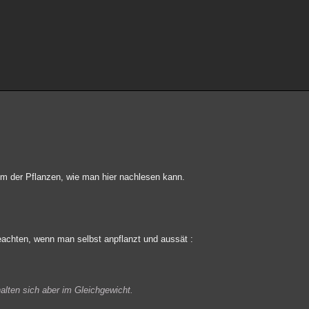
um der Pflanzen, wie man hier nachlesen kann.
eachten, wenn man selbst anpflanzt und aussät :
halten sich aber im Gleichgewicht.