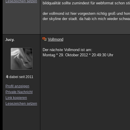
Lesezeichen setzen
bildqualität sollte zumindest für webformat schon 
der vollmond ist hier vorgestern richtig groß und 
der skyline der stadt. da hab ich mich wieder schw
Vollmond
.lucy.
Der nächste Vollmond ist am:
Montag * 29. Oktober 2012 * 20:49:30 Uhr
dabei seit 2011
Profil anzeigen
Private Nachricht
Link kopieren
Lesezeichen setzen