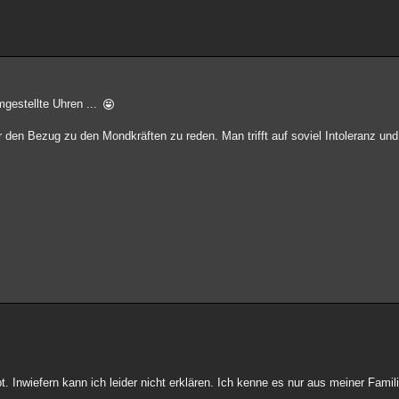
gestellte Uhren ...
 den Bezug zu den Mondkräften zu reden. Man trifft auf soviel Intoleranz und
Inwiefern kann ich leider nicht erklären. Ich kenne es nur aus meiner Famili