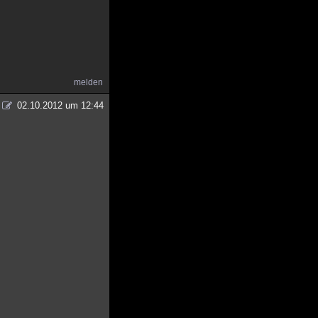
melden
02.10.2012 um 12:44