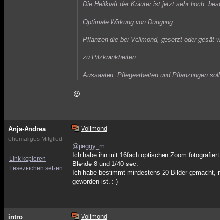
Die Heilkraft der Kräuter ist jetzt sehr hoch, b
Optimale Wirkung von Düngung.
Pflanzen die bei Vollmond, gesetzt oder gesät
zu Pilzkrankheiten.
Aussaaten, Pflegearbeiten und Pflanzungen sol
Vollmond
Anja-Andrea
ehemaliges Mitglied
@peggy_m
Ich habe ihn mit 16fach optischen Zoom fotografiert
Link kopieren
Blende 8 und 1/40 sec.
Lesezeichen setzen
Ich habe bestimmt mindestens 20 Bilder gemacht, m
geworden ist. :-)
Vollmond
intro