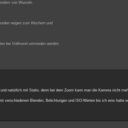
esonders von Wurzeln.
 wurden neigen zum Wuchern und
lten bei Vollmond vermieden werden.
 und natürlich mit Stativ, denn bei dem Zoom kann man die Kamera nicht mehr 
it verschiedenen Blenden, Belichtungen und ISO-Werten bis ich eins hatte 