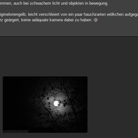
stimmen, auch bei schwachem licht und objekten in bewegung.
honigmelonengelb, leicht verschleiert von ein paar hauchzarten wölkchen aufg
arz geärgert, keine adäquate kamera dabei zu haben.