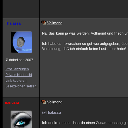
Vollmond
Thalassa
Na, das kann ja was werden: Vollmond und frisch um
Ich habe es inzwischen so gut wie aufgegeben, über
Verneinung, daß ich einfach keine Lust mehr habe!
dabei seit 2007
Profil anzeigen
Private Nachricht
Link kopieren
Lesezeichen setzen
Vollmond
nanusia
@Thalassa
Ich denke schon, dass da einen Zusammenhang gibt. 