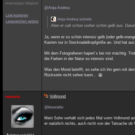
ehemaliges Mitglied
@Anja-Andrea
Link kopieren
Anja-Andrea schrieb:
Lesezeichen setzen
Aber er sah schon vorher schön gelb aus. Darum 
Ja, wenn er so schön intensiv gelb (oder gelb-oran
Kasten nur in Stecknadelkopfgröße an. Und hat auc
Mit dem Fotografieren hapert´s bei mir mächtig. T
die Farben in der Natur so intensiv sind.
Was den Mond betrifft, so sehe ich ihn gern mit de
Rückseite nicht sehen kann...
Vollmond
nanusia
@leseratte
Mein Sohn verhält sich jedes Mal vorm Vollmond and
er natürlich nichts, auch nicht von der Tatsache ob 