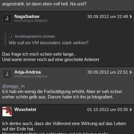
angestrahlt, ist dann eben voll hell. Na und?
NagaSadow
30.09.2012 um 22:48
ehemaliges Mitglied
knollengewächs schrieb:
Wie soll ein VM besonders stark wirken?
Das frage ich mich schon sehr lange .
Und warte immer noch auf eine gescheite Antwort
Anja-Andrea
30.09.2012 um 22:51
ehemaliges Mitglied
@peggy_m
Ich hab ein wenig die Farbsättigung erhöht. Aber er sah schon
vorher schön gelb aus. Darum habe ich ihn ja fotografiert.
Wuschelst
01.10.2012 um 03:35
Ich denke auch, dass der Vollmond eine Wirkung auf das Leben
auf der Erde hat.