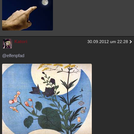
Katori
30.09.2012 um 22:28
@elfenpfad