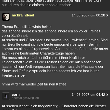
man sieht das, aber viele strahlen sozusagen ein inneres Licht
aus, durch das sie einfach schön aussehen.
mcbraindead
14.08.2007 um 00:28
Thema Frau uiii da wirds heikel
das schöne innere ich das schöne innere ich so voller Freiheit
voller Schönheit.
Aussehen und CHarakter sind sowas von unwichtig für mich. Sind
nur Begriffe damit sich die Leute umsomehr verwirren.Bei mir
kommt es nicht auf irgendwelche Aussehen drauf an und sie muss
auch keine bestimmten Charakterzüge haben.
Sie muss mich einfach entführen mit ihrer Kraft ihrer
Leidenschaft.Sie muss die Freiheit zeigen die mich abschalten
lässt,mich die Welt vergessen lässt.Sie muss die Phantasie der
Sinne und Gefühle sprudeln lassen,sodass ich vor fast lauter
Freiheit sterbe.
hmm wird mal wieder Zeit für nen Kaffee
corn
14.08.2007 um 04:42
ehemaliges Mitglied
Aussehen ist natürlich megawichtig - Charakter haben die Biester