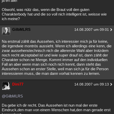
ja eh alle!
Obwohl, was nütz das, wenn die Braut voll den guten
Charakterbody hat und die so voll nich intelligent ist, weisse wie
ich meine?
GilbMLRS
14.08.2007 um 09:01
Na erstmal zählt das Aussehen, ich interessier mich ja für keine,
die irgendwie montrös aussieht. Wenn ich allerdings eine kenn, die
zwar aussehenstechnisch nich die allererste Wahl aber trotzdem
noch recht akzeptabel ist und iwie super drauf ist, dann zählt der
Charakter schon ne Menge. Kommt immer auf den individuellen
Fall an aber wenn man sich noch nich kennt, dann steht das
Aussehen schon an erster Stelle, weil man sich ja für die Person
interessieren muss, die man dann vorhat kennen zu lernen.
Dini77
14.08.2007 um 09:13
@GilbMLRS
Da gebe ich dir recht. Das Aussehen ist nun mal der erste
Eindruck,den man von einem Menschen hat,den man gerade erst