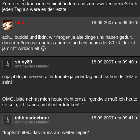
Zum ersten kann ich es nicht ändern und zum zweiten genieße ich
jeden Tag als wäre es der letzte.
Lilie
18.09.2007 um 09:30
ach... buddel und ibdn, wir mögen ja alte dinge und haben gedult,
darum mögen wir euch ja auch so und ein baum der 80 ist, der ist
ja nicht wirklich alt
shiny80
18.09.2007 um 09:40
ehemaliges Mitglied
naja, ibdn, in deinem alter könnte ja jeder tag auch schon der letzte
sein!
OMG, bitte nehmt mich heute nicht ernst, irgendwie muß ich heute
so sein, ich kanns nicht unterdrücken!^^
ichbinsdochnur
18.09.2007 um 09:41
ehemaliges Mitglied
*kopfschüttel...das muss am wetter liegen*