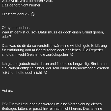
Gute Kritik willst du hören? Gut.
Das gehört nicht hierher!
Ernsthaft genug?
Okay, mal sehen.
Warum denkst du so? Dafür muss es doch einen Grund geben,
oder?
Das was du dir da so vorstellst, wäre eine wirklich gute Erklärung
für entführung von Außerirdischen oder ähnliches. Die Repeder
sind dann wohl Geister, die zurückspulen
Ich glaube jedoch nciht daran und finde dies langweilig. Bin ich nur
ein Partysüchtiger Spinner, der sein erinnerungsvermögen löschen
ließ? Ich hoffe doch nicht
Adi os.
PS: Tut mir Leid, aber ich werde um eine Verschiebung dieses
Beitrages bitten, er passt hier einfach nicht herein. Das ist eine