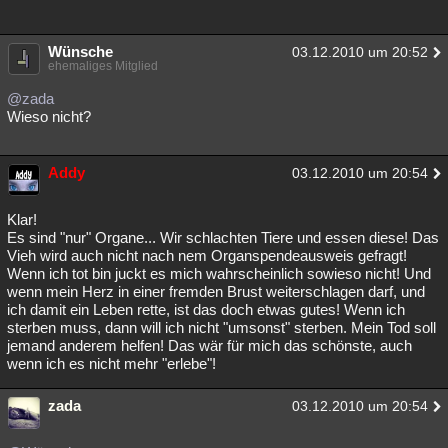
Wünsche
03.12.2010 um 20:52
ehemaliges Mitglied
@zada
Wieso nicht?
Addy
03.12.2010 um 20:54
Klar!
Es sind "nur" Organe... Wir schlachten Tiere und essen diese! Das
Vieh wird auch nicht nach nem Organspendeausweis gefragt!
Wenn ich tot bin juckt es mich wahrscheinlich sowieso nicht! Und
wenn mein Herz in einer fremden Brust weiterschlagen darf, und
ich damit ein Leben rette, ist das doch etwas gutes! Wenn ich
sterben muss, dann will ich nicht "umsonst" sterben. Mein Tod soll
jemand anderem helfen! Das wär für mich das schönste, auch
wenn ich es nicht mehr "erlebe"!
zada
03.12.2010 um 20:54