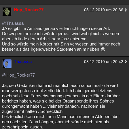
Hop_Rocker77
03.12.2010 um 20:36
@Thalassa
JA es gibt im Amiland genau vier Einrichtungen dieser Art.
Deswegen meinte ich würde gerne... wird wohgl nichts werden
aber ich finde deren Arbeit sehr faszienierend.
Und so würde mein Körper mit Sinn verwesen und immer noch
besser als das irgendwelche Studenten an mir üben
Thalassa
03.12.2010 um 20:42
@Hop_Rocker77
Ja, den Gedanken hatte ich nämlich auch schon mal - da wird
man wenigstens nicht zerfleddert. Ich habe gerade letztens
nochmal diese Fernsehsendung gesehen, in der Eltern darüber
berichtet haben, was sie bei der Organspende ihres Sohnes
durchgemacht haben ... vielmehr danach, nachdem sie
zugestimmt hatten . Schrecklich!
Letztendlich kann mich mein Mann nach meinem Ableben über
den nächsten Zaun hängen, aber ich würde mich niemals
zerschnippeln lassen.