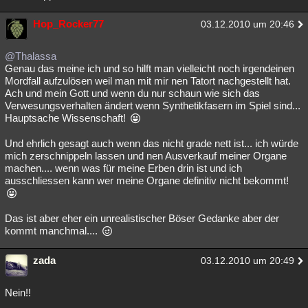
Hop_Rocker77
03.12.2010 um 20:46
@Thalassa
Genau das meine ich und so hilft man vielleicht noch irgendeinen
Mordfall aufzulösen weil man mit mir nen Tatort nachgestellt hat.
Ach und mein Gott und wenn du nur schaun wie sich das
Verwesungsverhalten ändert wenn Synthetikfasern im Spiel sind...
Hauptsache Wissenschaft!
Und ehrlich gesagt auch wenn das nicht grade nett ist... ich würde
mich zerschnippeln lassen und nen Ausverkauf meiner Organe
machen.... wenn was für meine Erben drin ist und ich
ausschliessen kann wer meine Organe definitiv nicht bekommt!
Das ist aber eher ein unrealistischer Böser Gedanke aber der
kommt manchmal....
zada
03.12.2010 um 20:49
Nein!!