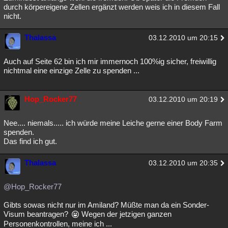
durch körpereigene Zellen ergänzt werden weis ich in diesem Fall
nicht.
Thalassa
03.12.2010 um 20:15
Auch auf Seite 62 bin ich mir immernoch 100%ig sicher, freiwillig
nichtmal eine einzige Zelle zu spenden ...
Hop_Rocker77
03.12.2010 um 20:19
Nee.... niemals..... ich würde meine Leiche gerne einer Body Farm
spenden.
Das find ich gut.
Thalassa
03.12.2010 um 20:35
@Hop_Rocker77
Gibts sowas nicht nur im Amiland? Müßte man da ein Sonder-
Visum beantragen?
Wegen der jetzigen ganzen
Personenkontrollen, meine ich ...