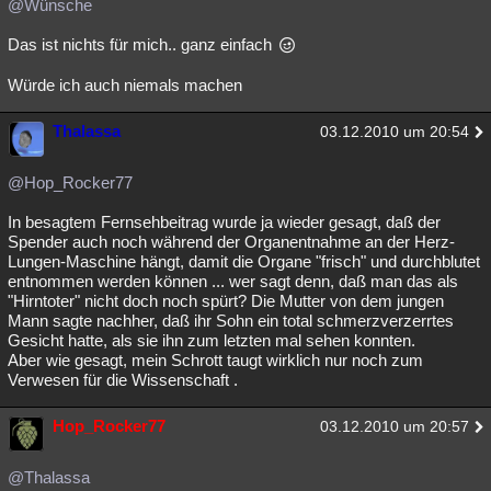
@Wünsche
Das ist nichts für mich.. ganz einfach
Würde ich auch niemals machen
Thalassa
03.12.2010 um 20:54
@Hop_Rocker77
In besagtem Fernsehbeitrag wurde ja wieder gesagt, daß der
Spender auch noch während der Organentnahme an der Herz-
Lungen-Maschine hängt, damit die Organe "frisch" und durchblutet
entnommen werden können ... wer sagt denn, daß man das als
"Hirntoter" nicht doch noch spürt? Die Mutter von dem jungen
Mann sagte nachher, daß ihr Sohn ein total schmerzverzerrtes
Gesicht hatte, als sie ihn zum letzten mal sehen konnten.
Aber wie gesagt, mein Schrott taugt wirklich nur noch zum
Verwesen für die Wissenschaft .
Hop_Rocker77
03.12.2010 um 20:57
@Thalassa