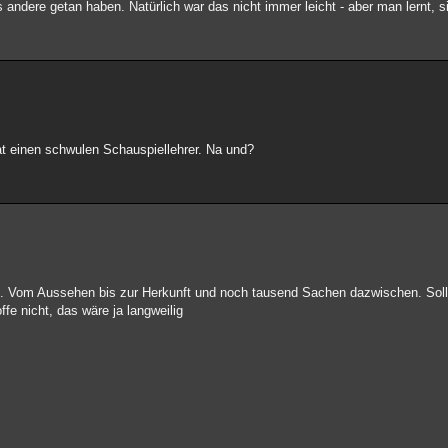
 andere getan haben. Natürlich war das nicht immer leicht - aber man lernt, 
at einen schwulen Schauspiellehrer. Na und?
Vom Aussehen bis zur Herkunft und noch tausend Sachen dazwischen. Sollen 
fe nicht, das wäre ja langweilig