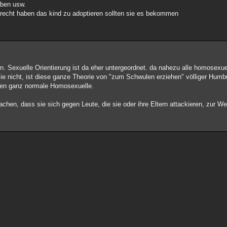
aben usw.
s recht haben das kind zu adoptieren sollten sie es bekommen
in. Sexuelle Orientierung ist da eher untergeordnet. da nahezu alle homosex
ie nicht, ist diese ganze Theorie von "zum Schwulen erziehen" völliger Humb
men ganz normale Homosexuelle.
machen, dass sie sich gegen Leute, die sie oder ihre Eltern attackieren, zur 