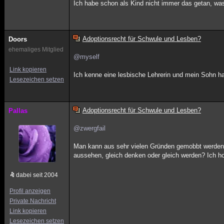
Ich habe schon als Kind nicht immer das getan, was
Adoptionsrecht für Schwule und Lesben?
Doors
ehemaliges Mitglied
@myself
Link kopieren
Ich kenne eine lesbische Lehrerin und mein Sohn h
Lesezeichen setzen
Adoptionsrecht für Schwule und Lesben?
Pallas
@zwergfail
Man kann aus sehr vielen Gründen gemobbt werden. 
aussehen, gleich denken oder gleich werden? Ich hof
dabei seit 2004
Profil anzeigen
Private Nachricht
Link kopieren
Lesezeichen setzen