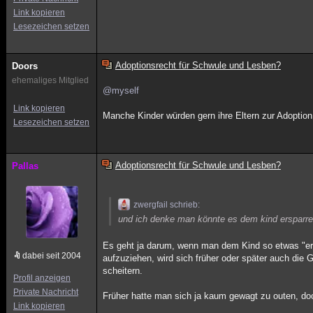
Link kopieren
Lesezeichen setzen
Adoptionsrecht für Schwule und Lesben?
Doors
ehemaliges Mitglied
@myself
Link kopieren
Manche Kinder würden gern ihre Eltern zur Adoption
Lesezeichen setzen
Adoptionsrecht für Schwule und Lesben?
Pallas
zwergfail schrieb:
und ich denke man könnte es dem kind ersparr
Es geht ja darum, wenn man dem Kind so etwas "er
dabei seit 2004
aufzuziehen, wird sich früher oder später auch die G
scheitern.
Profil anzeigen
Private Nachricht
Früher hatte man sich ja kaum gewagt zu outen, doch
Link kopieren