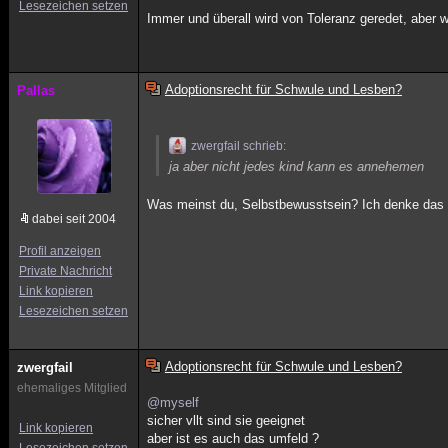
Lesezeichen setzen
Immer und überall wird von Toleranz geredet, aber
Adoptionsrecht für Schwule und Lesben?
Pallas
zwergfail schrieb:
ja aber nicht jedes kind kann es annehemen
Was meinst du, Selbstbewusstsein? Ich denke das 
dabei seit 2004
Profil anzeigen
Private Nachricht
Link kopieren
Lesezeichen setzen
Adoptionsrecht für Schwule und Lesben?
zwergfail
ehemaliges Mitglied
@myself
sicher vllt sind sie geeignet
Link kopieren
aber ist es auch das umfeld ?