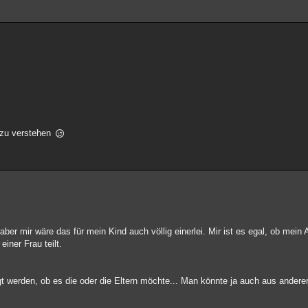
s zu verstehen
ber mir wäre das für mein Kind auch völlig einerlei. Mir ist es egal, ob mein 
iner Frau teilt.
agt werden, ob es die oder die Eltern möchte... Man könnte ja auch aus ande