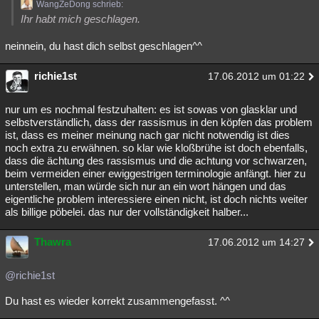
WangZeDong schrieb:
Ihr habt mich geschlagen.
neinnein, du hast dich selbst geschlagen^^
richie1st
17.06.2012 um 01:22
nur um es nochmal festzuhalten: es ist sowas von glasklar und
selbstverständlich, dass der rassismus in den köpfen das problem
ist, dass es meiner meinung nach gar nicht notwendig ist dies
noch extra zu erwähnen. so klar wie kloßbrühe ist doch ebenfalls,
dass die ächtung des rassismus und die achtung vor schwarzen,
beim vermeiden einer ewiggestrigen terminologie anfängt. hier zu
unterstellen, man würde sich nur an ein wort hängen und das
eigentliche problem interessiere einen nicht, ist doch nichts weiter
als billige pöbelei. das nur der vollständigkeit halber...
Thawra
17.06.2012 um 14:27
@richie1st
Du hast es wieder korrekt zusammengefasst. ^^