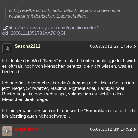
richtig Piefke ist nicht automatisch negativ sondern eine
witzfigur mit deutschen Eigenschafften.
http://de.answers.yahoo.com/question/index?
qid=20061111051733AA7OQGi
Sascha2212
06.07.2012 um 14:46
Ich denke das Wort "Neger" ist einfach heute unüblich, jedoch wird
es oftmals noch von Menschen benutzt, die nicht wissen, was es
bedeutet.
Ich persönlich verstehe aber die Aufregung nicht. Mein Gott ob ich
jetzt Neger, Schwarzer, Maximal Pigmentierter, Farbiger oder
Bunter sage, ist doch schnuppe, solange ich es nicht zu den
Menschen direkt sage.
Ich bin jemand, der sich nicht um solche "Formalitäten" schert. Ich
bin allerding auch nicht schwarz...
skeptikerin
06.07.2012 um 14:52