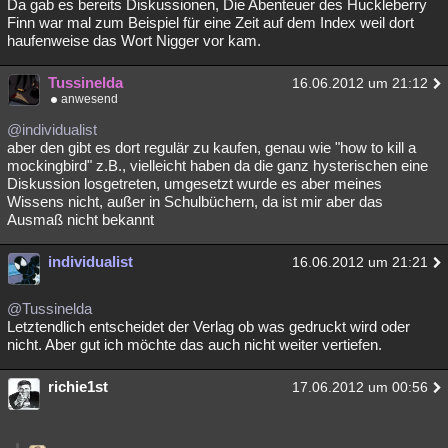
Da gab es bereits Diskussionen, Die Abenteuer des Huckleberry
Finn war mal zum Beispiel für eine Zeit auf dem Index weil dort
haufenweise das Wort Nigger vor kam.
Tussinelda
16.06.2012 um 21:12
anwesend
@individualist
aber den gibt es dort regulär zu kaufen, genau wie "how to kill a
mockingbird" z.B., vielleicht haben da die ganz hysterischen eine
Diskussion losgetreten, umgesetzt wurde es aber meines
Wissens nicht, außer in Schulbüchern, da ist mir aber das
Ausmaß nicht bekannt
individualist
16.06.2012 um 21:21
@Tussinelda
Letztendlich entscheidet der Verlag ob was gedruckt wird oder
nicht. Aber gut ich möchte das auch nicht weiter vertiefen.
richie1st
17.06.2012 um 00:56