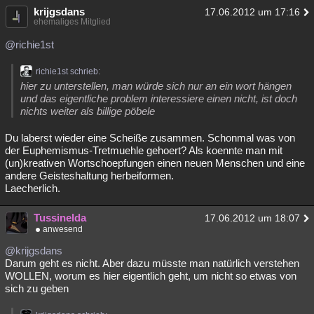
krijgsdans
17.06.2012 um 17:16
ehemaliges Mitglied
@richie1st
richie1st schrieb:
hier zu unterstellen, man würde sich nur an ein wort hängen
und das eigentliche problem interessiere einen nicht, ist doch
nichts weiter als billige pöbele
Du laberst wieder eine Scheiße zusammen. Schonmal was von
der Euphemismus-Tretmuehle gehoert? Als koennte man mit
(un)kreativen Wortschoepfungen einen neuen Menschen und eine
andere Geisteshaltung herbeiformen.
Laecherlich.
Tussinelda
17.06.2012 um 18:07
anwesend
@krijgsdans
Darum geht es nicht. Aber dazu müsste man natürlich verstehen
WOLLEN, worum es hier eigentlich geht, um nicht so etwas von
sich zu geben