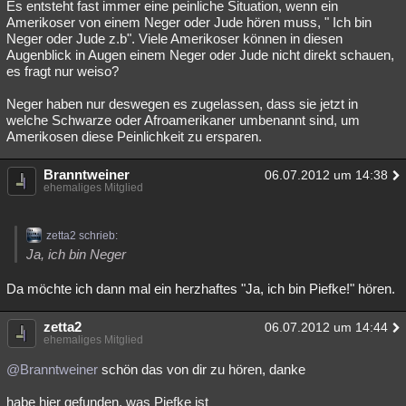
Es entsteht fast immer eine peinliche Situation, wenn ein
Amerikoser von einem Neger oder Jude hören muss, " Ich bin
Neger oder Jude z.b". Viele Amerikoser können in diesen
Augenblick in Augen einem Neger oder Jude nicht direkt schauen,
es fragt nur weiso?
Neger haben nur deswegen es zugelassen, dass sie jetzt in
welche Schwarze oder Afroamerikaner umbenannt sind, um
Amerikosen diese Peinlichkeit zu ersparen.
Branntweiner
06.07.2012 um 14:38
ehemaliges Mitglied
zetta2 schrieb:
Ja, ich bin Neger
Da möchte ich dann mal ein herzhaftes "Ja, ich bin Piefke!" hören.
zetta2
06.07.2012 um 14:44
ehemaliges Mitglied
@Branntweiner
schön das von dir zu hören, danke
habe hier gefunden, was Piefke ist