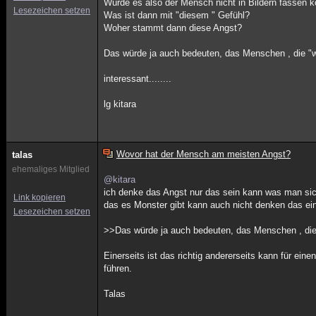
Würde es also der Mensch nicht in Bildern fassen k
Lesezeichen setzen
Was ist dann mit "diesem " Gefühl?
Woher stammt dann diese Angst?
Das würde ja auch bedeuten, das Menschen , die "wo
interessant........
lg kitara
Wovor hat der Mensch am meisten Angst?
talas
ehemaliges Mitglied
@kitara
ich denke das Angst nur das sein kann was man sic
Link kopieren
das es Monster gibt kann auch nicht denken das ein
Lesezeichen setzen
>>Das würde ja auch bedeuten, das Menschen , die 
Einerseits ist das richtig andererseits kann für e
führen.
Talas