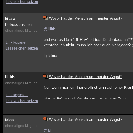
Lesezeichen setzen
Wovor hat der Mensch am meisten Angst?
kitara
Diskussionsleiter
@lillith
ehemaliges Mitglied
und weil es Dein "BERuF" ist tust Du dir dass an??
Link kopieren
verstehe ich nicht, muss ich aber auch nicht,oder? ;
Lesezeichen setzen
lg kitara
Wovor hat der Mensch am meisten Angst?
lillith
ehemaliges Mitglied
Nun wenn man ein Tier eröffnet um nach einer Kran
Link kopieren
Wenn du Hufgetrappel hörst, denk nicht zuerst an ein Zebra
Lesezeichen setzen
Wovor hat der Mensch am meisten Angst?
talas
ehemaliges Mitglied
@all