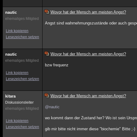
Wovor hat der Mensch am meisten Angst?
nautic
ehemaliges Mitglied
Angst sind wahrnehmungszustände oder auch gespe
Link kopieren
Lesezeichen setzen
Wovor hat der Mensch am meisten Angst?
nautic
ehemaliges Mitglied
bzw frequenz
Link kopieren
Lesezeichen setzen
Wovor hat der Mensch am meisten Angst?
kitara
Diskussionsleiter
@nautic
ehemaliges Mitglied
wo kommt dann der Zustand her? Wo ist sein Ursp
Link kopieren
Lesezeichen setzen
gib mir bitte nicht immer diese "biochemie" Bitte ;-)