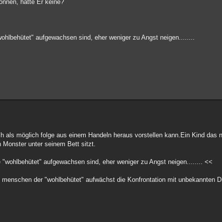
önnen, hätte Er keine?
hlbehütet" aufgewachsen sind, eher weniger zu Angst neigen........
h als möglich folge aus einem Handeln heraus vorstellen kann.Ein Kind das n
 Monster unter seinem Bett sitzt.
"wohlbehütet" aufgewachsen sind, eher weniger zu Angst neigen........ <<
inen menschen der "wohlbehütet" aufwächst die Konfrontation mit unbekannten 