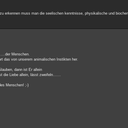
d zu erkennen muss man die seelischen kenntnisse, physikalische und bioche
.....der Menschen.
hrt das von unserem animalischen Instikten her.
lauben, dann ist Er allein
 die Liebe allein, lässt zweifeln.......
des Menschen! ;-)