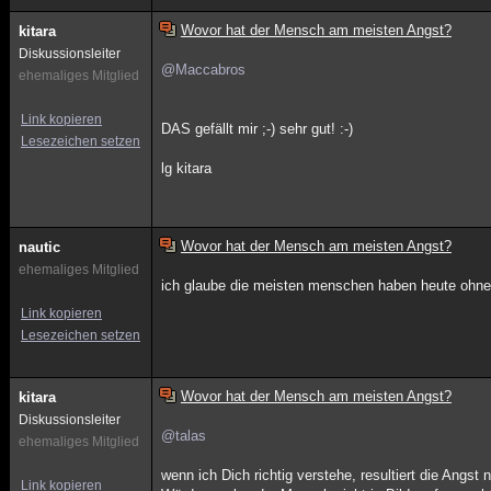
Wovor hat der Mensch am meisten Angst?
kitara
Diskussionsleiter
@Maccabros
ehemaliges Mitglied
Link kopieren
DAS gefällt mir ;-) sehr gut! :-)
Lesezeichen setzen
lg kitara
Wovor hat der Mensch am meisten Angst?
nautic
ehemaliges Mitglied
ich glaube die meisten menschen haben heute ohne 
Link kopieren
Lesezeichen setzen
Wovor hat der Mensch am meisten Angst?
kitara
Diskussionsleiter
@talas
ehemaliges Mitglied
wenn ich Dich richtig verstehe, resultiert die An
Link kopieren