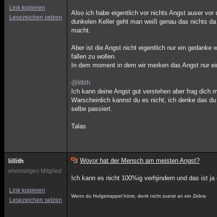
Link kopieren
Also ich habe eigentlich vor nichts Angst auser vo
Lesezeichen setzen
dunkelen Keller geht man weiß genau das nichts da 
macht.
Aber ist die Angst nicht eigentlich nur ein gedank
fallen zu wollen.
In dem moment in dem wir merken das Angst nur ein
@lillith
Ich kann deine Angst gut verstehen aber frag dich m
Warscheinlich kannst du es nicht, ich denke das du
selbe passiert.
Talas
Wovor hat der Mensch am meisten Angst?
lillith
ehemaliges Mitglied
Ich kann es nicht 100%ig verhjindern und das ist j
Link kopieren
Wenn du Hufgetrappel hörst, denk nicht zuerst an ein Zebra
Lesezeichen setzen