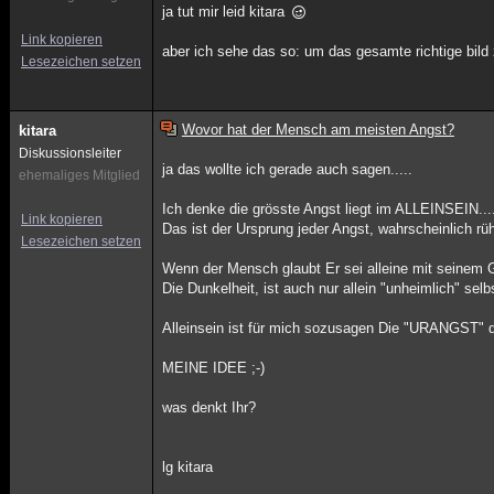
ja tut mir leid kitara
Link kopieren
aber ich sehe das so: um das gesamte richtige bil
Lesezeichen setzen
Wovor hat der Mensch am meisten Angst?
kitara
Diskussionsleiter
ja das wollte ich gerade auch sagen.....
ehemaliges Mitglied
Ich denke die grösste Angst liegt im ALLEINSEIN...
Link kopieren
Das ist der Ursprung jeder Angst, wahrscheinlich rü
Lesezeichen setzen
Wenn der Mensch glaubt Er sei alleine mit seinem G
Die Dunkelheit, ist auch nur allein "unheimlich" selbst
Alleinsein ist für mich sozusagen Die "URANGST" 
MEINE IDEE ;-)
was denkt Ihr?
lg kitara