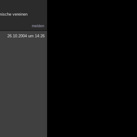
mische vereinen
melden
26.10.2004 um 14:26