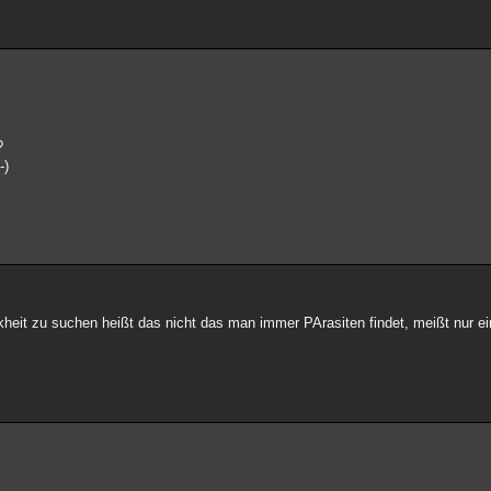
?
-)
kheit zu suchen heißt das nicht das man immer PArasiten findet, meißt nur e