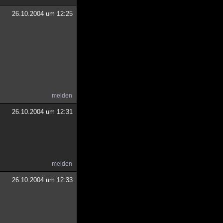
26.10.2004 um 12:25
melden
26.10.2004 um 12:31
melden
26.10.2004 um 12:33