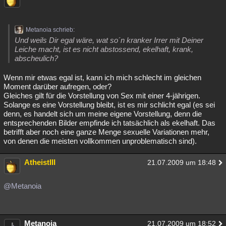
Metanoia schrieb:
Und weils Dir egal wäre, wat so´n kranker Irrer mit Deiner
Leiche macht, ist es nicht abstossend, ekelhaft, krank,
abscheulich?
Wenn mir etwas egal ist, kann ich mich schlecht im gleichen
Moment darüber aufregen, oder?
Gleiches gilt für die Vorstellung von Sex mit einer 4-jährigen.
Solange es eine Vorstellung bleibt, ist es mir schlicht egal (es sei
denn, es handelt sich um meine eigene Vorstellung, denn die
entsprechenden Bilder empfinde ich tatsächlich als ekelhaft. Das
betrifft aber noch eine ganze Menge sexuelle Variationen mehr,
von denen die meisten vollkommen unproblematisch sind).
AtheistIII
21.07.2009 um 18:48
@Metanoia
Metanoia
21.07.2009 um 18:52