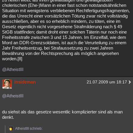
cholerischen (Ehe-)Mann in einer fast schon notstandsähnlichen
Situation mit wenigstens verbliebenen Rechtfertigungsfragmenten,
die das Unrecht einer vorsätzlichen Tötung zwar nicht vollständig
ausschließen, aber es so erheblich mindern, zu töten, eine im
Gesetz eigentlich nicht vorgesehene Strafmilderung nach § 49
StGB stattfinden; damit droht einer solchen Täterin nur noch eine
Freiheitsstrafe zwischen 3 und 15 Jahren. Im Einzelfall, wie dem
Mord an DDR-Grenzsoldaten, ist auch die Verurteilung zu einem
Jahr Freiheitsentzug, bei Strafaussetzung zu zwei Jahren
Bewährung von der Rechtsprechung als möglich angesehen
worden.[8]
@AtheistIII
insideman
21.07.2009 um 18:17
@AtheistIII
du siehst als das gesetze wesentlic komplizierter sind als man
denkt.
AtheistIII schrieb: