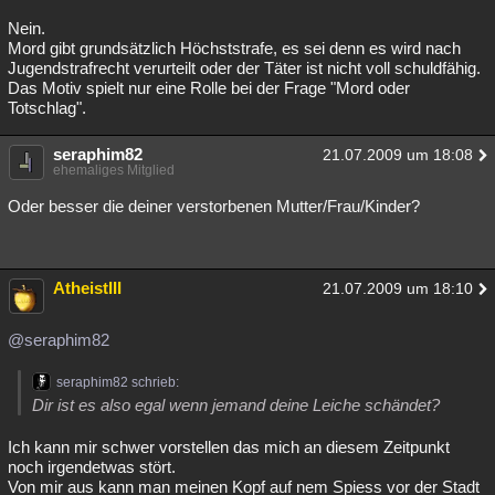
Nein.
Mord gibt grundsätzlich Höchststrafe, es sei denn es wird nach
Jugendstrafrecht verurteilt oder der Täter ist nicht voll schuldfähig.
Das Motiv spielt nur eine Rolle bei der Frage "Mord oder
Totschlag".
seraphim82
21.07.2009 um 18:08
ehemaliges Mitglied
Oder besser die deiner verstorbenen Mutter/Frau/Kinder?
AtheistIII
21.07.2009 um 18:10
@seraphim82
seraphim82 schrieb:
Dir ist es also egal wenn jemand deine Leiche schändet?
Ich kann mir schwer vorstellen das mich an diesem Zeitpunkt
noch irgendetwas stört.
Von mir aus kann man meinen Kopf auf nem Spiess vor der Stadt