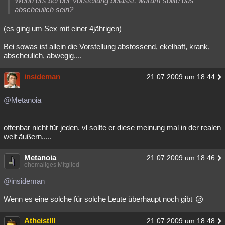
Wenn ers bei der Vorstellung belässt, warum sollte das
abscheulich sein?
(es ging um Sex mit einer 4jährigen)
Bei sowas ist allein die Vorstellung abstossend, ekelhaft, krank,
abscheulich, abwegig....
insideman
21.07.2009 um 18:44
@Metanoia
offenbar nicht für jeden. vl sollte er diese meinung mal in der realen
welt äußern.....
Metanoia
21.07.2009 um 18:46
ehemaliges Mitglied
@insideman
Wenn es eine solche für solche Leute überhaupt noch gibt
AtheistIII
21.07.2009 um 18:48