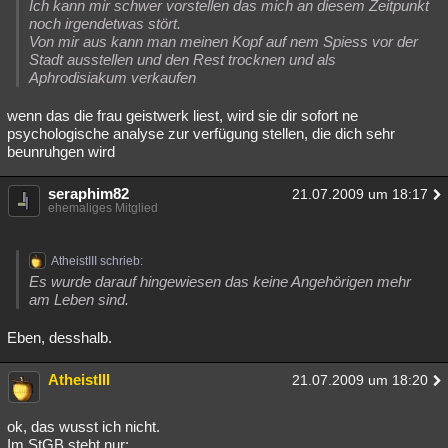
Ich kann mir schwer vorstellen das mich an diesem Zeitpunkt
noch irgendetwas stört.
Von mir aus kann man meinen Kopf auf nem Spiess vor der
Stadt ausstellen und den Rest trocknen und als
Aphrodisiakum verkaufen
wenn das die frau geistwerk liest, wird sie dir sofort ne
psychologische analyse zur verfügung stellen, die dich sehr
beunruhgen wird
seraphim82
21.07.2009 um 18:17
ehemaliges Mitglied
AtheistIII schrieb:
Es wurde darauf hingewiesen das keine Angehörigen mehr
am Leben sind.
Eben, desshalb.
AtheistIII
21.07.2009 um 18:20
ok, das wusst ich nicht.
Im StGB steht nur: