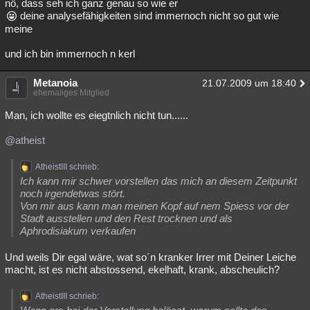
nö, dass seh ich ganz genau so wie er
deine analysefähigkeiten sind immernoch nicht so gut wie
meine
und ich bin immernoch n kerl
Metanoia
21.07.2009 um 18:40
ehemaliges Mitglied
Man, ich wollte es eiegtnlich nicht tun......
@atheist
AtheistIII schrieb:
Ich kann mir schwer vorstellen das mich an diesem Zeitpunkt
noch irgendetwas stört.
Von mir aus kann man meinen Kopf auf nem Spiess vor der
Stadt ausstellen und den Rest trocknen und als
Aphrodisiakum verkaufen
Und weils Dir egal wäre, wat so´n kranker Irrer mit Deiner Leiche
macht, ist es nicht abstossend, ekelhaft, krank, abscheulich?
AtheistIII schrieb: