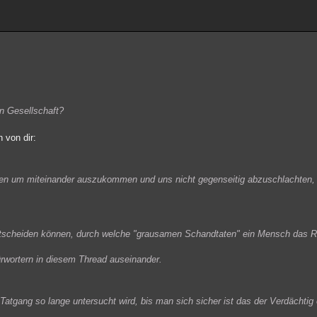
en Gesellschaft?
 von dir:
eben um miteinander auszukommen und uns nicht gegenseitig abzuschlachten, 
entscheiden können, durch welche "grausamen Schandtaten" ein Mensch das R
rwortern in diesem Thread auseinander.
er Tatgang so lange untersucht wird, bis man sich sicher ist das der Verdächt