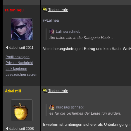
Todesstrafe
raitoningu
@Lalinea
Lalinea schrieb:
Sie fallen alle in die Kategorie Raub...
dabei seit 2011
Versicherungsbetrug ist Betrug und kein Raub. Weiß
Profil anzeigen
Private Nachricht
Link kopieren
Lesezeichen setzen
Todesstrafe
AtheistIII
Kurosagi schrieb:
es für die Sicherheit der Leute tun würden.
Inwiefern ist umbringen sicherer als Unterbringung 
dabei seit 2008