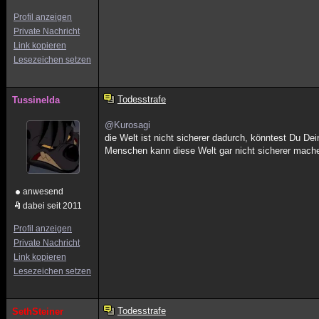
Profil anzeigen
Private Nachricht
Link kopieren
Lesezeichen setzen
Todesstrafe
Tussinelda
@Kurosagi
die Welt ist nicht sicherer dadurch, könntest Du D
Menschen kann diese Welt gar nicht sicherer machen
anwesend
dabei seit 2011
Profil anzeigen
Private Nachricht
Link kopieren
Lesezeichen setzen
Todesstrafe
SethSteiner