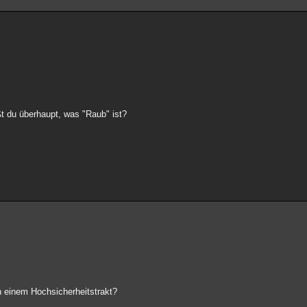
t du überhaupt, was "Raub" ist?
in einem Hochsicherheitstrakt?