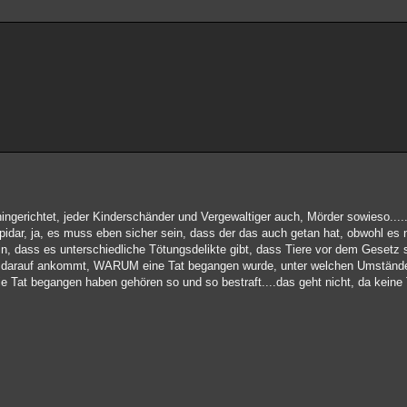
ingerichtet, jeder Kinderschänder und Vergewaltiger auch, Mörder sowieso.....
idar, ja, es muss eben sicher sein, dass der das auch getan hat, obwohl es 
 ein, dass es unterschiedliche Tötungsdelikte gibt, dass Tiere vor dem Gesetz
ch darauf ankommt, WARUM eine Tat begangen wurde, unter welchen Umstände
e Tat begangen haben gehören so und so bestraft....das geht nicht, da keine 