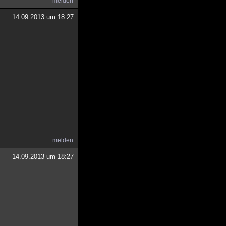
melden
14.09.2013 um 18:27
melden
14.09.2013 um 18:27