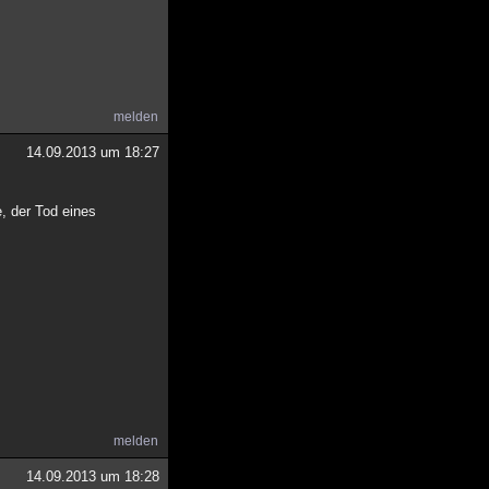
melden
14.09.2013 um 18:27
, der Tod eines
melden
14.09.2013 um 18:28