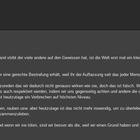
tirbt der viele andere auf den Gewissen hat, ist die Welt erst mal ein klei
er eine gerechte Bestrafung erhält, weil ihr der Auffassung seit das jeder Men
nzureden das wir dadurch nicht genauso wirken wie sie, doch das ist falsch. 
 das auch respektiert werden, indem wir uns gegenseitig achten und andere di
st heutzutage ein Verbrechen auf höchsten Niveau.
en, rauben usw. aber heutzutage ist das nicht mehr nowendig, um zu überleben
zusammenzuleben.
 wenn wir sie töten, sind wir besser als die, weil wir einen Grund haben und e