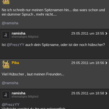
Ne ich schreib nur meinen Spitznamen hin... das wars schon und
ein dummer Spruch , mehr nicht....
@ramisha
ramisha
29.05.2011 um 18:55
ehemaliges Mitglied
Ist
@FrezzYY
auch dein Spitzname, oder ist der noch hübscher?
Pika
29.05.2011 um 18:56
Viel Hübscher , laut meinen Freunden...
@ramisha
ramisha
29.05.2011 um 18:58
ehemaliges Mitglied
@FrezzYY
Vielleicht verrätst du ihn mir gelegentlich.