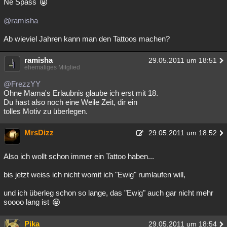
Ne Spass
@ramisha
Ab wieviel Jahren kann man den Tattoos machen?
ramisha
29.05.2011 um 18:51
ehemaliges Mitglied
@FrezzYY
Ohne Mama's Erlaubnis glaube ich erst mit 18.
Du hast also noch eine Weile Zeit, dir ein
tolles Motiv zu überlegen.
MrsDizz
29.05.2011 um 18:52
Also ich wollt schon immer ein Tattoo haben...
bis jetzt weiss ich nicht womit ich "Ewig" rumlaufen will,
und ich überleg schon so lange, das "Ewig" auch gar nicht mehr
soooo lang ist
Pika
29.05.2011 um 18:54