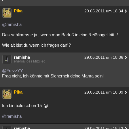
Pika
29.05.2011 um 18:34
@ramisha
Das schlimmste ja , wenn man Barfuß in eine Reißnagel tritt :/
Wie alt bist du wenn ich fragen darf ?
ramisha
29.05.2011 um 18:36
ehemaliges Mitglied
@FrezzYY
Frag nicht, ich könnte mit Sicherheit deine Mama sein!
Pika
29.05.2011 um 18:39
Ich bin bald schon 15
@ramisha
ramisha
29.05.2011 um 18:43