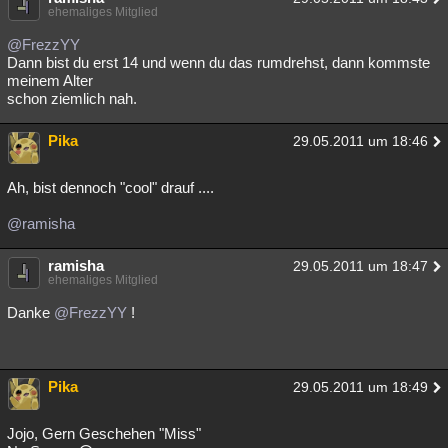
ehemaliges Mitglied
@FrezzYY
Dann bist du erst 14 und wenn du das rumdrehst, dann kommste
meinem Alter
schon ziemlich nah.
Pika
29.05.2011 um 18:46
Ah, bist dennoch "cool" drauf ....
@ramisha
ramisha
29.05.2011 um 18:47
ehemaliges Mitglied
Danke
@FrezzYY
!
Pika
29.05.2011 um 18:49
Jojo, Gern Geschehen "Miss"