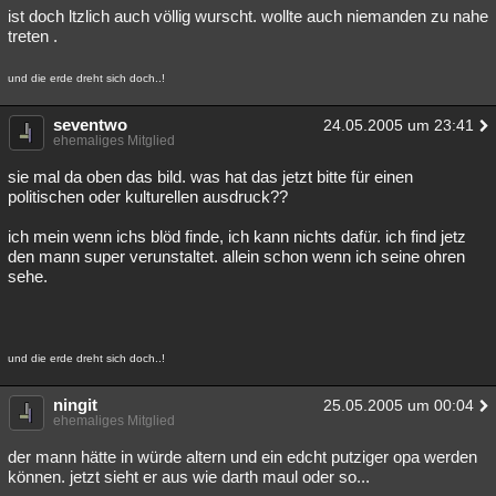
ist doch ltzlich auch völlig wurscht. wollte auch niemanden zu nahe
treten .
und die erde dreht sich doch..!
seventwo
24.05.2005 um 23:41
ehemaliges Mitglied
sie mal da oben das bild. was hat das jetzt bitte für einen
politischen oder kulturellen ausdruck??
ich mein wenn ichs blöd finde, ich kann nichts dafür. ich find jetz
den mann super verunstaltet. allein schon wenn ich seine ohren
sehe.
und die erde dreht sich doch..!
ningit
25.05.2005 um 00:04
ehemaliges Mitglied
der mann hätte in würde altern und ein edcht putziger opa werden
können. jetzt sieht er aus wie darth maul oder so...