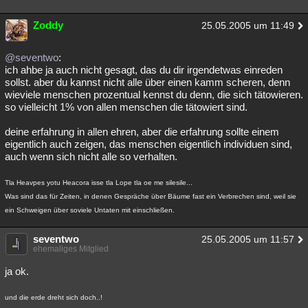
Zoddy
25.05.2005 um 11:49
@seventwo
:
ich ahbe ja auch nicht gesagt, das du dir irgendetwas einreden
sollst. aber du kannst nicht alle über einen kamm scheren, denn
wieviele menschen prozentual kennst du denn, die sich tätowieren.
so vielleicht 1% von allen menschen die tätowiert sind.
deine erfahrung in allen ehren, aber die erfahrung sollte einem
eigentlich auch zeigen, das menschen eigentlich individuen sind,
auch wenn sich nicht alle so verhalten.
Tla Heavpes yotu Heacora isse tla Lope tla oe me silesile...
Was sind das für Zeiten, in denen Gespräche über Bäume fast ein Verbrechen sind, weil sie
ein Schweigen über soviele Untaten mit einschließen.
seventwo
25.05.2005 um 11:57
ehemaliges Mitglied
ja ok.
und die erde dreht sich doch..!