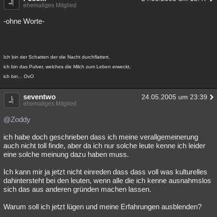
ehemaliges Mitglied
-ohne Worte-
Ich bin der Schatten der die Nacht durchflattert,
ich bin das Pulver, welches die Milch zum Leben erweckt,
ich bin... OvO
seventwo
24.05.2005 um 23:39
ehemaliges Mitglied
@Zoddy
ich habe doch geschrieben dass ich meine verallgemeinerung
auch nicht toll finde, aber da ich nur solche leute kenne ich leider
eine solche meinung dazu haben muss.
Ich kann mir ja jetzt nicht einreden dass dass voll was kulturelles
dahintersteht bei den leuten, wenn alle die ich kenne ausnahmslos
sich das aus anderen gründen machen lassen.
Warum soll ich jetzt lügen und meine Erfahrungen ausblenden?