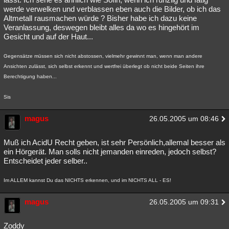
werde verwelken und verblassen eben auch die Bilder, ob ich das
Altmetall rausmachen würde ? Bisher habe ich dazu keine
Veranlassung, deswegen bleibt alles da wo es hingehört im
Gesicht und auf der Haut...
Gegensätze müssen sich nicht abstossen, vielmehr gewinnt man, wenn man andere
Ansichten zulässt, sich selbst erkennt und wertfrei überlegt ob nicht beide Seiten ihre
Berechtigung haben...
Sis
magus
26.05.2005 um 08:46
Muß ich AcidU Recht geben, ist sehr Persönlich,allemal besser als
ein Hörgerät. Man solls nicht jemanden einreden, jedoch selbst?
Entscheidet jeder selber..
Im ALLEM kannst Du das NICHTS erkennen, und im NICHTS ALL - ES!
magus
26.05.2005 um 09:31
Zoddy