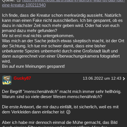
eine-kreatur-100211940
Ich finde, dass die Kreatur schon merkwürdig aussieht. Natürlich
kann man einen Fake nicht ausschließen. Ich bin gespannt, ob es
dazu in nächster Zeit noch mehr geben wird. Oder hat von euch
jemand dazu mehr gefunden?
Mir ist erst mal nichts untergekommen.
Was mich an der Sache jedoch etwas skeptisch macht, ist der Ort
der Sichtung. Ich tue mir schwer damit, dass eine bisher
unbekannte Spezies unbemerkt durch eine Großstadt läuft und
dann ausgerechnet von einer Überwachungskamera fotografiert
wird.
Bin auf eure Meinungen gespannt!
Gucky87
13.06.2022 um 12:43
Der Begriff "
menschenähnlich
" macht mich immer sehr hellhörig.
Warum sind so viele dieser Wesen
menschenähnlich
?
Die erste Antwort, die mir dazu einfällt, ist sicherlich, weil es mit
dem Verkleiden dann einfacher ist
Aber ich habe mir dennoch einmal die Mühe gemacht, das Bild