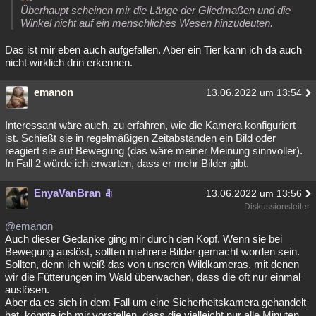
Überhaupt scheinen mir die Länge der Gliedmaßen und die
Winkel nicht auf ein menschliches Wesen hinzudeuten.
Das ist mir eben auch aufgefallen. Aber ein Tier kann ich da auch
nicht wirklich drin erkennen.
emanon
13.06.2022 um 13:54
Interessant wäre auch, zu erfahren, wie die Kamera konfiguriert
ist. Schießt sie in regelmäßigen Zeitabständen ein Bild oder
reagiert sie auf Bewegung (das wäre meiner Meinung sinnvoller).
In Fall 2 würde ich erwarten, dass er mehr Bilder gibt.
EnyaVanBran
13.06.2022 um 13:56
Diskussionsleiter
@emanon
Auch dieser Gedanke ging mir durch den Kopf. Wenn sie bei
Bewegung auslöst, sollten mehrere Bilder gemacht worden sein.
Sollten, denn ich weiß das von unseren Wildkameras, mit denen
wir die Fütterungen im Wald überwachen, dass die oft nur einmal
auslösen.
Aber da es sich in dem Fall um eine Sicherheitskamera gehandelt
hat, könnte ich mir vorstellen, dass die vielleicht nur alle Minuten