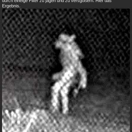
durch eineige Filter zu jagen und zu versgößern. Hier das
Ergebnis.