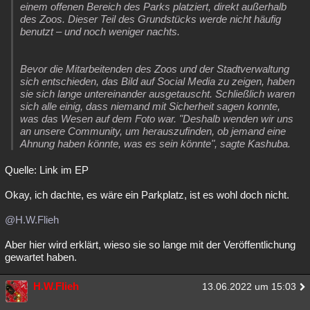
einem offenen Bereich des Parks platziert, direkt außerhalb
des Zoos. Dieser Teil des Grundstücks werde nicht häufig
benutzt – und noch weniger nachts.
Bevor die Mitarbeitenden des Zoos und der Stadtverwaltung
sich entschieden, das Bild auf Social Media zu zeigen, haben
sie sich lange untereinander ausgetauscht. Schließlich waren
sich alle einig, dass niemand mit Sicherheit sagen konnte,
was das Wesen auf dem Foto war. "Deshalb wenden wir uns
an unsere Community, um herauszufinden, ob jemand eine
Ahnung haben könnte, was es sein könnte", sagte Kashuba.
Quelle: Link im EP
Okay, ich dachte, es wäre ein Parkplatz, ist es wohl doch nicht.
@H.W.Flieh
Aber hier wird erklärt, wieso sie so lange mit der Veröffentlichung
gewartet haben.
H.W.Flieh
13.06.2022 um 15:03