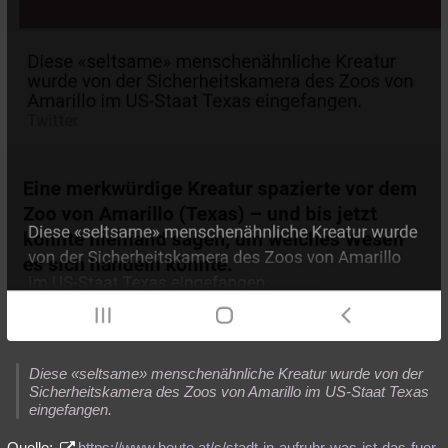
Diese «seltsame» menschenähnliche Kreatur wurde von der
Sicherheitskamera des Zoos von Amarillo im US-Staat Texas
eingefangen.
Quelle:
https://www.heute.at/s/stadt-in-aufruhr-was-ist-das-fuer-