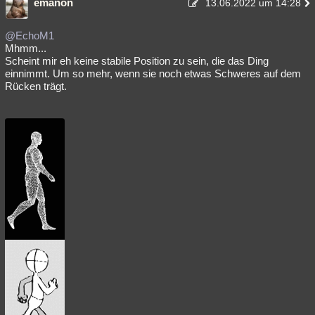
emanon
13.06.2022 um 14:28
@EchoM1
Mhmm...
Scheint mir eh keine stabile Position zu sein, die das Ding
einnimmt. Um so mehr, wenn sie noch etwas Schweres auf dem
Rücken trägt.