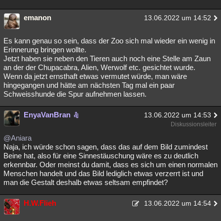
emanon
13.06.2022 um 14:52
Es kann genau so sein, dass der Zoo sich mal wieder ein wenig in
Erinnerung bringen wollte.
Jetzt haben sie neben den Tieren auch noch eine Stelle am Zaun
an der der Chupacabra, Alien, Werwolf etc. gesichtet wurde.
Wenn da jetzt ernsthaft etwas vermutet würde, man wäre
hingegangen und hätte am nächsten Tag mal ein paar
Schweisshunde die Spur aufnehmen lassen.
EnyaVanBran
13.06.2022 um 14:53
Diskussionsleiter
@Aniara
Naja, ich würde schon sagen, dass das auf dem Bild zumindest
Beine hat, also für eine Sinnestäuschung wäre es zu deutlich
erkennbar. Oder meinst du damit, dass es sich um einen normalen
Menschen handelt und das Bild lediglich etwas verzerrt ist und
man die Gestalt deshalb etwas seltsam empfindet?
H.W.Flieh
13.06.2022 um 14:54