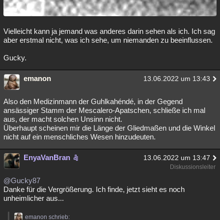
Vielleicht kann ja jemand was anderes darin sehen als ich. Ich sag
aber erstmal nicht, was ich sehe, um niemanden zu beeinflussen.
Gucky.
emanon
13.06.2022 um 13:43
Also den Medizinmann der Guhlkahéndé, in der Gegend
ansässiger Stamm der Mescalero-Apatschen, schließe ich mal
aus, der macht solchen Unsinn nicht.
Überhaupt scheinen mir die Länge der Gliedmaßen und die Winkel
nicht auf ein menschliches Wesen hinzudeuten.
EnyaVanBran
13.06.2022 um 13:47
Diskussionsleiter
@Gucky87
Danke für die Vergrößerung. Ich finde, jetzt sieht es noch
unheimlicher aus...
emanon schrieb: