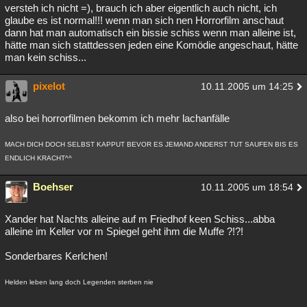
versteh ich nicht =), brauch ich aber eigentlich auch nicht, ich
glaube es ist normal!!! wenn man sich nen Horrorfilm anschaut
dann hat man automatisch ein bissie schiss wenn man alleine ist,
hätte man sich stattdessen jeden eine Komödie angeschaut, hätte
man kein schiss...
pixelot
10.11.2005 um 14:25
also bei horrorfilmen bekomm ich mehr lachanfälle
MACH DICH DOCH SELBST KAPPUT BEVOR ES JEMAND ANDERST TUT SAUFEN BIS ES
ENDLICH KRACHT^^
Boehser
10.11.2005 um 18:54
Xander hat Nachts alleine auf m Friedhof keen Schiss...abba
alleine im Keller vor m Spiegel geht ihm die Muffe ?!?!
Sonderbares Kerlchen!
Helden leben lang doch Legenden sterben nie