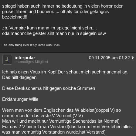
spiegel haben auch immer ne bedeutung in vielen horror oder
grusel filmen und büchern..... oft als tor oder gefängnis
bezeichnet!!!
zb. Vampire kann mann im spiegel nicht sehn....
oda machnche geister siht mann nur in spiegeln usw
The only thing ever realy loved was HATE
interpolar
09.11.2005 um 01:32
ehemaliges Mitglied
Ich hab einen Virus im Kopf,Der schaut mich auch mancmal an.
Das hilft dagegen.
Diese Denkschema hilf gegen solche Stimmen
Erklährunger Wille
Wenn man von dem Englischen das W ableitet(doppel V) so
nimmt man für das erste V-Vernunft(V-V)
Man will und macht nur Vernünftige Sachen(das ist Normal)
Für das 2 V nimmt man Verstand(das kommt von Verstehen,alles
was man vernünftig Verstanden wurde,hat Verstand)