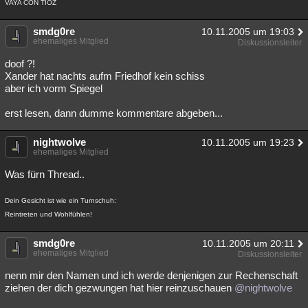
VAYA CON TIOZ
smdg0re
10.11.2005 um 19:03
ehemaliges Mitglied
Diskussionsleiter
doof ?!
Xander hat nachts aufm Friedhof kein schiss
aber ich vorm Spiegel
erst lesen, dann dumme kommentare abgeben...
nightwolve
10.11.2005 um 19:23
ehemaliges Mitglied
Was fürn Thread..
Dein Gesicht ist wie ein Turnschuh:
Reintreten und Wohlfühlen!
smdg0re
10.11.2005 um 20:11
ehemaliges Mitglied
Diskussionsleiter
nenn mir den Namen und ich werde denjenigen zur Rechenschaft
ziehen der dich gezwungen hat hier reinzuschauen
@nightwolve