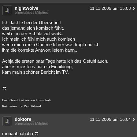
nightwolve
11.11.2005 um 15:03
ehemaliges Mitglied
Ich dachte bei der Überschrift
das jemand sich komisch fühlt,
weil er in der Schule viel weiß..
Ich mein,ich fühl mich auch komisch
wenn mich mein Chemie lehrer was fragt und ich
ihm die korrekte Antwort liefern kann..
Achja,die ersten paar Tage hatte ich das Gefühl auch,
aber is meistens nur ein Einbildung,
kam maln schöner Bericht im TV.
Dein Gesicht ist wie ein Turnschuh:
Reintreten und Wohlfühlen!
doktore_
11.11.2005 um 16:04
ehemaliges Mitglied
muuaahhahaha