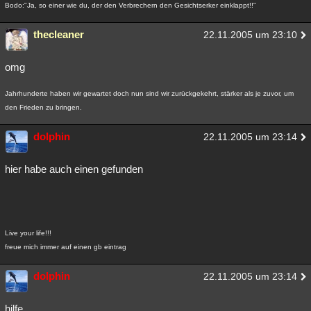
Bodo:"Ja, so einer wie du, der den Verbrechern den Gesichtserker einklappt!!"
Besucht
Teilgenommen
Alle
Neue
Geschlossen
thecleaner
22.11.2005 um 23:10
Lesenswert
Schlüsselwörter
omg
Jahrhunderte haben wir gewartet doch nun sind wir zurückgekehrt, stärker als je zuvor, um
den Frieden zu bringen.
dolphin
22.11.2005 um 23:14
hier habe auch einen gefunden
Live your life!!!
freue mich immer auf einen gb eintrag
dolphin
22.11.2005 um 23:14
hilfe