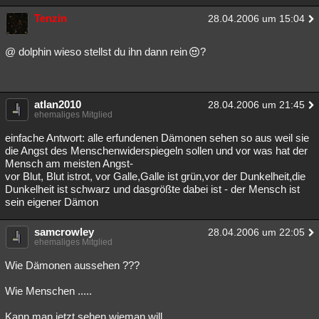
Tenzin
28.04.2006 um 15:04
@ dolphin wieso stellst du ihn dann rein
?
atlan2010
28.04.2006 um 21:45
ehemaliges Mitglied
einfache Antwort: alle erfundenen Dämonen sehen so aus weil sie
die Angst des Menschenwiderspiegeln sollen und vor was hat der
Mensch am meisten Angst-
vor Blut, Blut istrot, vor Galle,Galle ist grün,vor der Dunkelheit,die
Dunkelheit ist schwarz und dasgrößte dabei ist - der Mensch ist
sein eigener Dämon
samcrowley
28.04.2006 um 22:05
ehemaliges Mitglied
Wie Dämonen aussehen ???
Wie Menschen .....
Kann man jetzt sehen wieman will.