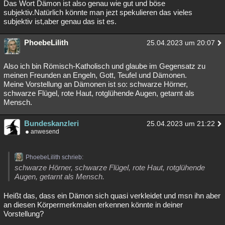
Das Wort Dämon ist also genau wie gut und böse
subjektiv.Natürlich könnte man jezt spekulieren das vieles
subjektiv ist,aber genau das ist es.
PhoebeLilith
25.04.2023 um 20:07
Also ich bin Römisch-Katholisch und glaube im Gegensatz zu
meinen Freunden an Engeln, Gott, Teufel und Dämonen.
Meine Vorstellung an Dämonen ist so: schwarze Hörner,
schwarze Flügel, rote Haut, rotglühende Augen, getarnt als
Mensch.
Bundeskanzleri
25.04.2023 um 21:22
anwesend
PhoebeLilith schrieb:
schwarze Hörner, schwarze Flügel, rote Haut, rotglühende
Augen, getarnt als Mensch.
Heißt das, dass ein Dämon sich quasi verkleidet und msn ihn aber
an diesen Körpermerkmalen erkennen könnte in deiner
Vorstellung?