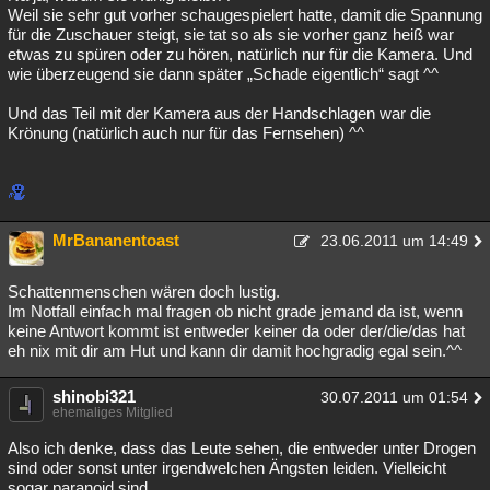
Weil sie sehr gut vorher schaugespielert hatte, damit die Spannung
für die Zuschauer steigt, sie tat so als sie vorher ganz heiß war
etwas zu spüren oder zu hören, natürlich nur für die Kamera. Und
wie überzeugend sie dann später „Schade eigentlich“ sagt ^^
Und das Teil mit der Kamera aus der Handschlagen war die
Krönung (natürlich auch nur für das Fernsehen) ^^
MrBananentoast
23.06.2011 um 14:49
Schattenmenschen wären doch lustig.
Im Notfall einfach mal fragen ob nicht grade jemand da ist, wenn
keine Antwort kommt ist entweder keiner da oder der/die/das hat
eh nix mit dir am Hut und kann dir damit hochgradig egal sein.^^
shinobi321
30.07.2011 um 01:54
ehemaliges Mitglied
Also ich denke, dass das Leute sehen, die entweder unter Drogen
sind oder sonst unter irgendwelchen Ängsten leiden. Vielleicht
sogar paranoid sind.