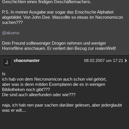
Geschichten eines findigen Geschäftemachers.
P.S. In meiner Ausgabe war sogar das Enochsche Alphabet
abgebildet. Von John Dee. Wassollte so etwas im Necronomicon
suchen???
@akumo
Dein Freund sollteweniger Drogen nehmen und weniger
Horrorfilme anschauen. Er verliert den Bezug zur realenWelt!
chaosmaster
08.02.2007 um 17:21
hi
ich hab von dem Necronomicon auch schon viel gehört,
aber was is denn mitden Exemplaren die es in wenigen
Bibliotheken noch gibt???
Die sind auch alleerfunden oder wie???
naja, ich hab nen paar sachen darüber gelesen, aber jederglaubt
was er will....