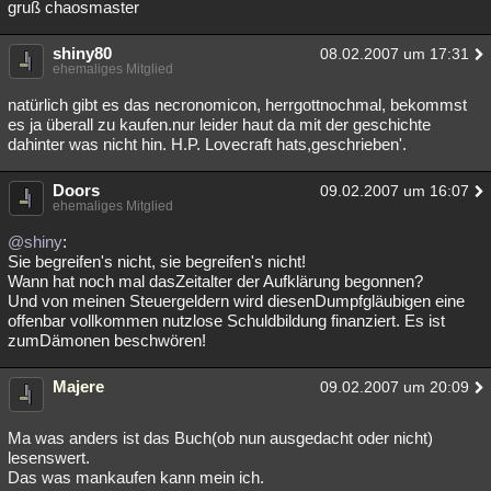
gruß chaosmaster
shiny80
08.02.2007 um 17:31
ehemaliges Mitglied
natürlich gibt es das necronomicon, herrgottnochmal, bekommst
es ja überall zu kaufen.nur leider haut da mit der geschichte
dahinter was nicht hin. H.P. Lovecraft hats,geschrieben'.
Doors
09.02.2007 um 16:07
ehemaliges Mitglied
@shiny
:
Sie begreifen's nicht, sie begreifen's nicht!
Wann hat noch mal dasZeitalter der Aufklärung begonnen?
Und von meinen Steuergeldern wird diesenDumpfgläubigen eine
offenbar vollkommen nutzlose Schuldbildung finanziert. Es ist
zumDämonen beschwören!
Majere
09.02.2007 um 20:09
Ma was anders ist das Buch(ob nun ausgedacht oder nicht)
lesenswert.
Das was mankaufen kann mein ich.