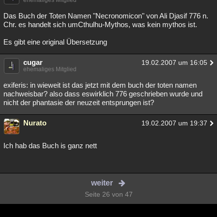
ehemaliges Mitglied
Das Buch der Toten Namen "Necronomicon" von Ali Djasif 776 n.
Chr. es handelt sich umCthulhu-Mythos, was kein mythos ist.
Es gibt eine original Übersetzung
cugar
19.02.2007 um 16:05
ehemaliges Mitglied
exiferis: in wieweit ist das jetzt mit dem buch der toten namen
nachweisbar? also dass eswirklich 776 geschrieben wurde und
nicht der phantasie der neuzeit entsprungen ist?
Nurato
19.02.2007 um 19:37
Ich hab das Buch is ganz nett
weiter
Seite 26 von 47