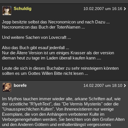
Schuldig
10.02.2007 um 16:16
Jepp besitzte selbst das Necronomicon und nach Dazu ...
Necronomicon das Buch der TotenNamen ...
Und weitere Sachen von Lovecraft ...
Also das Buch gibt esauf jedenfall ...
Nur die Ältere Version ist um einiges Krasser als der version
dieman heut zu tage im Laden überall kaufen kann ....
Leute die sich in dieses Buchaber zu sehr reinsteigern könnten
sollten es um Gottes Willen Bitte nicht lesen ...
borefe
14.02.2007 um 18:10
Im Mythos tauchen immer wieder alte, arkane Schriften auf, wie
der urzeitliche "R’lyehText", das "De Vermis Mysteriis" oder die
"Unaussprechlichen Kulten". Von ihnenexistieren nur wenige
Exemplare, die von den Anhängern verbotener Kulte im
Verborgenengehalten werden. Sie berichten von den Großen Alten
und den Anderen Göttern und enthaltenlängst vergessenes