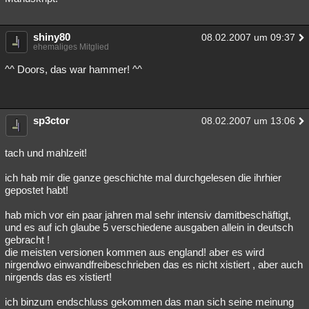
shiny80
08.02.2007 um 09:37
ehemaliges Mitglied
^^ Doors, das war hammer! ^^
sp3ctor
08.02.2007 um 13:06
tach und mahlzeit!
ich hab mir die ganze geschichte mal durchgelesen die ihrhier
gepostet habt!
hab mich vor ein paar jahren mal sehr intensiv damitbeschäftigt,
und es auf ich glaube 5 verschiedene ausgaben allein in deutsch
gebracht !
die meisten versionen kommen aus england! aber es wird
nirgendwo einwandfreibeschrieben das es nicht xistiert , aber auch
nirgends das es xistiert!
ich binzum endschluss gekommen das man sich seine meinung