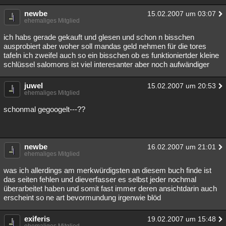
newbe
15.02.2007 um 03:07
ehemaliges Mitglied
ich habs gerade gekauft und glesen und schon n bisschen
ausprobiert aber woher soll mandas geld nehmen für die tores
tafeln ich zweifel auch so ein bisschen ob es funktioniertder kleine
schlüssel salomons ist viel interesanter aber noch aufwändiger
juwel
15.02.2007 um 20:53
ehemaliges Mitglied
schonmal gegoogelt---??
newbe
16.02.2007 um 21:01
ehemaliges Mitglied
was ich allerdings am merkwürdigsten an diesem buch finde ist
das seiten fehlen und dieverfasser es selbst jeder nochmal
überarbeitet haben und somit fast immer deren ansichtdarin auch
erscheint so ne art bevormundung irgenwie blöd
exiferis
19.02.2007 um 15:48