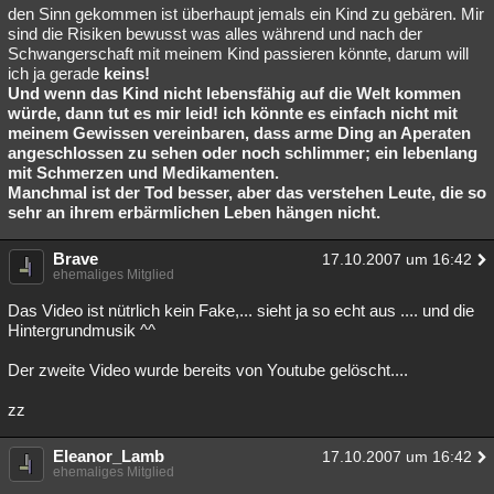
den Sinn gekommen ist überhaupt jemals ein Kind zu gebären. Mir
sind die Risiken bewusst was alles während und nach der
Schwangerschaft mit meinem Kind passieren könnte, darum will
ich ja gerade
keins!
Und wenn das Kind nicht lebensfähig auf die Welt kommen
würde, dann tut es mir leid! ich könnte es einfach nicht mit
meinem Gewissen vereinbaren, dass arme Ding an Aperaten
angeschlossen zu sehen oder noch schlimmer; ein lebenlang
mit Schmerzen und Medikamenten.
Manchmal ist der Tod besser, aber das verstehen Leute, die so
sehr an ihrem erbärmlichen Leben hängen nicht.
Brave
17.10.2007 um 16:42
ehemaliges Mitglied
Das Video ist nütrlich kein Fake,... sieht ja so echt aus .... und die
Hintergrundmusik ^^
Der zweite Video wurde bereits von Youtube gelöscht....
zz
Eleanor_Lamb
17.10.2007 um 16:42
ehemaliges Mitglied