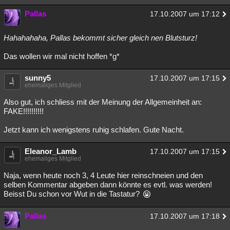
Pallas
17.10.2007 um 17:12
Hahahahaha, Pallas bekommt sicher gleich nen Blutsturz!
Das wollen wir mal nicht hoffen *g*
sunny5
17.10.2007 um 17:15
ehemaliges Mitglied
Also gut, ich schliess mit der Meinung der Allgemeinheit an:
FAKE!!!!!!!!!!
Jetzt kann ich wenigstens ruhig schlafen. Gute Nacht.
Eleanor_Lamb
17.10.2007 um 17:15
ehemaliges Mitglied
Naja, wenn heute noch 3, 4 Leute hier reinschneien und den
selben Kommentar abgeben dann könnte es evtl. was werden!
Beisst Du schon vor Wut in die Tastatur?
Pallas
17.10.2007 um 17:18