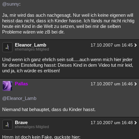
@sunny
:
Ja, mir wird das auch nachgesagt. Nur weil ich keine eigenen will
heisst das nicht, dass ich Kinder hasse. Ich fänds nur nicht richtig
heute ein Kind in die Welt zu setzen, weil bei mir die selben
Probleme wären wie zB bei dir.
Eleanor_Lamb
17.10.2007 um 16:45
ehemaliges Mitglied
Und wenn ich ganz ehrlich sein soll.....auch wenn mich hier jeder
für diese Einstellung hasst: Dieses Kind in dem Video tut mir leid,
und ja, ich würde es erlösen!
Pallas
17.10.2007 um 16:46
@Eleanor_Lamb
Niemand hat behauptet, dass du Kinder hasst.
Brave
17.10.2007 um 16:48
ehemaliges Mitglied
Hmm ist doch kein Fake. guckste hier: