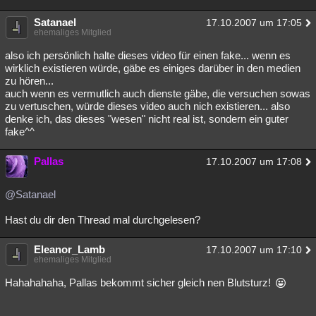
Satanael
17.10.2007 um 17:05
ehemaliges Mitglied
also ich persönlich halte dieses video für einen fake... wenn es
wirklich existieren würde, gäbe es einiges darüber in den medien
zu hören...
auch wenn es vermutlich auch dienste gäbe, die versuchen sowas
zu vertuschen, würde dieses video auch nich existieren... also
denke ich, das dieses "wesen" nicht real ist, sondern ein guter
fake^^
Pallas
17.10.2007 um 17:08
@Satanael
Hast du dir den Thread mal durchgelesen?
Eleanor_Lamb
17.10.2007 um 17:10
ehemaliges Mitglied
Hahahahaha, Pallas bekommt sicher gleich nen Blutsturz!