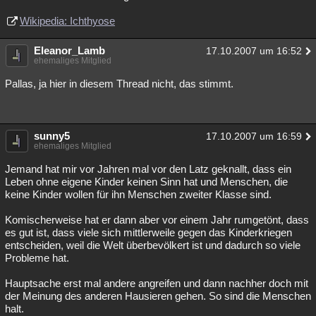
Wikipedia: Ichthyose
Eleanor_Lamb
17.10.2007 um 16:52
ehemaliges Mitglied
Pallas, ja hier in diesem Thread nicht, das stimmt.
sunny5
17.10.2007 um 16:59
ehemaliges Mitglied
Jemand hat mir vor Jahren mal vor den Latz geknallt, dass ein
Leben ohne eigene Kinder keinen Sinn hat und Menschen, die
keine Kinder wollen für ihn Menschen zweiter Klasse sind.
Komischerweise hat er dann aber vor einem Jahr rumgetönt, dass
es gut ist, dass viele sich mittlerweile gegen das Kinderkriegen
entscheiden, weil die Welt überbevölkert ist und dadurch so viele
Probleme hat.
Hauptsache erst mal andere angreifen und dann nachher doch mit
der Meinung des anderen Hausieren gehen. So sind die Menschen
halt.