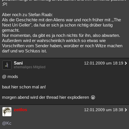
:P!
Aber noch zu Stefan Raab:
Als die Geschichte mit den Aliens war und noch früher mit ,,The
Next Uri Geller", da hat er sich ja schon richtig drüber lustig
gemacht.
Nur momentan, da gibt es ja noch nichts für ihn, also abwarten.
Außerdem wird er wahrscheinlich wirklich so etwas wie
Vorschriften vom Sender haben, worüber er noch Witze machen
darf und wo Schluss ist.
Sani
12.01.2009 um 18:19
ehemaliges Mitglied
@ mods
baut hier schon mal an!
morgen abend wird der thread hier explodieren
zeitlos
12.01.2009 um 18:38
@Kc