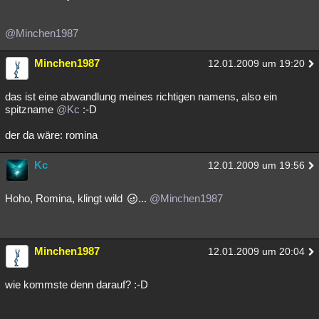
@Minchen1987
Minchen1987
12.01.2009 um 19:20
das ist eine abwandlung meines richtigen namens, also ein
spitzname
@Kc
:-D
der da wäre: romina
Kc
12.01.2009 um 19:56
Hoho, Romina, klingt wild
...
@Minchen1987
Minchen1987
12.01.2009 um 20:04
wie kommste denn darauf? :-D