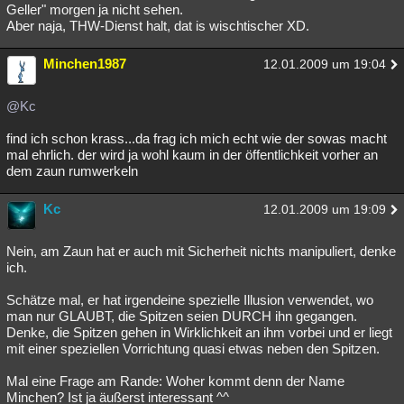
Geller" morgen ja nicht sehen.
Aber naja, THW-Dienst halt, dat is wischtischer XD.
Minchen1987
12.01.2009 um 19:04
@Kc
find ich schon krass...da frag ich mich echt wie der sowas macht
mal ehrlich. der wird ja wohl kaum in der öffentlichkeit vorher an
dem zaun rumwerkeln
Kc
12.01.2009 um 19:09
Nein, am Zaun hat er auch mit Sicherheit nichts manipuliert, denke
ich.
Schätze mal, er hat irgendeine spezielle Illusion verwendet, wo
man nur GLAUBT, die Spitzen seien DURCH ihn gegangen.
Denke, die Spitzen gehen in Wirklichkeit an ihm vorbei und er liegt
mit einer speziellen Vorrichtung quasi etwas neben den Spitzen.
Mal eine Frage am Rande: Woher kommt denn der Name
Minchen? Ist ja äußerst interessant ^^