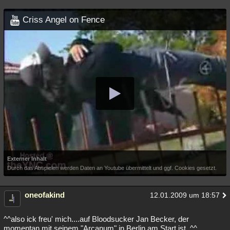
Criss Angel on Fence
Externer Inhalt
Durch das Abspielen werden Daten an Youtube übermittelt und ggf. Cookies gesetzt.
oneofakind
12.01.2009 um 18:57
^^also ick freu' mich....auf Bloodsucker Jan Becker, der
momentan mit seinem "Arcanum" in Berlin am Start ist..^^