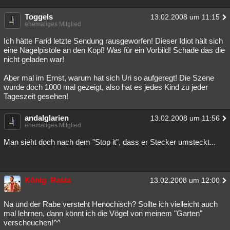
Toggels
13.02.2008 um 11:15
ehemaliges Mitglied
Ich hätte Farid letzte Sendung rausgeworfen! Dieser Idiot hält sich
eine Nagelpistole an den Kopf! Was für ein Vorbild! Schade das die
nicht geladen war!
Aber mal im Ernst, warum hat sich Uri so aufgeregt! Die Szene
wurde doch 1000 mal gezeigt, also hat es jedes Kind zu jeder
Tageszeit gesehen!
andalglarien
13.02.2008 um 11:56
ehemaliges Mitglied
Man sieht doch nach dem "Stop it", dass er Stecker umsteckt...
König_Rasta
13.02.2008 um 12:00
Na und der Rabe versteht Henochisch? Sollte ich vielleicht auch
mal lehrnen, dann könnt ich die Vögel von meinem "Garten"
verscheuchen!^^