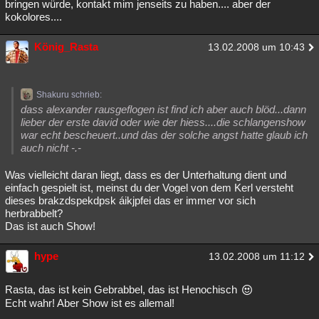
bringen würde, kontakt mim jenseits zu haben.... aber der
kokolores....
König_Rasta
13.02.2008 um 10:43
Shakuru schrieb:
dass alexander rausgeflogen ist find ich aber auch blöd...dann
lieber der erste david oder wie der hiess....die schlangenshow
war echt bescheuert..und das der solche angst hatte glaub ich
auch nicht -.-
Was vielleicht daran liegt, dass es der Unterhaltung dient und
einfach gespielt ist, meinst du der Vogel von dem Kerl versteht
dieses brakzdspekdpsk áikjpfei das er immer vor sich
herbrabbelt?
Das ist auch Show!
hype
13.02.2008 um 11:12
Rasta, das ist kein Gebrabbel, das ist Henochisch
Echt wahr! Aber Show ist es allemal!