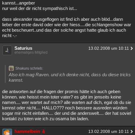
kannst...angeber
nur weil der dir nicht sympathisch ist...
dass alexander rausgeflogen ist find ich aber auch blöd...dann
lieber der erste david oder wie der hiess....die schlangenshow war
echt bescheuert..und das der solche angst hatte glaub ich auch
nicht -.-
Saturius
13.02.2008 um 10:11
ehemaliges Mitglied
Shakuru schrieb:
Also ich mag Raven. und ich denke nicht, dass du diese tricks
kannst.
die antworten auf die fragen der promis hätte ich auch geben
können. wie heisst mein toter vater? es gibt im jenseits keine
namen.... wer wartet auf mich? alle warten auf dich, egal ob du sie
kennst oder nicht.... HALLO??? noch bessere ausreden würden
sogar mir nicht einfallen.... der und die anderswelt.... der hat soviel
kontakt zu toten wie ich zu osama bin laden.
hammelbein
13.02.2008 um 10:11