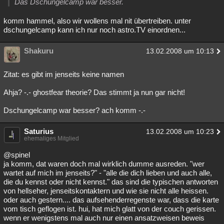
Das Dschungelcamp war besser.
komm hammel, also wir wollens mal nit übertreiben. unter
dschungelcamp kann ich nur noch astro.TV einordnen...
Shakuru
13.02.2008 um 10:13
Zitat: es gibt im jenseits keine namen
Ahja? -.- ghostfear theorie? Das stimmt ja nun gar nicht!
Dschungelcamp war besser? ach komm -.-
Saturius
13.02.2008 um 10:23
ehemaliges Mitglied
@spinel
ja komm, dat waren doch mal wirklich dumme ausreden. "wer
wartet auf mich im jenseits?" - "alle die dich lieben und auch alle,
die du kennst oder nicht kennst." das sind die typischen antworten
von hellseher, jenseitskontaktern und wie sie nicht alle heissen.
oder auch gestern.... das aufsehenderregenste war, dass die karte
vom tisch geflogen ist. hui, hat mich glatt von der couch gerissen.
wenn er wenigstens mal auch nur einen ansatzweisen beweis