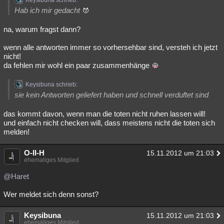
Keysibuna schrieb:
Hab ich mir gedacht
na, warum fragst dann?
wenn alle antworten immer so vorhersehbar sind, versteh ich jetzt
nicht!
da fehlen mir wohl ein paar zusammenhänge
Keysibuna schrieb:
sie kein Antworten geliefert haben und schnell verduftet sind
das kommt davon, wenn man die toten nicht ruhen lassen will!
und einfach nicht checken will, dass meistens nicht die toten sich
melden!
O-II-H
15.11.2012 um 21:03
ehemaliges Mitglied
@Haret
Wer meldet sich denn sonst?
Keysibuna
15.11.2012 um 21:03
ehemaliges Mitglied