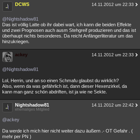
DCWS
14.11.2012 um 22:33
@Nightshadow81
Das ist völlig Latte ob ihr dabei wart, ich kann die beiden Effekte
und zwei Prognosen auch ausm Stehgreif produzieren und das ist
überhaupt nichts besonderes. Da reicht Anfängerliteratur um das
hinzukriegen.
ackey
14.11.2012 um 22:33
@Nightshadow81
Lol, Herrin, und an so einen Schmafu glaubst du wirklich?
Also, wenn da was gefährlich ist, dann dieser Hexenzirkel, da
kann man ganz schön abdriften, ist ja wie ne Sekte.
Nightshadow81
14.11.2012 um 22:42
ehemaliges Mitglied
@ackey
Da werde ich mich hier nicht weiter dazu äußern .- OT Gefahr . (
mehr per PN )