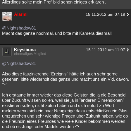
Allerdings sollte mein Profilbild schon einiges erklären .
Alarmi
15.11.2012 um 07:19
@Nightshadow81
Macht das ganze nochmal, und bitte mit Kamera diesmal!
Keysibuna
15.11.2012 um 11:07
ehemaliges Mitglied
@Nightshadow81
Also diese faszinierende "Ereignis" hätte ich auch sehr gerne
gesehen, bitte wiederholt das ganze und macht uns ein Vid. davon.
^-^
Ich erstaune immer wieder das diese Geister, die ja die Bescheid
über Zukunft wissen sollen, weil sie ja in "anderen Dimensionen"
existieren sollen, nicht zutun haben und sich sofort zu Wort
melden wenn sich ein paar Neugierige dazu entschließen ein Glas
umzudrehen und sehr wichtige Fragen über Zukunft haben, wie ob
die Freundin eines Freundes wie viele Kinder bekommen werden
und ob es Jungs oder Mädels werden