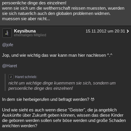
persoenliche dinge des einzelnen!
wenn sie sich um die weltherrschaft reissen muessten, wuerden
sie sich natuerlich auch den globalen problemen widmen.
muessen sie aber nicht...
Keysibuna
15.11.2012 um 20:31
ehemaliges Mitglied
@jofe
Jop, und wie wichtig das war kann man hier nachlesen ^.^
@Haret
Haret schrieb:
nicht um wichtige dinge kuemmern sie sich, sondern um
persoenliche dinge des einzelnen!
In dem sie herbeigerufen und befragt werden?
Und wie sieht es auch wenn diese "Geister", die ja angeblich
Auskünfte über Zukunft geben können, wissen das diese Kinder
die geboren werden sollen sehr böse werden und große Schaden
anrichten werden?