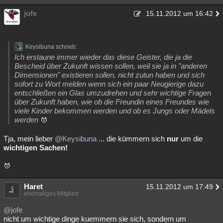
jofe
15.11.2012 um 16:42
Keysibuna schrieb:
Ich erstaune immer wieder das diese Geister, die ja die
Bescheid über Zukunft wissen sollen, weil sie ja in "anderen
Dimensionen" existieren sollen, nicht zutun haben und sich
sofort zu Wort melden wenn sich ein paar Neugierige dazu
entschließen ein Glas umzudrehen und sehr wichtige Fragen
über Zukunft haben, wie ob die Freundin eines Freundes wie
viele Kinder bekommen werden und ob es Jungs oder Mädels
werden
Tja, mein lieber
@Keysibuna
... die kümmern sich
nur
um die
wichtigen Sachen!
Haret
15.11.2012 um 17:49
ehemaliges Mitglied
@jofe
nicht um wichtige dinge kuemmern sie sich, sondern um