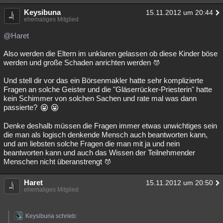
Keysibuna
15.11.2012 um 20:44
ehemaliges Mitglied
@Haret
Also werden die Eltern im unklaren gelassen ob diese Kinder böse
werden und große Schaden anrichten werden
Und stell dir vor das ein Börsenmakler hatte sehr komplizierte
Fragen an solche Geister und die "Gläserrücker-Priesterin" hatte
kein Schimmer von solchen Sachen und rate mal was dann
passierte?
Denke deshalb müssen die Fragen immer etwas unwichtiges sein
die man als logisch denkende Mensch auch beantworten kann,
und am liebsten solche Fragen die man mit ja und nein
beantworten kann und auch das Wissen der Teilnehmender
Menschen nicht überanstrengt
Haret
15.11.2012 um 20:50
ehemaliges Mitglied
Keysibuna schrieb: