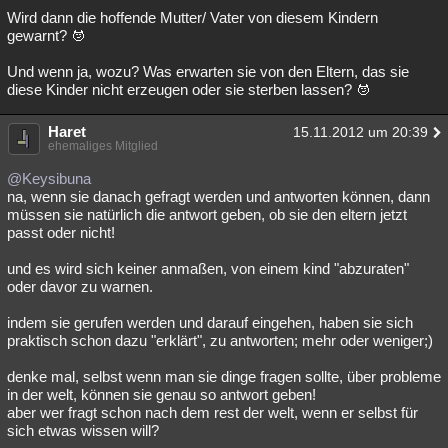
Wird dann die hoffende Mutter/ Vater von diesem Kindern
gewarnt?
Und wenn ja, wozu? Was erwarten sie von den Eltern, das sie
diese Kinder nicht erzeugen oder sie sterben lassen?
Haret
15.11.2012 um 20:39
ehemaliges Mitglied
@Keysibuna
na, wenn sie danach gefragt werden und antworten können, dann
müssen sie natürlich die antwort geben, ob sie den eltern jetzt
passt oder nicht!
und es wird sich keiner anmaßen, von einem kind "abzuraten"
oder davor zu warnen.
indem sie gerufen werden und darauf eingehen, haben sie sich
praktisch schon dazu "erklärt", zu antworten; mehr oder weniger;)
denke mal, selbst wenn man sie dinge fragen sollte, über probleme
in der welt, können sie genau so antwort geben!
aber wer fragt schon nach dem rest der welt, wenn er selbst für
sich etwas wissen will?