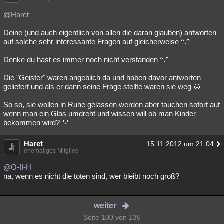
@Haret
Deine (und auch eigentlich von allen die daran glauben) antworten
auf solche sehr interessante Fragen auf gleicherweise ^.^
Denke du hast es immer noch nicht verstanden ^.^
Die "Geister" waren angeblich da und haben davor antworten
geliefert und als er dann seine Frage stellte waren sie weg
So so, sie wollen in Ruhe gelassen werden aber tauchen sofort auf
wenn man ein Glas umdreht und wissen will ob man Kinder
bekommen wird?
Haret
15.11.2012 um 21:04
ehemaliges Mitglied
@O-II-H
na, wenn es nicht die toten sind, wer bleibt noch groß?
weiter
Seite 100 von 135