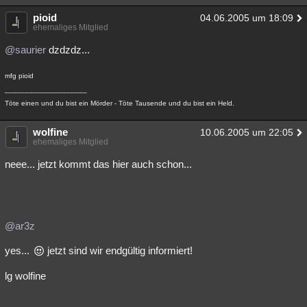
pioid
04.06.2005 um 18:09
ehemaliges Mitglied
@saurier
dzdzdz...
mfg pioid
____________________
Töte einen und du bist ein Mörder - Töte Tausende und du bist ein Held.
wolfine
10.06.2005 um 22:05
ehemaliges Mitglied
neee... jetzt kommt das hier auch schon...
@ar3z
yes...
jetzt sind wir endgültig informiert!
lg wolfine