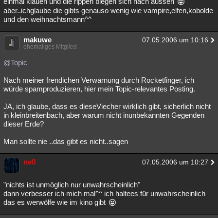
einmal klauen und die rippen biegen sich nach aussen
aber..ichglaube die gibts genauso wenig wie vampire,elfen,kobolde
und den weihnachtsmann^^
makuwe
07.05.2006 um 10:16
ehemaliges Mitglied
@Topic
Nach meiner frendichen Verwarnung durch Rocketfinger, ich
würde spamproduzieren, hier mein Topic-relevantes Posting.
JA, ich glaube, dass es dieseViecher wirklich gibt, sicherlich nicht
in kleinbreitenbach, aber warum nicht inunbekannten Gegenden
dieser Erde?
Man sollte nie ..das gibt es nicht..sagen
ne0
07.05.2006 um 10:27
"nichts ist unmöglich nur unwahrscheinlich"
dann verbesser ich mich mal^^ ich haltees für unwahrscheinlich
das es werwölfe wie im kino gibt