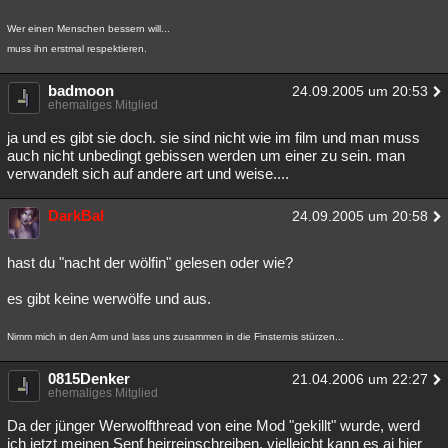
Wer einen Menschen bessern will...
muss ihn erstmal respektieren.
badmoon
24.09.2005 um 20:53
ehemaliges Mitglied
ja und es gibt sie doch. sie sind nicht wie im film und man muss
auch nicht unbedingt gebissen werden um einer zu sein. man
verwandelt sich auf andere art und weise....
DarkBal
24.09.2005 um 20:58
hast du "nacht der wölfin" gelesen oder wie?
es gibt keine werwölfe und aus.
Nimm mich in den Arm und lass uns zusammen in die Finsternis stürzen...
0815Denker
21.04.2006 um 22:27
ehemaliges Mitglied
Da der jünger Werwolfthread von eine Mod "gekillt" wurde, werd
ich jetzt meinen Senf heirreinschreiben, vielleicht kann es aj hier