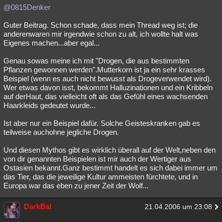
@0815Denker
Guter Beitrag. Schon schade, dass mein Thread weg ist; die
anderenwaren mir irgendwie schon zu alt, ich wollte halt was
Eigenes machen...aber egal...
Genau sowas meine ich mit "Drogen, die aus bestimmten
Pflanzen gewonnen werden".Mutterkorn ist ja ein sehr krasses
Beispiel (wenn es auch nicht bewusst als Drogeverwendet wird).
Wer etwas davon isst, bekommt Halluzinationen und ein Kribbeln
auf derHaut, das vielleicht oft als das Gefühl eines wachsenden
Haarkleids gedeutet wurde...
Ist aber nur ein Beispiel dafür. Solche Geisteskranken gab es
teilweise auchohne jegliche Drogen.
Und diesen Mythos gibt es wirklich überall auf der Welt,neben den
von dir genannten Beispielen ist mir auch der Wertiger aus
Ostasien bekannt.Ganz bestimmt handelt es sich dabei immer um
das Tier, das die jeweilige Kultur ammeisten fürchtete, und in
Europa war das eben zu jener Zeit der Wolf...
DarkBal
21.04.2006 um 23:08