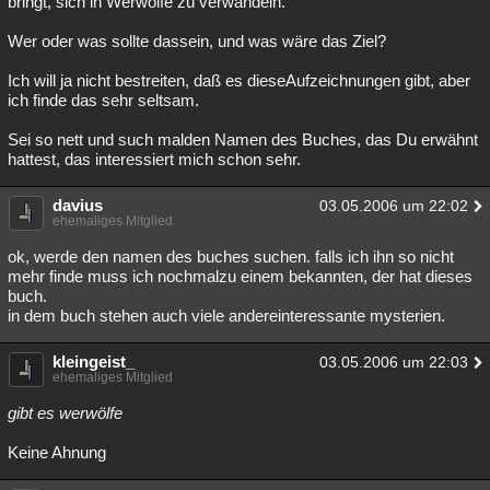
bringt, sich in Werwölfe zu verwandeln.
Wer oder was sollte dassein, und was wäre das Ziel?
Ich will ja nicht bestreiten, daß es dieseAufzeichnungen gibt, aber
ich finde das sehr seltsam.
Sei so nett und such malden Namen des Buches, das Du erwähnt
hattest, das interessiert mich schon sehr.
davius
03.05.2006 um 22:02
ehemaliges Mitglied
ok, werde den namen des buches suchen. falls ich ihn so nicht
mehr finde muss ich nochmalzu einem bekannten, der hat dieses
buch.
in dem buch stehen auch viele andereinteressante mysterien.
kleingeist_
03.05.2006 um 22:03
ehemaliges Mitglied
gibt es werwölfe
Keine Ahnung