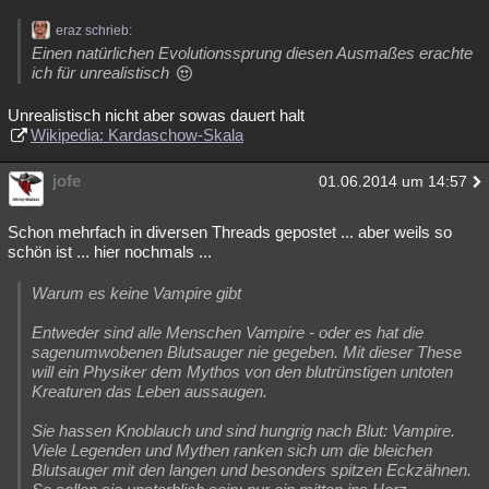
eraz schrieb:
Einen natürlichen Evolutionssprung diesen Ausmaßes erachte
ich für unrealistisch
Unrealistisch nicht aber sowas dauert halt
Wikipedia: Kardaschow-Skala
jofe
01.06.2014 um 14:57
Schon mehrfach in diversen Threads gepostet ... aber weils so
schön ist ... hier nochmals ...
Warum es keine Vampire gibt
Entweder sind alle Menschen Vampire - oder es hat die
sagenumwobenen Blutsauger nie gegeben. Mit dieser These
will ein Physiker dem Mythos von den blutrünstigen untoten
Kreaturen das Leben aussaugen.
Sie hassen Knoblauch und sind hungrig nach Blut: Vampire.
Viele Legenden und Mythen ranken sich um die bleichen
Blutsauger mit den langen und besonders spitzen Eckzähnen.