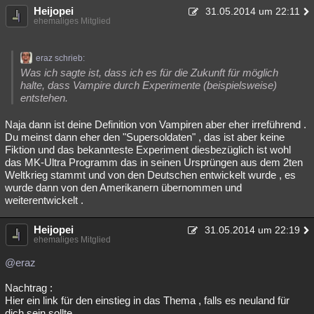
Heijopei
31.05.2014 um 22:11
ehemaliges Mitglied
eraz schrieb:
Was ich sagte ist, dass ich es für die Zukunft für möglich
halte, dass Vampire durch Experimente (beispielsweise)
entstehen.
Naja dann ist deine Definition von Vampiren aber eher irreführend .
Du meinst dann eher den "Supersoldaten" , das ist aber keine
Fiktion und das bekannteste Experiment diesbezüglich ist wohl
das MK-Ultra Programm das in seinen Ursprüngen aus dem 2ten
Weltkrieg stammt und von den Deutschen entwickelt wurde , es
wurde dann von den Amerikanern übernommen und
weiterentwickelt .
Heijopei
31.05.2014 um 22:19
ehemaliges Mitglied
@eraz
Nachtrag :
Hier ein link für den einstieg in das Thema , falls es neuland für
dich sein sollte .