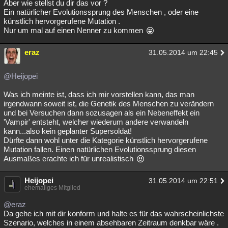
Aber wie stellst du dir das vor ?
Ein natürlicher Evolutionssprung des Menschen , oder eine
künstlich hervorgerufene Mutation .
Nur um mal auf einen Nenner zu kommen
eraz
31.05.2014 um 22:45
@Heijopei
Was ich meinte ist, dass ich mir vorstellen kann, das man
irgendwann soweit ist, die Genetik des Menschen zu verändern
und bei Versuchen dann sozusagen als ein Nebeneffekt ein
'Vampir' entsteht, welcher wiederum andere verwandeln
kann...also kein geplanter Supersoldat!
Dürfte dann wohl unter die Kategorie künstlich hervorgerufene
Mutation fallen. Einen natürlichen Evolutionssprung diesen
Ausmaßes erachte ich für unrealistisch
Heijopei
31.05.2014 um 22:51
ehemaliges Mitglied
@eraz
Da gehe ich mit dir konform und halte es für das wahrscheinlichste
Szenario, welches in einem absehbaren Zeitraum denkbar wäre .