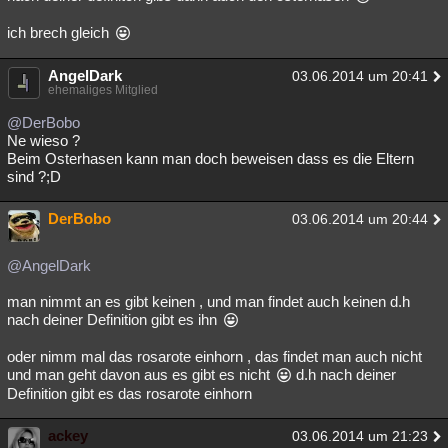
ich brech gleich
AngelDark
03.06.2014 um 20:41
ehemaliges Mitglied
@DerBobo
Ne wieso ?
Beim Osterhasen kann man doch beweisen dass es die Eltern
sind ?;D
DerBobo
03.06.2014 um 20:44
@AngelDark
man nimmt an es gibt keinen , und man findet auch keinen d.h
nach deiner Definition gibt es ihn
oder nimm mal das rosarote einhorn , das findet man auch nicht
und man geht davon aus es gibt es nicht
d.h nach deiner
Definition gibt es das rosarote einhorn
ackey
03.06.2014 um 21:23