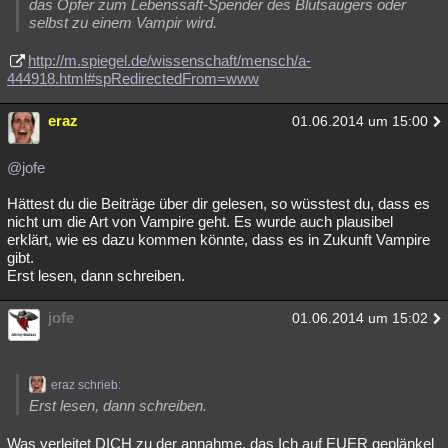
das Opfer zum Lebenssaft-Spender des Blutsaugers oder
selbst zu einem Vampir wird.
http://m.spiegel.de/wissenschaft/mensch/a-
444918.html#spRedirectedFrom=www
eraz
01.06.2014 um 15:00
@jofe
Hättest du die Beiträge über dir gelesen, so wüsstest du, dass es
nicht um die Art von Vampire geht. Es wurde auch plausibel
erklärt, wie es dazu kommen könnte, dass es in Zukunft Vampire
gibt.
Erst lesen, dann schreiben.
jofe
01.06.2014 um 15:02
eraz schrieb:
Erst lesen, dann schreiben.
Was verleitet DICH zu der annahme, das Ich auf EUER geplänkel