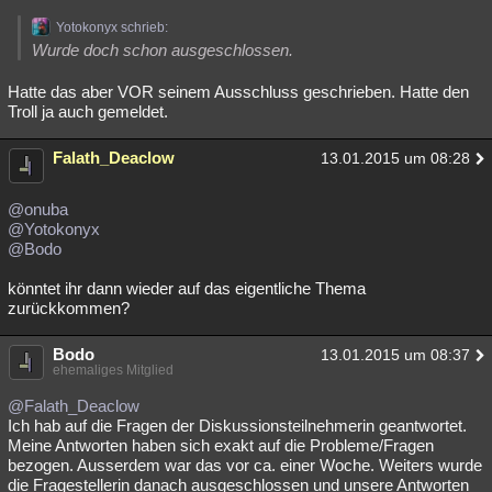
Yotokonyx schrieb:
Wurde doch schon ausgeschlossen.
Hatte das aber VOR seinem Ausschluss geschrieben. Hatte den
Troll ja auch gemeldet.
Falath_Deaclow
13.01.2015 um 08:28
@onuba
@Yotokonyx
@Bodo
könntet ihr dann wieder auf das eigentliche Thema
zurückkommen?
Bodo
13.01.2015 um 08:37
ehemaliges Mitglied
@Falath_Deaclow
Ich hab auf die Fragen der Diskussionsteilnehmerin geantwortet.
Meine Antworten haben sich exakt auf die Probleme/Fragen
bezogen. Ausserdem war das vor ca. einer Woche. Weiters wurde
die Fragestellerin danach ausgeschlossen und unsere Antworten