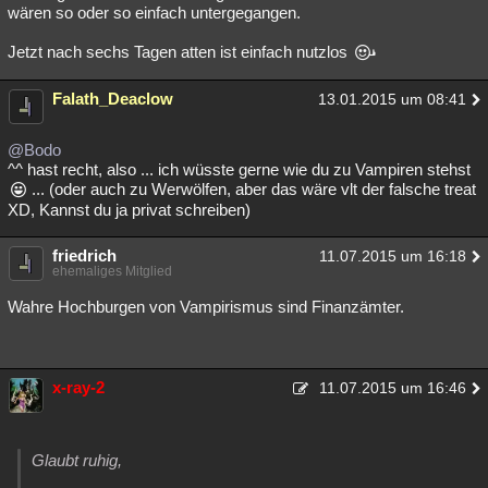
wären so oder so einfach untergegangen.
Jetzt nach sechs Tagen atten ist einfach nutzlos
Falath_Deaclow
13.01.2015 um 08:41
@Bodo
^^ hast recht, also ... ich wüsste gerne wie du zu Vampiren stehst
... (oder auch zu Werwölfen, aber das wäre vlt der falsche treat
XD, Kannst du ja privat schreiben)
friedrich
11.07.2015 um 16:18
ehemaliges Mitglied
Wahre Hochburgen von Vampirismus sind Finanzämter.
x-ray-2
11.07.2015 um 16:46
Glaubt ruhig,