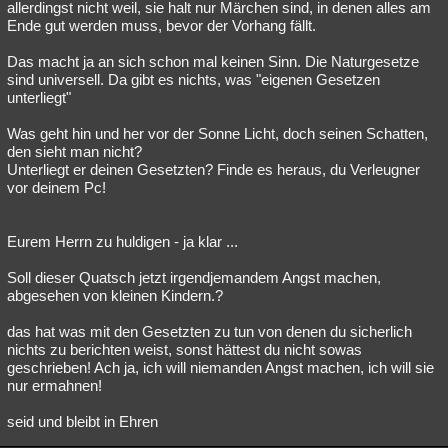
allerdingst nicht weil, sie halt nur Märchen sind, in denen alles am
Ende gut werden muss, bevor der Vorhang fällt.
Das macht ja an sich schon mal keinen Sinn. Die Naturgesetze
sind universell. Da gibt es nichts, was "eigenen Gesetzen
unterliegt"
Was geht hin und her vor der Sonne Licht, doch seinen Schatten,
den sieht man nicht?
Unterliegt er deinen Gesetzten? Finde es heraus, du Verleugner
vor deinem Pc!
Eurem Herrn zu huldigen - ja klar ...
Soll dieser Quatsch jetzt irgendjemandem Angst machen,
abgesehen von kleinen Kindern.?
das hat was mit den Gesetzten zu tun von denen du sicherlich
nichts zu berichten weist, sonst hättest du nicht sowas
geschrieben! Ach ja, ich will niemanden Angst machen, ich will sie
nur ermahnen!
seid und bleibt in Ehren