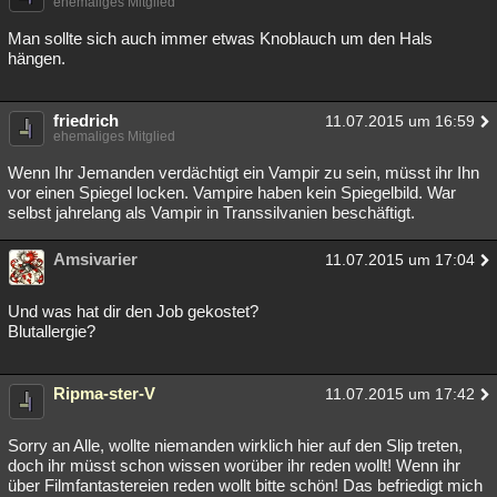
ehemaliges Mitglied
Man sollte sich auch immer etwas Knoblauch um den Hals
hängen.
friedrich
11.07.2015 um 16:59
ehemaliges Mitglied
Wenn Ihr Jemanden verdächtigt ein Vampir zu sein, müsst ihr Ihn
vor einen Spiegel locken. Vampire haben kein Spiegelbild. War
selbst jahrelang als Vampir in Transsilvanien beschäftigt.
Amsivarier
11.07.2015 um 17:04
Und was hat dir den Job gekostet?
Blutallergie?
Ripma-ster-V
11.07.2015 um 17:42
Sorry an Alle, wollte niemanden wirklich hier auf den Slip treten,
doch ihr müsst schon wissen worüber ihr reden wollt! Wenn ihr
über Filmfantastereien reden wollt bitte schön! Das befriedigt mich