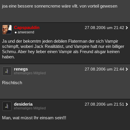
joa eine bessere sonnencreme wäre vllt. von vorteil gewesen
Capspauldin
27.08.2006 um 21:42
anwesend
Ja und der bekomtm jeden debilen Flaterman der sich Vampir
schimpft, woberi Jack Realitätist, und Vampire halt nur ein billiger
Schmu. Aber hey lieber einen Vampir als Freund alsgar keinen
haben.
renegs
27.08.2006 um 21:44
ehemaliges Mitglied
Rischtisch
desideria
27.08.2006 um 21:51
ehemaliges Mitglied
Man, wat müsst Ihr einsam sein!!!