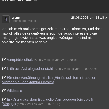
wurm_
28.08.2006 um 13:18
ehemaliges Mitglied
ich hab mich mal vor einiger zeit im internet informiert, und dass
hab ich alles gefunden(wenns euch genauso interessiert wie
mich). irgendwie hat es was unglaubwürdiges, siesind nicht
objektiv, die meisten berichte.
Vampirbibliothek
(Archiv-Version vom 25.12.2005)
Lilith aus Astrologischer sicht
(Archiv-Version vom 10.09.2006)
Für eine Versöhnung mitLilith (Ein jüdisch-feministischer
Midrasch zu den Jamim Noraim)
Wikipedia
Erklärung aus dem EvangelionArmageddon (ein spielfilm
[Manga])
(Archiv-Version vom 15.07.2006)