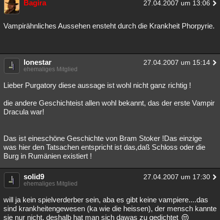
Bagira
27.04.2007 um 13:06
Vampirähnliches Aussehen ensteht durch die Krankheit Phorpyrie.
lonestar
27.04.2007 um 15:14
ehemaliges Mitglied
Lieber Purgatory diese aussage ist wohl nicht ganz richtig !
die andere Geschichteist allen wohl bekannt, das der erste Vampir
Dracula war!
Das ist eineschöne Geschichte von Bram Stoker !Das einzige
was hier den Tatsachen entspricht ist das,daß Schloss oder die
Burg in Rumänien existiert !
solid9
27.04.2007 um 17:30
ehemaliges Mitglied
will ja kein spielverderber sein, aba es gibt keine vampiere....das
sind krankheitengewesen (ka wie die heissen), der mensch kannte
sie nur nicht. deshalb hat man sich dawas zu gedichtet