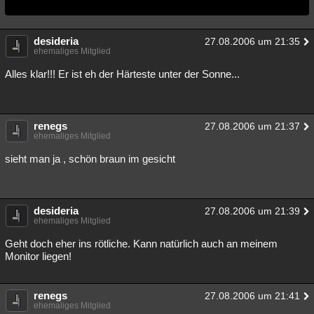
Besucht
Teilgenommen
Alle
Neue
Geschlossen
desideria
27.08.2006 um 21:35
Lesenswert
Schlüsselwörter
ehemaliges Mitglied
Alles klar!!! Er ist eh der Härteste unter der Sonne...
renegs
27.08.2006 um 21:37
ehemaliges Mitglied
sieht man ja , schön braun im gesicht
desideria
27.08.2006 um 21:39
ehemaliges Mitglied
Geht doch eher ins rötliche. Kann natürlich auch an meinem
Monitor liegen!
renegs
27.08.2006 um 21:41
ehemaliges Mitglied