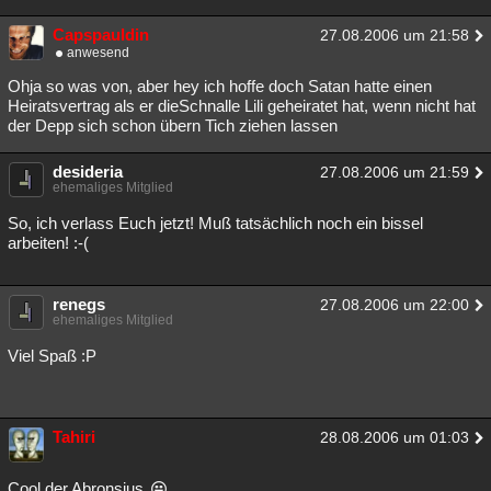
Capspauldin
27.08.2006 um 21:58
anwesend
Ohja so was von, aber hey ich hoffe doch Satan hatte einen
Heiratsvertrag als er dieSchnalle Lili geheiratet hat, wenn nicht hat
der Depp sich schon übern Tich ziehen lassen
desideria
27.08.2006 um 21:59
ehemaliges Mitglied
So, ich verlass Euch jetzt! Muß tatsächlich noch ein bissel
arbeiten! :-(
renegs
27.08.2006 um 22:00
ehemaliges Mitglied
Viel Spaß :P
Tahiri
28.08.2006 um 01:03
Cool der Abronsius