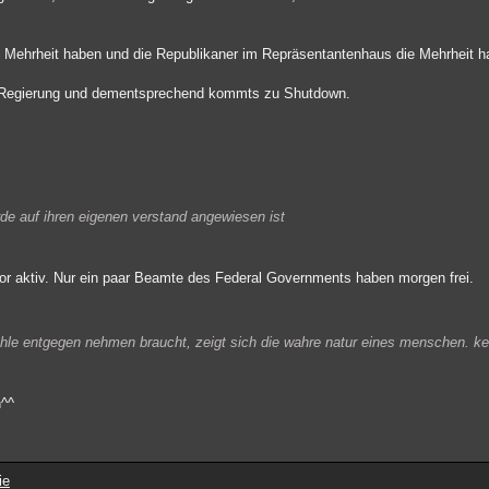
 Mehrheit haben und die Republikaner im Repräsentantenhaus die Mehrheit h
ie Regierung und dementsprechend kommts zu Shutdown.
rde auf ihren eigenen verstand angewiesen ist
r aktiv. Nur ein paar Beamte des Federal Governments haben morgen frei.
ehle entgegen nehmen braucht, zeigt sich die wahre natur eines menschen. ke
n^^
ie