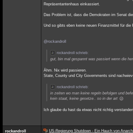
Repräsentantenhaus einkassiert.
Das Problem ist, dass die Demokraten im Senat die
Und so gibts eben keine neuen Finanzmittel für d
@rockandroll
rockandroll schrieb:
gut, bin mal gespannt was passiert wenn die he
Ähm. Nix wird passieren.
State, County und City Governments sind nachwievo
rockandroll schrieb:
in zeiten wo man keine regeln befolgen und bef
kein staat, keine gesetze.. so in der art
Ich glaube du hast da etwas nicht richtig verstande
US-Regierung Shutdown - Ein Hauch von Anarch
rockandroll