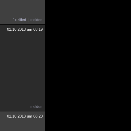
1x zitiert
melden
01.10.2013 um 08:19
melden
01.10.2013 um 08:20