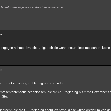
rde auf ihren eigenen verstand angewiesen ist
ie
 entgegen nehmen braucht, zeigt sich die wahre natur eines menschen. keine 
ie
hre Staatsregierung rechtzeitig neu zu funden.
präsentantenhaus beschlossen, die die US-Regierung bis mitte Dezember fina
hätte.
bracht, die die US-Regierung finanziert hätte, diese wurde wiederum von d