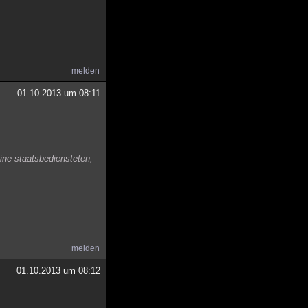
melden
01.10.2013 um 08:11
ine staatsbediensteten,
melden
01.10.2013 um 08:12