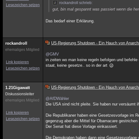
rockandroll schrieb:
Lesezeichen setzen
gut, bin mal gespannt was passiert wenn die he
Das bedarf einer Erklärung.
US-Regierung Shutdown - Ein Hauch von Anarch
rockandroll
ehemaliges Mitglied
@GMV
in zeiten wo man keine regeln befolgen und befehle
Link kopieren
staat, keine gesetze.. so in der art
Lesezeichen setzen
US-Regierung Shutdown - Ein Hauch von Anarch
1.21Gigawatt
Diskussionsleiter
@AfDWähler
ehemaliges Mitglied
Die USA sind nicht pleite. Sie haben nur versäumt i
Link kopieren
Die Republikaner haben eine Gesetzesvorlage im Re
Lesezeichen setzen
gegenzug aber die Mittel für Obamacare gestrichen 
Der Senat hat diese Vorlage einkassiert.
Die Demokraten haben dann eine Gesetzesvorlage ge