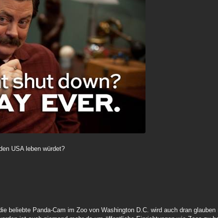
n den USA leben würdet?
, die beliebte Panda-Cam im Zoo von Washington D.C. wird auch dran glaube