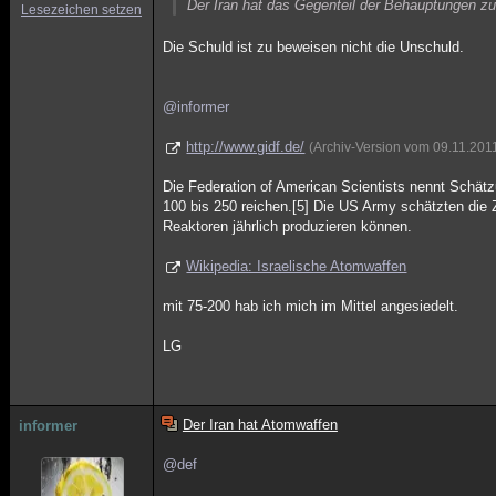
Der Iran hat das Gegenteil der Behauptungen z
Lesezeichen setzen
Die Schuld ist zu beweisen nicht die Unschuld.
@informer
http://www.gidf.de/
(Archiv-Version vom 09.11.201
Die Federation of American Scientists nennt Schätzu
100 bis 250 reichen.[5] Die US Army schätzten die 
Reaktoren jährlich produzieren können.
Wikipedia: Israelische Atomwaffen
mit 75-200 hab ich mich im Mittel angesiedelt.
LG
Der Iran hat Atomwaffen
informer
@def