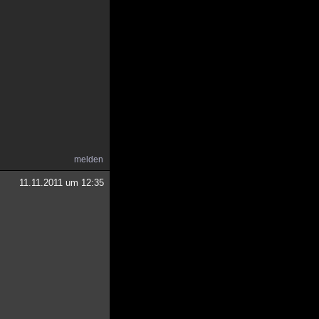
melden
11.11.2011 um 12:35