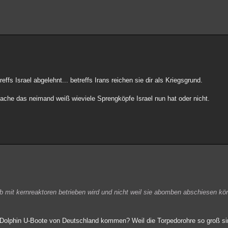
fs Israel abgelehnt... betreffs Irans reichen sie dir als Kriegsgrund.
sache das neimand weiß wieviele Sprengköpfe Israel nun hat oder nicht.
eb mit kernreaktoren betrieben wird und nicht weil sie abomben abschiesen kö
ael Dolphin U-Boote von Deutschland kommen? Weil die Torpedorohre so groß s