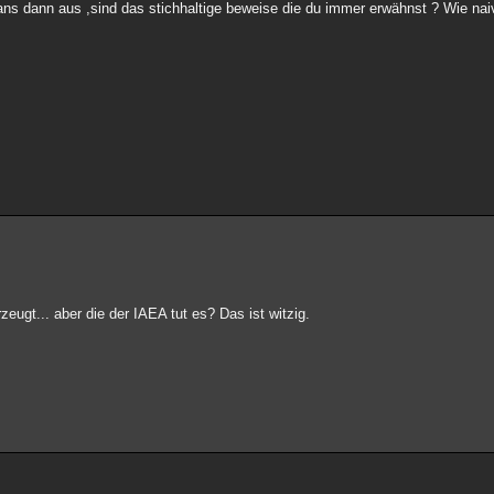
ans dann aus ,sind das stichhaltige beweise die du immer erwähnst ? Wie nai
eugt... aber die der IAEA tut es? Das ist witzig.