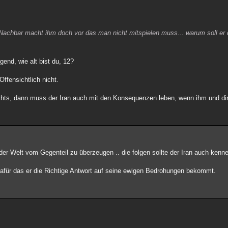
n Nachbar macht ihm doch vor das man nicht mitspielen muss... warum soll er d
end, wie alt bist du, 12?
ffensichtlich nicht.
hts, dann muss der Iran auch mit den Konsequenzen leben, wenn ihm und dir d
der Welt vom Gegenteil zu überzeugen .. die folgen sollte der Iran auch kenne
r dafür das er die Richtige Antwort auf seine ewigen Bedrohungen bekommt.