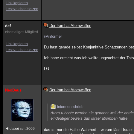
Link kopieren
Lesezeichen setzen
Der Iran hat Atomwaffen
def
ehemaliges Mitglied
@informer
Link kopieren
Du hast gerade selbst Konjunktive Schätzungen betref
Lesezeichen setzen
Ich habe erreicht was ich wollte ungeachtet der Tat
LG
Der Iran hat Atomwaffen
NeoDeus
informer schrieb:
Atom-u-boote werden sie genannt weil der antri
eindeutiger beweis das israel abomben hätte
dabei seit 2009
das ist nur die Halbe Wahrheit....warum lässt Isr