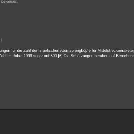
u beweisen.
1)
ngen für die Zahl der israelischen Atomsprengköpfe für Mittelstreckenraketen
Zahl im Jahre 1999 sogar auf 500.[6] Die Schätzungen beruhen auf Berechnung