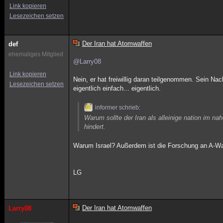
Link kopieren
Lesezeichen setzen
Der Iran hat Atomwaffen
def
ehemaliges Mitglied
@Larry08
Link kopieren
Nein, er hat freiwillig daran teilgenommen. Sein Na
Lesezeichen setzen
eigentlich einfach... eigentlich.
informer schrieb:
Warum sollte der Iran als alleinige nation im 
hindert.
Warum Israel? Außerdem ist die Forschung an A-Waf
LG
Der Iran hat Atomwaffen
Larry08