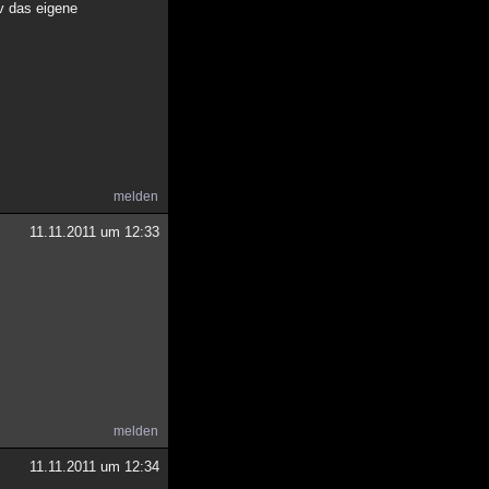
v das eigene
melden
11.11.2011 um 12:33
melden
11.11.2011 um 12:34