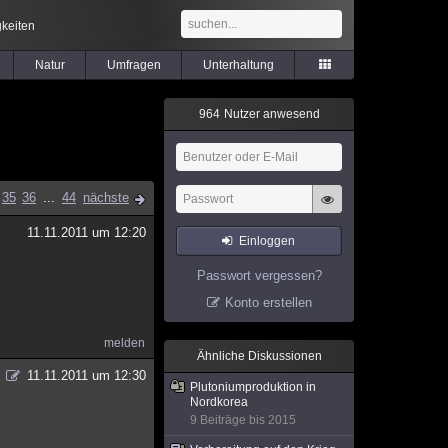
keiten
Natur
Umfragen
Unterhaltung
9
6
4
Nutzer anwesend
35
36
...
44
nächste
11.11.2011 um 12:20
Einloggen
Passwort vergessen?
Konto erstellen
melden
Ähnliche Diskussionen
11.11.2011 um 12:30
Plutoniumproduktion in
Nordkorea
9 Beiträge bis 2015