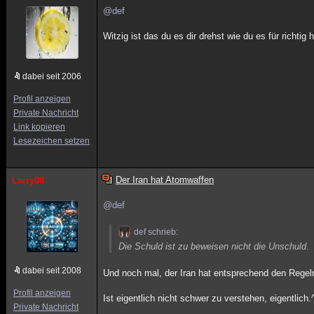
@def
Witzig ist das du es dir drehst wie du es für richtig h
dabei seit 2006
Profil anzeigen
Private Nachricht
Link kopieren
Lesezeichen setzen
Der Iran hat Atomwaffen
Larry08
@def
def schrieb:
Die Schuld ist zu beweisen nicht die Unschuld.
dabei seit 2008
Und noch mal, der Iran hat entsprechend den Rege
Profil anzeigen
Ist eigentlich nicht schwer zu verstehen, eigentlich.
Private Nachricht