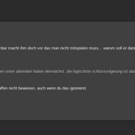
chbar macht ihm doch vor das man nicht mitspielen muss... warum soll er dann
nahen osten abomben haben demnächst ,die logischste schlussvolgerung ist d
fen nicht bewiesen, auch wenn du das ignorierst.