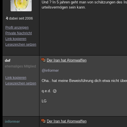
Und ? In 5 jahren geht man von schätzungen des Ir
urteilsvermögen sein kann.
dabei seit 2006
Profil anzeigen
Private Nachricht
Link kopieren
Lesezeichen setzen
Der Iran hat Atomwaffen
def
ehemaliges Mitglied
@informer
Link kopieren
Oha.. hat meine Beweisführung dich etwa nicht überz
Lesezeichen setzen
q.e.d.
LG
Der Iran hat Atomwaffen
informer