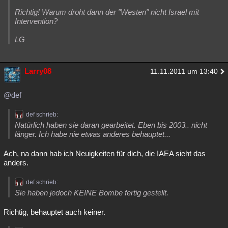
Richtig! Warum droht dann der "Westen" nicht Israel mit
Intervention?
LG
Larry08
11.11.2011 um 13:40
@def
def schrieb:
Natürlich haben sie daran gearbeitet. Eben bis 2003.. nicht
länger. Ich habe nie etwas anderes behauptet...
Ach, na dann hab ich Neuigkeiten für dich, die IAEA sieht das
anders.
def schrieb:
Sie haben jedoch KEINE Bombe fertig gestellt.
Richtig, behauptet auch keiner.