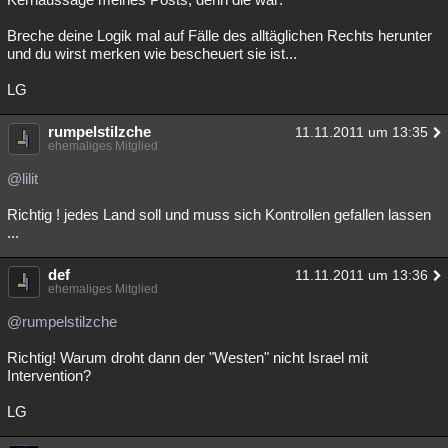
Breche deine Logik mal auf Fälle des alltäglichen Rechts herunter
und du wirst merken wie bescheuert sie ist...
LG
rumpelstilzche
11.11.2011 um 13:35
ehemaliges Mitglied
@lilit
Richtig ! jedes Land soll und muss sich Kontrollen gefallen lassen
...
def
11.11.2011 um 13:36
ehemaliges Mitglied
@rumpelstilzche
Richtig! Warum droht dann der "Westen" nicht Israel mit
Intervention?
LG