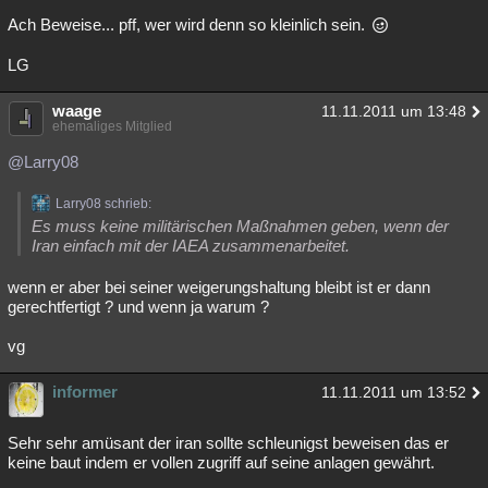
Ach Beweise... pff, wer wird denn so kleinlich sein.
LG
waage
11.11.2011 um 13:48
ehemaliges Mitglied
@Larry08
Larry08 schrieb:
Es muss keine militärischen Maßnahmen geben, wenn der
Iran einfach mit der IAEA zusammenarbeitet.
wenn er aber bei seiner weigerungshaltung bleibt ist er dann
gerechtfertigt ? und wenn ja warum ?
vg
informer
11.11.2011 um 13:52
Sehr sehr amüsant der iran sollte schleunigst beweisen das er
keine baut indem er vollen zugriff auf seine anlagen gewährt.