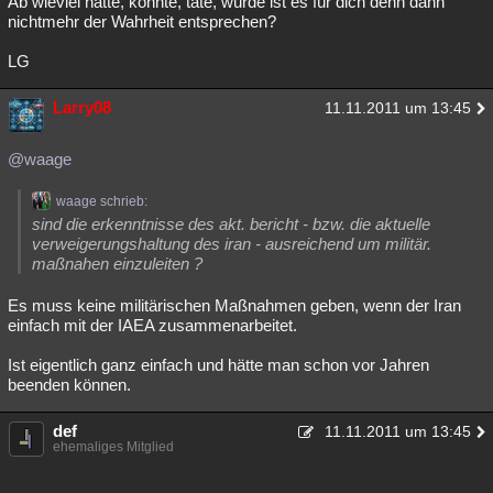
Ab wieviel hätte, könnte, täte, würde ist es für dich denn dann
nichtmehr der Wahrheit entsprechen?
LG
Larry08
11.11.2011 um 13:45
@waage
waage schrieb:
sind die erkenntnisse des akt. bericht - bzw. die aktuelle
verweigerungshaltung des iran - ausreichend um militär.
maßnahen einzuleiten ?
Es muss keine militärischen Maßnahmen geben, wenn der Iran
einfach mit der IAEA zusammenarbeitet.
Ist eigentlich ganz einfach und hätte man schon vor Jahren
beenden können.
def
11.11.2011 um 13:45
ehemaliges Mitglied