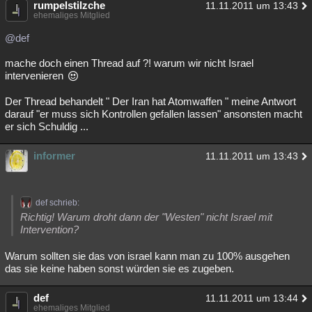
rumpelstilzche
11.11.2011 um 13:43
ehemaliges Mitglied
@def
mache doch einen Thread auf ?! warum wir nicht Israel
intervenieren
Der Thread behandelt " Der Iran hat Atomwaffen " meine Antwort
darauf "er muss sich Kontrollen gefallen lassen" ansonsten macht
er sich Schuldig ...
informer
11.11.2011 um 13:43
def schrieb:
Richtig! Warum droht dann der "Westen" nicht Israel mit
Intervention?
Warum sollten sie das von israel kann man zu 100% ausgehen
das sie keine haben sonst würden sie es zugeben.
def
11.11.2011 um 13:44
ehemaliges Mitglied