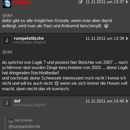
NeoDeus
11.11.2011 um 13:37
@def
dafür gibt es alle möglichen Gründe, wenn man aber damit
anfängt, wird man als Nazi und Antisemit beschimpft.
rumpelstilzche
11.11.2011 um 13:38
ehemaliges Mitglied
@def
du sprichst von Logik ? und postest hier Berichte von 2007 ... noch
schlimmer dort wurden Dinge beschrieben von 2003 ... deine Logik
hat dringenden Nachholbedarf.
und nochmals deine Schwesetr interessiert mich nicht ! kenne ich
nicht und will es auch nicht
wenn sie sich immer die Hosen voll
macht, dann riecht das eh komisch.
def
11.11.2011 um 13:40
ehemaliges Mitglied
def schrieb:
@rumpelstilzche