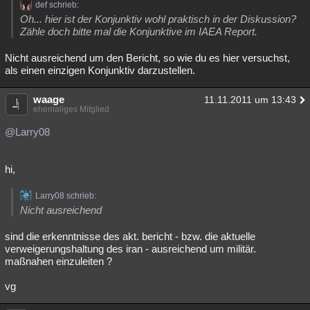
def schrieb:
Oh... hier ist der Konjunktiv wohl praktisch in der Diskussion?
Zähle doch bitte mal die Konjunktive im IAEA Report.
Nicht ausreichend um den Bericht, so wie du es hier versuchst,
als einen einzigen Konjunktiv darzustellen.
waage
11.11.2011 um 13:43
ehemaliges Mitglied
@Larry08
hi,
Larry08 schrieb:
Nicht ausreichend
sind die erkenntnisse des akt. bericht - bzw. die aktuelle
verweigerungshaltung des iran - ausreichend um militär.
maßnahen einzuleiten ?
vg