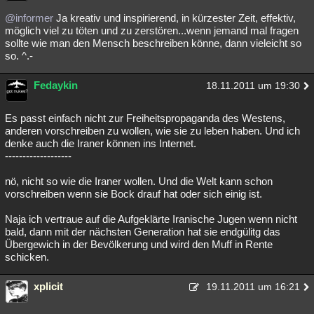
@informer
Ja kreativ und inspirierend, in kürzester Zeit, effektiv,
möglich viel zu töten und zu zerstören...wenn jemand mal fragen
sollte wie man den Mensch beschreiben könne, dann vieleicht so
so. ^.-
Fedaykin
18.11.2011 um 19:30
Es passt einfach nicht zur Freiheitspropaganda des Westens,
anderen vorschreiben zu wollen, wie sie zu leben haben. Und ich
denke auch die Iraner können ins Internet.
-------------------
nö, nicht so wie die Iraner wollen. Und die Welt kann schon
vorschreiben wenn sie Bock drauf hat oder sich einig ist.
Naja ich vertraue auf die Aufgeklärte Iranische Jugen wenn nicht
bald, dann mit der nächsten Generation hat sie endgülitg das
Übergewich in der Bevölkerung und wird den Muff in Rente
schicken.
xplicit
19.11.2011 um 16:21