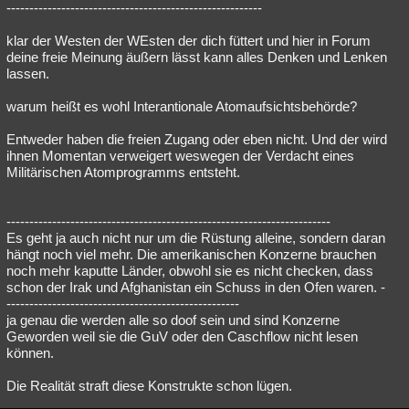
--------------------------------------------------------
klar der Westen der WEsten der dich füttert und hier in Forum
deine freie Meinung äußern lässt kann alles Denken und Lenken
lassen.
warum heißt es wohl Interantionale Atomaufsichtsbehörde?
Entweder haben die freien Zugang oder eben nicht. Und der wird
ihnen Momentan verweigert weswegen der Verdacht eines
Militärischen Atomprogramms entsteht.
-----------------------------------------------------------------------
Es geht ja auch nicht nur um die Rüstung alleine, sondern daran
hängt noch viel mehr. Die amerikanischen Konzerne brauchen
noch mehr kaputte Länder, obwohl sie es nicht checken, dass
schon der Irak und Afghanistan ein Schuss in den Ofen waren. -
---------------------------------------------------
ja genau die werden alle so doof sein und sind Konzerne
Geworden weil sie die GuV oder den Caschflow nicht lesen
können.
Die Realität straft diese Konstrukte schon lügen.