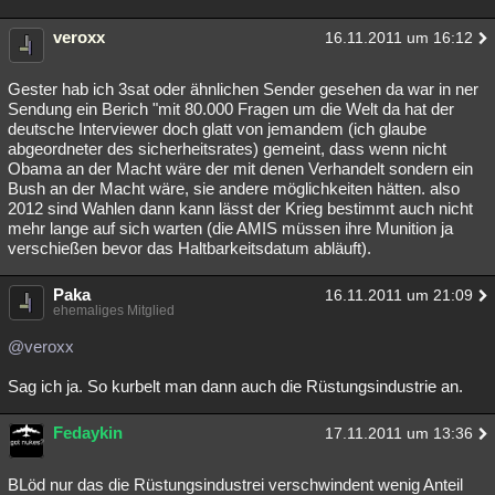
veroxx
16.11.2011 um 16:12
Gester hab ich 3sat oder ähnlichen Sender gesehen da war in ner
Sendung ein Berich "mit 80.000 Fragen um die Welt da hat der
deutsche Interviewer doch glatt von jemandem (ich glaube
abgeordneter des sicherheitsrates) gemeint, dass wenn nicht
Obama an der Macht wäre der mit denen Verhandelt sondern ein
Bush an der Macht wäre, sie andere möglichkeiten hätten. also
2012 sind Wahlen dann kann lässt der Krieg bestimmt auch nicht
mehr lange auf sich warten (die AMIS müssen ihre Munition ja
verschießen bevor das Haltbarkeitsdatum abläuft).
Paka
16.11.2011 um 21:09
ehemaliges Mitglied
@veroxx
Sag ich ja. So kurbelt man dann auch die Rüstungsindustrie an.
Fedaykin
17.11.2011 um 13:36
BLöd nur das die Rüstungsindustrei verschwindent wenig Anteil