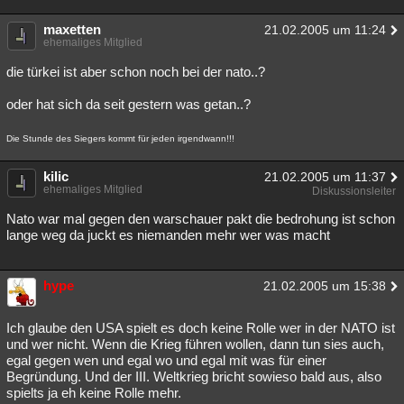
maxetten
21.02.2005 um 11:24
ehemaliges Mitglied
die türkei ist aber schon noch bei der nato..?
oder hat sich da seit gestern was getan..?
Die Stunde des Siegers kommt für jeden irgendwann!!!
kilic
21.02.2005 um 11:37
ehemaliges Mitglied
Diskussionsleiter
Nato war mal gegen den warschauer pakt die bedrohung ist schon
lange weg da juckt es niemanden mehr wer was macht
hype
21.02.2005 um 15:38
Ich glaube den USA spielt es doch keine Rolle wer in der NATO ist
und wer nicht. Wenn die Krieg führen wollen, dann tun sies auch,
egal gegen wen und egal wo und egal mit was für einer
Begründung. Und der III. Weltkrieg bricht sowieso bald aus, also
spielts ja eh keine Rolle mehr.