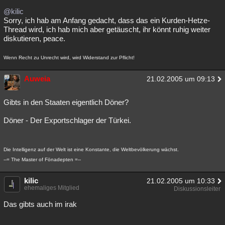
@kilic
Sorry, ich hab am Anfang gedacht, dass das ein Kurden-Hetze-
Thread wird, ich hab mich aber getäuscht, ihr könnt ruhig weiter
diskutieren, peace.
Wenn Recht zu Unrecht wird, wird Widerstand zur Pflicht!
Auweia
21.02.2005 um 09:13
Gibts in den Staaten eigentlich Döner?
Döner - Der Exportschlager der Türkei.
Die Intelligenz auf der Welt ist eine Konstante, die Weltbevölkerung wächst.
--= The Master of Fönadepten =--
kilic
21.02.2005 um 10:33
ehemaliges Mitglied
Diskussionsleiter
Das gibts auch im irak