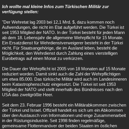
Ich wollte mal kleine Infos zum Türkischen Militär zur
verfügung stellen:
"Der Wehretat lag 2003 bei 12,1 Mrd. $, dazu kommen noch
Aufwendungen, die nicht im Etat aufgeführt werden. Die Türkei ist
seit 1953 Mitglied der NATO. In der Türkei besteht für jeden Mann
ab dem 18. Lebensjahr die allgemeine Wehrpflicht für 15 Monate.
Ein Ersatzdienst für Wehrdienstverweigerer besteht in der Türkei
nicht. Für Staatsangehörige, die im Ausland leben, besteht die
Möglichkeit, den Wehrdienst durch Zahlung eines vierstelligen
Eurobetrags auf einen Monat zu verkürzen.
Die Dauer der Wehrpflicht ist 2005 von 18 Monaten auf 15 Monate
reduziert worden. Damit sinkt auch die Zahl der Wehrpflichtigen
um etwa 85.000. Das türkische Militär wird auch im Landesinneren
beim Katastrophenschutz eingesetzt. Die Türkei ist seit 1953
Mitglied der NATO und stellt innerhalb des Bündnisses nach den
USA das zweitgrößte Heer.
Seit dem 23. Februar 1996 besteht ein Militärabkommen zwischen
der Türkei und Israel. Offiziell handelt es sich um ein Abkommen
über den Austausch von Informationen und enge Zusammenarbeit
in der Rüstungsindustrie. Seit 1998 finden regelmäßige,
gemeinsame Flottenmanöver der beiden Staaten im östlichen