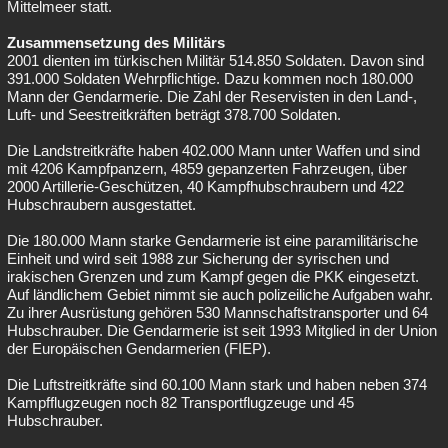
Mittelmeer statt.
Zusammensetzung des Militärs
2001 dienten im türkischen Militär 514.850 Soldaten. Davon sind
391.000 Soldaten Wehrpflichtige. Dazu kommen noch 180.000
Mann der Gendarmerie. Die Zahl der Reservisten in den Land-,
Luft- und Seestreitkräften beträgt 378.700 Soldaten.
Die Landstreitkräfte haben 402.000 Mann unter Waffen und sind
mit 4206 Kampfpanzern, 4859 gepanzerten Fahrzeugen, über
2000 Artillerie-Geschützen, 40 Kampfhubschraubern und 422
Hubschraubern ausgestattet.
Die 180.000 Mann starke Gendarmerie ist eine paramilitärische
Einheit und wird seit 1988 zur Sicherung der syrischen und
irakischen Grenzen und zum Kampf gegen die PKK eingesetzt.
Auf ländlichem Gebiet nimmt sie auch polizeiliche Aufgaben wahr.
Zu ihrer Ausrüstung gehören 530 Mannschaftstransporter und 64
Hubschrauber. Die Gendarmerie ist seit 1993 Mitglied in der Union
der Europäischen Gendarmerien (FIEP).
Die Luftstreitkräfte sind 60.100 Mann stark und haben neben 374
Kampfflugzeugen noch 82 Transportflugzeuge und 45
Hubschrauber.