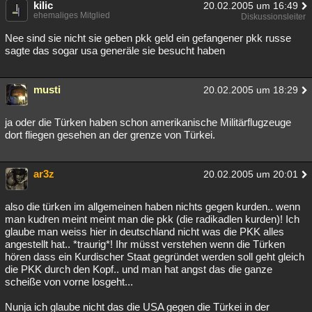
kilic
20.02.2005 um 16:49
ehemaliges Mitglied
Diskussionsleiter
Nee sind sie nicht sie geben pkk geld ein gefangener pkk russe
sagte das sogar usa generäle sie besucht haben
musti
20.02.2005 um 18:29
ja oder die Türken haben schon amerikanische Militärflugzeuge
dort fliegen gesehen an der grenze von Türkei.
ar3z
20.02.2005 um 20:01
also die türken im allgemeinen haben nichts gegen kurden.. wenn
man kudren meint meint man die pkk (die radikadlen kurden)! Ich
glaube man weiss hier in deutschland nicht was die PKK alles
angestellt hat.. *traurig*! Ihr müsst verstehen wenn die Türken
hören dass ein Kurdischer Staat gegründet werden soll geht gleich
die PKK durch den Kopf.. und man hat angst das die ganze
scheiße von vorne losgeht...
Nunja ich glaube nicht das die USA gegen die Türkei in der