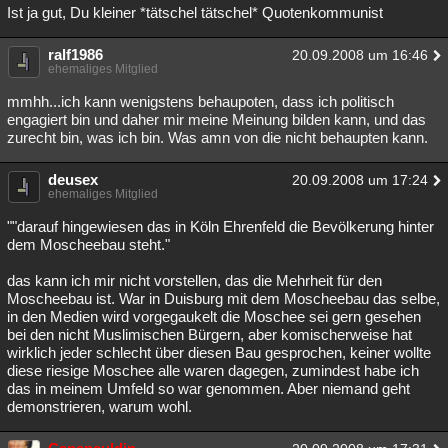
Ist ja gut, Du kleiner *tätschel tätschel* Quotenkommunist
ralf1986
20.09.2008 um 16:46
ehemaliges Mitglied
mmhh...ich kann wenigstens behaupoten, dass ich politisch
engagiert bin und daher mir meine Meinung bilden kann, und das
zurecht bin, was ich bin. Was amn von die nicht behaupten kann.
deusex
20.09.2008 um 17:24
ehemaliges Mitglied
""darauf hingewiesen das in Köln Ehrenfeld die Bevölkerung hinter
dem Moscheebau steht."
das kann ich mir nicht vorstellen, das die Mehrheit für den
Moscheebau ist. War in Duisburg mit dem Moscheebau das selbe,
in den Medien wird vorgegaukelt die Moschee sei gern gesehen
bei den nicht Muslimischen Bürgern, aber komischerweise hat
wirklich jeder schlecht über diesen Bau gesprochen, keiner wollte
diese riesige Moschee alle waren dagegen, zumindest habe ich
das in meinem Umfeld so war genommen. Aber niemand geht
demonstrieren, warum wohl.