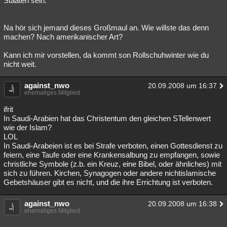
Staaten sein."
Na hör sich jemand dieses Großmaul an. Wie willste das denn
machen? Nach amerikanischer Art?
Kann ich mir vorstellen, da kommt son Rollschuhwinter wie du
nicht weit.
against_nwo
20.09.2008 um 16:37
ehemaliges Mitglied
ifrit
In Saudi-Arabien hat das Christentum den gleichen STellenwert
wie der Islam?
LOL
In Saudi-Arabeien ist es bei Strafe verboten, einen Gottesdienst zu
feiern, eine Taufe oder eine Krankensalbung zu empfangen, sowie
christliche Symbole (z.b. ein Kreuz, eine Bibel, oder ähnliches) mit
sich zu führen. Kirchen, Synagogen oder andere nichtislamische
Gebetshäuser gibt es nicht, und die ihre Errichtung ist verboten.
against_nwo
20.09.2008 um 16:38
ehemaliges Mitglied