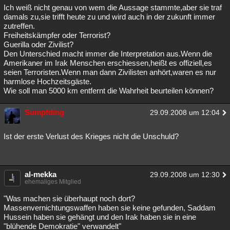
Ich weiß nicht genau von wem die Aussage stammte,aber sie traf
damals zu,sie trifft heute zu und wird auch in der zukunft immer
zutreffen.
Freiheitskämpfer oder Terrorist?
Guerilla oder Zivilist?
Den Unterschied macht immer die Interpretation aus.Wenn die
Amerikaner im Irak Menschen erschiessen,heißt es offiziell,es
seien Terroristen.Wenn man dann Zivilisten anhört,waren es nur
harmlose Hochzeitsgäste.
Wie soll man 5000 km entfernt die Wahrheit beurteilen können?
Sumpfding
29.09.2008 um 12:04
Ist der erste Verlust des Krieges nicht die Unschuld?
al-mekka
29.09.2008 um 12:30
ehemaliges Mitglied
"Was machen sie überhaupt noch dort?
Massenvernichtungswaffen haben sie keine gefunden, Saddam
Hussein haben sie gehängt und den Irak haben sie in eine
"blühende Demokratie" verwandelt"