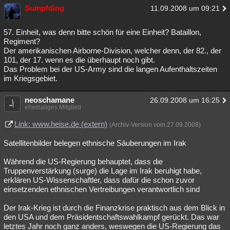
Sumpfding
11.09.2008 um 09:21
57. Einheit, was denn bitte schön für eine Einheit? Bataillon,
Regiment?
Der amerikanischen Airborne-Division, welcher denn, der 82., der
101, der 17. wenn es die überhaupt noch gibt.
Das Problem bei der US-Army sind die langen Aufenthaltszeiten
im Kriegsgebiet.
neoschamane
26.09.2008 um 16:25
ehemaliges Mitglied
Link: www.heise.de (extern)
(Archiv-Version vom 27.09.2008)
Satellitenbilder belegen ethnische Säuberungen im Irak
Während die US-Regierung behauptet, dass die
Truppenverstärkung (surge) die Lage im Irak beruhigt habe,
erklären US-Wissenschaftler, dass dafür die schon zuvor
einsetzenden ethnischen Vertreibungen verantwortlich sind
Der Irak-Krieg ist durch die Finanzkrise praktisch aus dem Blick in
den USA und dem Präsidentschaftswahlkampf gerückt. Das war
letztes Jahr noch ganz anders, weswegen die US-Regierung das