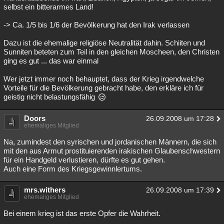
selbst ein bitterarmes Land!
-> Ca. 1/5 bis 1/6 der Bevölkerung hat den Irak verlassen
Dazu ist die ehemalige religiöse Neutralität dahin. Schiiten und
Sunniten beteten zum Teil in den gleichen Moscheen, den Christen
ging es gut ... das war einmal
Wer jetzt immer noch behauptet, dass der Krieg irgendwelche
Vorteile für die Bevölkerung gebracht habe, den erkläre ich für
geistig nicht belastungsfähig
Doors
26.09.2008 um 17:28
ehemaliges Mitglied
Na, zumindest den syrischen und jordanischen Männern, die sich
mit den aus Armut prostituierenden irakischen Glaubenschwestern
für ein Handgeld verlustieren, dürfte es gut gehen.
Auch eine Form des Kriegsgewinnlertums.
mrs.withers
26.09.2008 um 17:39
ehemaliges Mitglied
Bei einem krieg ist das erste Opfer die Wahrheit.