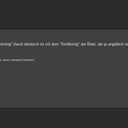
nkönig" David identisch ist mit dem "Großkönig" der Bibel, der ja angeblich r
st, wenn niemand hinsieht."