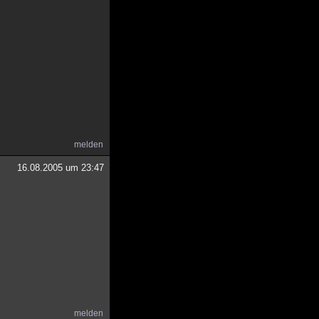
melden
16.08.2005 um 23:47
melden