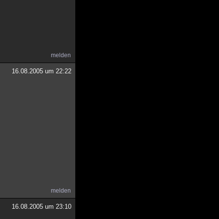
melden
16.08.2005 um 22:22
melden
16.08.2005 um 23:10