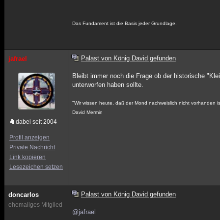
Das Fundament ist die Basis jeder Grundlage.
Palast von König David gefunden
jafrael
Bleibt immer noch die Frage ob der historische "Klei
unterworfen haben sollte.
"Wir wissen heute, daß der Mond nachweislich nicht vorhanden i
David Mermin
dabei seit 2004
Profil anzeigen
Private Nachricht
Link kopieren
Lesezeichen setzen
Palast von König David gefunden
doncarlos
ehemaliges Mitglied
@jafrael