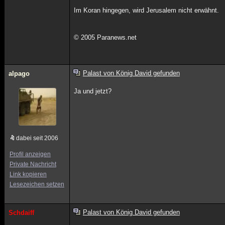
Im Koran hingegen, wird Jerusalem nicht erwähnt.
© 2005 Paranews.net
Palast von König David gefunden
alpago
Ja und jetzt?
dabei seit 2006
Profil anzeigen
Private Nachricht
Link kopieren
Lesezeichen setzen
Palast von König David gefunden
Schdaiff