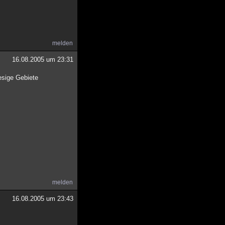
melden
16.08.2005 um 23:31
iesige Gebiete
melden
16.08.2005 um 23:43