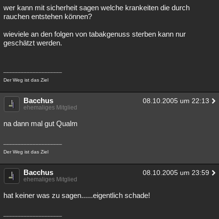
wer kann mit sicherheit sagen welche krankeiten die durch
rauchen entstehen können?
wieviele an den folgen von tabakgenuss sterben kann nur
geschätzt werden.
____________________
Der Weg ist das Ziel
Bacchus
08.10.2005 um 22:13
ehemaliges Mitglied
na dann mal gut Qualm
____________________
Der Weg ist das Ziel
Bacchus
08.10.2005 um 23:59
ehemaliges Mitglied
hat keiner was zu sagen......eigentlich schade!
____________________