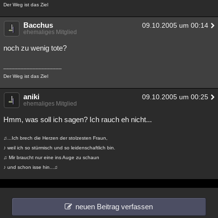
Der Weg ist das Ziel
Bacchus
09.10.2005 um 00:14
ehemaliges Mitglied
noch zu wenig tote?
____________________
Der Weg ist das Ziel
aniki
09.10.2005 um 00:25
ehemaliges Mitglied
Hmm, was soll ich sagen? Ich rauch eh nicht...
♫...Ich brech die Herzen der stolzesten Fraun,
♪ weil ich so stürmisch und so leidenschaftlich bin.
♫ Mir braucht nur eine ins Auge zu schaun
♪ und schon isse hin...♫
neuen Beitrag verfassen