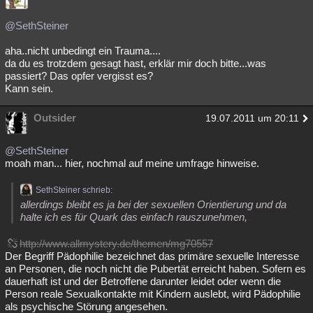
@SethSteiner
aha..nicht unbedingt ein Trauma....
da du es trotzdem gesagt hast, erklär mir doch bitte...was
passiert? Das opfer vergisst es?
Kann sein.
Outsider
19.07.2011 um 20:11
@SethSteiner
moah man... hier, nochmal auf meine umfrage hinweise.
SethSteiner schrieb:
allerdings bleibt es ja bei der sexuellen Orientierung und da
halte ich es für Quark das einfach rauszunehmen,
http://www.allmystery.de/themen/mg70557
Der Begriff Pädophilie bezeichnet das primäre sexuelle Interesse
an Personen, die noch nicht die Pubertät erreicht haben. Sofern es
dauerhaft ist und der Betroffene darunter leidet oder wenn die
Person reale Sexualkontakte mit Kindern auslebt, wird Pädophilie
als psychische Störung angesehen.