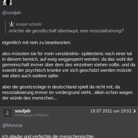
@souljah
souljah schrieb:
möchte die gesellschaft überhaupt, eine resozialisierung?
eigentlich mit nein zu beantworten.
also müssten sie für mein verständnis- spätestens nach einer tat
in diesem bereich, auf ewig weggesperrt werden. da das wohl der
gemeinschaft immer über dem des einzelnen stehen sollte. und da
sowohl der psychisch kranke vor sich geschützt werden müsste
wie eben auch weitere opfer.
aber die gesetzeslage in deutschland spielt da nicht mit, da
resozialisierung immer im vordergrund steht.. allein schon wegen
der würde des menschen...
souljah
19.07.2011 um 19:51
ehemaliges Mitglied
@Morena
ich glaube und verfechte die menschenrechte.