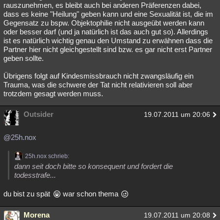
rauszunehmen, es bleibt auch bei anderen Präferenzen dabei,
dass es keine "Heilung" geben kann und eine Sexualität ist, die im
Gegensatz zu bspw. Objektophilie nicht ausgeübt werden kann
oder besser darf (und ja natürlich ist das auch gut so). Allerdings
ist es natürlich wichtig genau den Umstand zu erwähnen dass die
Partner hier nicht gleichgestellt sind bzw. es gar nicht erst Partner
geben sollte.
Übrigens folgt auf Kindesmissbrauch nicht zwangsläufig ein
Trauma, was die schwere der Tat nicht relativieren soll aber
trotzdem gesagt werden muss.
Outsider
19.07.2011 um 20:06
@25h.nox
25h.nox schrieb:
dann seit doch bitte so konsequent und fordert die
todesstrafe...
du bist zu spät
war schon thema
Morena
19.07.2011 um 20:08