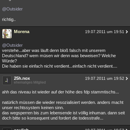
@Outsider
richtig..
Morena
19.07.2011 um 19:51
@Outsider
verstehe...aber was läuft denn bloß falsch mit unserem
Deutschland? wem müsen wir denn was beweisen? Welche
Würde?
Die haben sie einfach nicht verdient...einfach nicht verdient....
25h.nox
19.07.2011 um 19:52
ehemaliges Mitglied
ahh das niveau ist wieder auf der höhe des fdp stammtischs...
natürlich müssen die wieder resozialisiert werden. anders macht
unser rechtssystem keinen sinn.
das wegsperren bis zum lebensende ist völlig inhuman. dann seit
doch bitte so konsequent und fordert die todesstrafe...