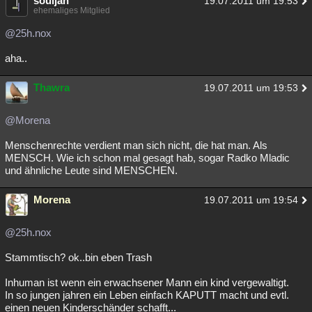
souljah
19.07.2011 um 19:53
ehemaliges Mitglied
@25h.nox
aha..
Thawra
19.07.2011 um 19:53
@Morena
Menschenrechte verdient man sich nicht, die hat man. Als
MENSCH. Wie ich schon mal gesagt hab, sogar Radko Mladic
und ähnliche Leute sind MENSCHEN.
Morena
19.07.2011 um 19:54
@25h.nox
Stammtisch? ok..bin eben Trash
Inhuman ist wenn ein erwachsener Mann ein kind vergewaltigt.
In so jungen jahren ein Leben einfach KAPUTT macht und evtl.
einen neuen Kinderschänder schafft...