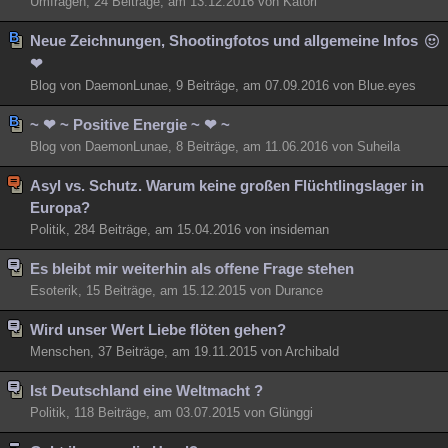
Umfragen, 24 Beiträge, am 13.12.2016 von Katori
Neue Zeichnungen, Shootingfotos und allgemeine Infos
❤
Blog von DaemonLunae, 9 Beiträge, am 07.09.2016 von Blue.eyes
~ ❤ ~ Positive Energie ~ ❤ ~
Blog von DaemonLunae, 8 Beiträge, am 11.06.2016 von Suheila
Asyl vs. Schutz. Warum keine großen Flüchtlingslager in
Europa?
Politik, 284 Beiträge, am 15.04.2016 von insideman
Es bleibt mir weiterhin als offene Frage stehen
Esoterik, 15 Beiträge, am 15.12.2015 von Durance
Wird unser Wert Liebe flöten gehen?
Menschen, 37 Beiträge, am 19.11.2015 von Archibald
Ist Deutschland eine Weltmacht ?
Politik, 118 Beiträge, am 03.07.2015 von Glünggi