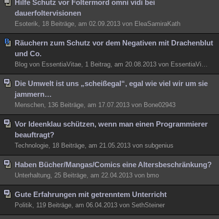
Hilfe Schutz vor Foltermord omni vidi bei
dauerfoltervisionen
Esoterik, 18 Beiträge, am 02.09.2013 von EleaSamiraKath
Räuchern zum Schutz vor dem Negativen mit Drachenblut
und Co.
Blog von EssentiaVitae, 1 Beitrag, am 20.08.2013 von EssentiaVitae
Die Umwelt ist uns „scheißegal“, egal wie viel wir um sie
jammern…
Menschen, 136 Beiträge, am 17.07.2013 von Bone02943
Vor Ideenklau schützen, wenn man einen Programmierer
beauftragt?
Technologie, 18 Beiträge, am 21.05.2013 von subgenius
Haben Bücher/Mangas/Comics eine Altersbeschränkung?
Unterhaltung, 25 Beiträge, am 22.04.2013 von bmo
Gute Erfahrungen mit getrenntem Unterricht
Politik, 119 Beiträge, am 06.04.2013 von SethSteiner