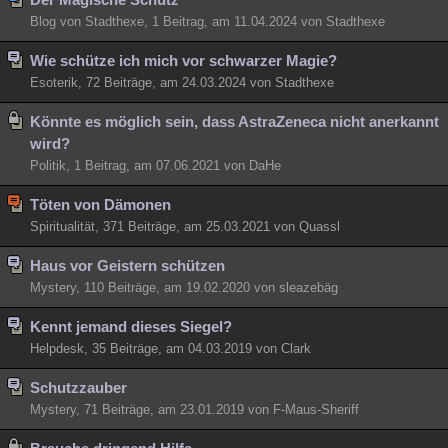
Besucht
Blog von Stadthexe, 1 Beitrag, am 11.04.2024 von Stadthexe
Teilgenommen
Alle
Neue
Geschlossen
Wie schütze ich mich vor schwarzer Magie?
Lesenswert
Schlüsselwörter
Esoterik, 72 Beiträge, am 24.03.2024 von Stadthexe
Könnte es möglich sein, dass AstraZeneca nicht anerkannt
wird?
Politik, 1 Beitrag, am 07.06.2021 von DaHe
Töten von Dämonen
Spiritualität, 371 Beiträge, am 25.03.2021 von Quassl
Haus vor Geistern schützen
Mystery, 110 Beiträge, am 19.02.2020 von sleazebäg
Kennt jemand dieses Siegel?
Helpdesk, 35 Beiträge, am 04.03.2019 von Clark
Schutzzauber
Mystery, 71 Beiträge, am 23.01.2019 von F-Maus-Sheriff