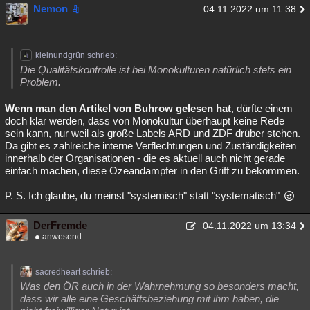
Nemon
04.11.2022 um 11:38
kleinundgrün schrieb:
Die Qualitätskontrolle ist bei Monokulturen natürlich stets ein
Problem.
Wenn man den Artikel von Buhrow gelesen hat
, dürfte einem
doch klar werden, dass von Monokultur überhaupt keine Rede
sein kann, nur weil als große Labels ARD und ZDF drüber stehen.
Da gibt es zahlreiche interne Verflechtungen und Zuständigkeiten
innerhalb der Organisationen - die es aktuell auch nicht gerade
einfach machen, diese Ozeandampfer in den Griff zu bekommen.
P. S. Ich glaube, du meinst "systemisch" statt "systematisch"
DerFremde
04.11.2022 um 13:34
anwesend
sacredheart schrieb:
Was den ÖR auch in der Wahrnehmung so besonders macht,
dass wir alle eine Geschäftsbeziehung mit ihm haben, die