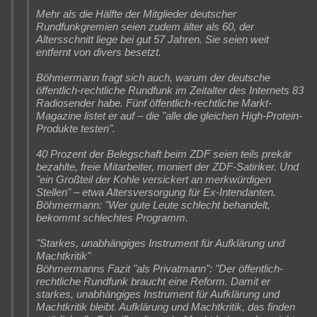
Mehr als die Hälfte der Mitglieder deutscher
Rundfunkgremien seien zudem älter als 60, der
Altersschnitt liege bei gut 57 Jahren. Sie seien weit
entfernt von divers besetzt.
Böhmermann fragt sich auch, warum der deutsche
öffentlich-rechtliche Rundfunk im Zeitalter des Internets 83
Radiosender habe. Fünf öffentlich-rechtliche Markt-
Magazine listet er auf – die "alle die gleichen High-Protein-
Produkte testen".
40 Prozent der Belegschaft beim ZDF seien teils prekär
bezahlte, freie Mitarbeiter, moniert der ZDF-Satiriker. Und
"ein Großteil der Kohle versickert an merkwürdigen
Stellen" – etwa Altersversorgung für Ex-Intendanten.
Böhmermann: "Wer gute Leute schlecht behandelt,
bekommt schlechtes Programm.
"Starkes, unabhängiges Instrument für Aufklärung und
Machtkritik"
Böhmermanns Fazit "als Privatmann": "Der öffentlich-
rechtliche Rundfunk braucht eine Reform. Damit er
starkes, unabhängiges Instrument für Aufklärung und
Machtkritik bleibt. Aufklärung und Machtkritik, das finden