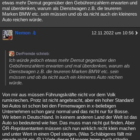
etwas mehr Demut gegenüber den Gebührenzahlern erwarten und
mal überdenken, warum als Dienstwagen z.B. die teureren
Marken BMW etc. sein müssen und ob da nicht auch ein kleineres
Auto reichen würde.
Nemon
12.11.2022 um 10:56
DerFremde schrieb:
Ich würde jedoch etwas mehr Demut gegenüber den
Gebührenzahlern erwarten und mal überdenken, warum als
Dienstwagen z.B. die teureren Marken BMW etc. sein
müssen und ob da nicht auch ein kleineres Auto reichen
würde.
Von mir aus müssen Führungskräfte nicht vor dem Volk
rumkriechen. Protz ist nicht angebracht, aber ein hoher Standard
bei Autos ist schon bei den Firmenwagen in x-beliebigen
Unternehmen schon ganz normal und das nicht nur für Bosse.
Wir leben in Deutschland. In keinem anderen Land der Welt ist das
Auto so bedeutend wie hier. Das muss man nicht gut finden. Aber
ÖR-Repräsentanten müssen sich nun wirklich nicht klein machen
und unter Wert in einen Opel steigen. (Was Schäbigeres fällt mir
gerade nicht ein
) Viele dieser Manager legen auch ständig