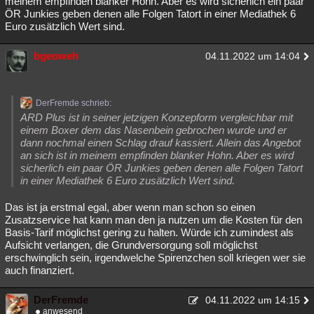
meinem empfinden blanker Hohn. Aber es wird sicherlich ein paar
ÖR Junkies geben denen alle Folgen Tatort in einer Mediathek 6
Euro zusätzlich Wert sind.
bgeoweh
04.11.2022 um 14:04
DerFremde schrieb:
ARD Plus ist in seiner jetzigen Konzepform vergleichbar mit
einem Boxer dem das Nasenbein gebrochen wurde und er
dann nochmal einen Schlag drauf kassiert. Allein das Angebot
an sich ist in meinem empfinden blanker Hohn. Aber es wird
sicherlich ein paar ÖR Junkies geben denen alle Folgen Tatort
in einer Mediathek 6 Euro zusätzlich Wert sind.
Das ist ja erstmal egal, aber wenn man schon so einen
Zusatzservice hat kann man den ja nutzen um die Kosten für den
Basis-Tarif möglichst gering zu halten. Würde ich zumindest als
Aufsicht verlangen, die Grundversorgung soll möglichst
erschwinglich sein, irgendwelche Spirenzchen soll kriegen wer sie
auch finanziert.
DerFremde
04.11.2022 um 14:15
anwesend