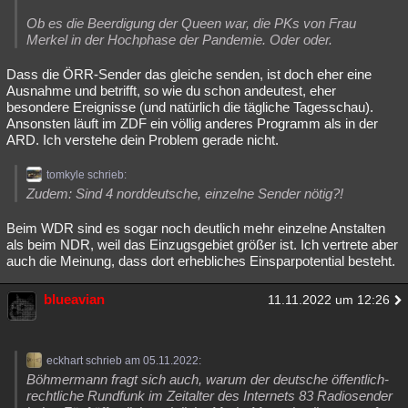
Ob es die Beerdigung der Queen war, die PKs von Frau
Merkel in der Hochphase der Pandemie. Oder oder.
Dass die ÖRR-Sender das gleiche senden, ist doch eher eine
Ausnahme und betrifft, so wie du schon andeutest, eher
besondere Ereignisse (und natürlich die tägliche Tagesschau).
Ansonsten läuft im ZDF ein völlig anderes Programm als in der
ARD. Ich verstehe dein Problem gerade nicht.
tomkyle schrieb:
Zudem: Sind 4 norddeutsche, einzelne Sender nötig?!
Beim WDR sind es sogar noch deutlich mehr einzelne Anstalten
als beim NDR, weil das Einzugsgebiet größer ist. Ich vertrete aber
auch die Meinung, dass dort erhebliches Einsparpotential besteht.
blueavian
11.11.2022 um 12:26
eckhart schrieb am 05.11.2022:
Böhmermann fragt sich auch, warum der deutsche öffentlich-
rechtliche Rundfunk im Zeitalter des Internets 83 Radiosender