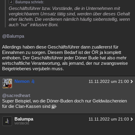
Balumpa schrieb:
Geschäftsführer bzw. Vorstände, die in Unternehmen mit
vergleichbarem Umsatz tätig sind, werden über dieses Gehalt
eher lächeln. Die verdienen nämlich häufig siebenstellig, wenn
auch "nur" inklusive Boni.
@Balumpa
Allerdings haben diese Geschäftsführer dann zuallererst für
Einnahmen zu sorgen. Diesem Bedarf ist der ÖR ja komplett
enthoben. Der Geschäftsführer jeder Döner Bude hat also mehr
wirtschaftliche Verantwortung, als jemand, der nur zwangsweise
Beigetriebenes verjubeln muss.
Nemon
11.11.2022 um 21:00
@sacredheart
Super Beispiel, wo die Döner-Buden doch nur Geldwäschereien
für die Clan-Kassen sind
Balumpa
11.11.2022 um 21:03
versteckt