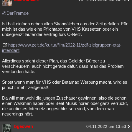
@DerFremde
Ist halt einfach neben allen Skandälchen aus der Zeit gefallen. Für
mich ist das wie eine Pflichtabo von VHS Kassetten oder ein
unbegrenzt laufender Vertrag fürs C-Netz.
https://www.zeit.de/kultur/film/2022-11/zdf-zielgruppen-etat-
intendant
Allerdings spricht dieser Plan, das Geld der Bürger zu
verschleudern, auch nicht gerade dafür, dass man das Problem
verstanden hätte.
Srlbst wenn man für VHS oder Betamax Werbung macht, wird es
ja nicht mehr zeitgemäß.
Da will man wohl die jungen Zuschauer gewinnen, also die schon
einen Walkman haben oder Beat Musik hören oder ganz verrückt,
die an dieses Internetz angeschlossen sind, von dem man
neuerdings hört.
bgeoweh
04.11.2022 um 13:53