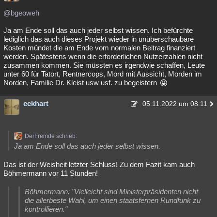
@bgeoweh
Ja am Ende soll das auch jeder selbst wissen. Ich befürchte
lediglich das auch dieses Projekt wieder in unüberschaubare
Kosten mündet die am Ende vom normalen Beitrag finanziert
werden. Spätestens wenn die erforderlichen Nutzerzahlen nicht
zusammen kommen. Sie müssten es irgendwie schaffen, Leute
unter 60 für Tatort, Rentnercops, Mord mit Aussicht, Morden im
Norden, Familie Dr. Kleist usw usf. zu begeistern
eckhart
05.11.2022 um 08:11
DerFremde schrieb:
Ja am Ende soll das auch jeder selbst wissen.
Das ist der Weisheit letzter Schluss! Zu dem Fazit kam auch
Böhmermann vor 11 Stunden!
Böhmermann: "Vielleicht sind Ministerpräsidenten nicht
die allerbeste Wahl, um einen staatsfernen Rundfunk zu
kontrollieren."