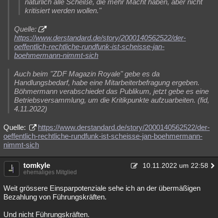
natürlich alle Scheiße, die mehr Macht haben, aber nicht
kritisiert werden wollen."
Quelle:
https://www.derstandard.de/story/2000140562522/der-
oeffentlich-rechtliche-rundfunk-ist-scheisse-jan-
boehmermann-nimmt-sich
Auch beim "ZDF Magazin Royale" gebe es da
Handlungsbedarf, habe eine Mitarbeiterbefragung ergeben.
Böhmermann verabschiedet das Publikum, jetzt gebe es eine
Betriebsversammlung, um die Kritikpunkte aufzuarbeiten. (fid,
4.11.2022)
Quelle:
https://www.derstandard.de/story/2000140562522/der-
oeffentlich-rechtliche-rundfunk-ist-scheisse-jan-boehmermann-
nimmt-sich
tomkyle
10.11.2022 um 22:58
ehemaliges Mitglied
Weit grössere Einsparpotenziale sehe ich an der übermäßigen
Bezahlung von Führungskräften.
Und nicht Führungskräften.