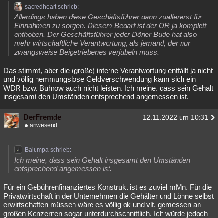
sacredheart schrieb:
Allerdings haben diese Geschäftsführer dann zuallererst für
Einnahmen zu sorgen. Diesem Bedarf ist der ÖR ja komplett
enthoben. Der Geschäftsführer jeder Döner Bude hat also
mehr wirtschaftliche Verantwortung, als jemand, der nur
zwangsweise Beigetriebenes verjubeln muss.
Das stimmt, aber die (große) interne Verantwortung entfällt ja nicht
und völlig hemmungslose Geldverschwendung kann sich ein
WDR bzw. Buhrow auch nicht leisten. Ich meine, dass sein Gehalt
insgesamt den Umständen entsprechend angemessen ist.
DerFremde
12.11.2022 um 10:31
anwesend
Balumpa schrieb:
Ich meine, dass sein Gehalt insgesamt den Umständen
entsprechend angemessen ist.
Für ein Gebührenfinanziertes Konstrukt ist es zuviel mMn. Für die
Privatwirtschaft in der Unternehmen die Gehälter und Löhne selbst
erwirtschaften müssen wäre es völlig ok und vlt. gemessen an
großen Konzernen sogar unterdurchschnittlich. Ich würde jedoch