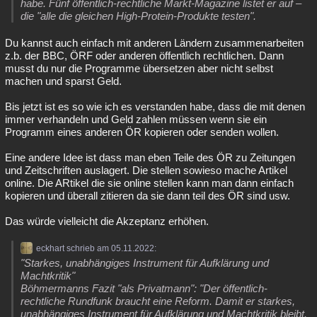
habe. Fünf öffentlich-rechtliche Markt-Magazine listet er auf –
die "alle die gleichen High-Protein-Produkte testen".
Du kannst auch einfach mit anderen Ländern zusammenarbeiten
z.b. der BBC, ÖRF oder anderen öffentlich rechtlichen. Dann
musst du nur die Programme übersetzen aber nicht selbst
machen und sparst Geld.
Bis jetzt ist es so wie ich es verstanden habe, dass die mit denen
immer verhandeln und Geld zahlen müssen wenn sie ein
Programm eines anderen ÖR kopieren oder senden wollen.
Eine andere Idee ist dass man eben Teile des ÖR zu Zeitungen
und Zeitschriften auslagert. Die stellen sowieso mache Artikel
online. Die ARtikel die sie online stellen kann man dann einfach
kopieren und überall zitieren da sie dann teil des ÖR sind usw.
Das würde vielleicht die Akzeptanz erhöhen.
eckhart schrieb am 05.11.2022:
"Starkes, unabhängiges Instrument für Aufklärung und
Machtkritik"
Böhmermanns Fazit "als Privatmann": "Der öffentlich-
rechtliche Rundfunk braucht eine Reform. Damit er starkes,
unabhängiges Instrument für Aufklärung und Machtkritik bleibt.