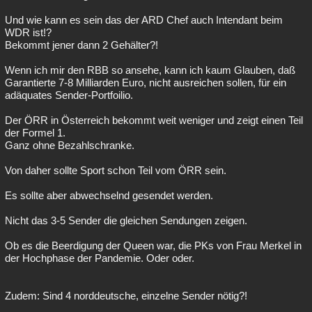
Und wie kann es sein das der ARD Chef auch Intendant beim
WDR ist!?
Bekommt jener dann 2 Gehälter?!
Wenn ich mir den RBB so ansehe, kann ich kaum Glauben, daß
Garantierte 7-8 Milliarden Euro, nicht ausreichen sollen, für ein
adäquates Sender-Portfoilio.
Der ÖRR in Österreich bekommt weit weniger und zeigt einen Teil
der Formel 1.
Ganz ohne Bezahlschranke.
Von daher sollte Sport schon Teil vom ÖRR sein.
Es sollte aber abwechselnd gesendet werden.
Nicht das 3-5 Sender die gleichen Sendungen zeigen.
Ob es die Beerdigung der Queen war, die PKs von Frau Merkel in
der Hochphase der Pandemie. Oder oder.
Zudem: Sind 4 norddeutsche, einzelne Sender nötig?!