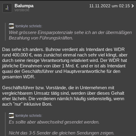
Balumpa
11.11.2022 um 02:15
versteckt
tomkyle schrieb:
Weit grössere Einsparpotenziale sehe ich an der übermäßigen
Bezahlung von Führungskräften.
Das sehe ich anders. Buhrow verdient als Intendant des WDR
rund 400.000 €, was zunächst einmal nach sehr viel klingt, aber
durch seine riesige Verantwortung relativiert wird. Der WDR hat
jährliche Einnahmen von über 1 Mrd. €. und er ist als Intendant
quasi der Geschäftsführer und Hauptverantwortliche für den
gesamten WDR.
Geschäftsführer bzw. Vorstände, die in Unternehmen mit
vergleichbarem Umsatz tätig sind, werden über dieses Gehalt
eher lächeln. Die verdienen nämlich häufig siebenstellig, wenn
auch "nur" inklusive Boni.
tomkyle schrieb:
Es sollte aber abwechselnd gesendet werden.
Nicht das 3-5 Sender die gleichen Sendungen zeigen.