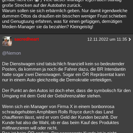
große Strecken auf der Autobahn zurück.
Warum sollen sie sich erbärmlich geben. Nur damit irgendwelche
dummen Ottos da draußen ein bisschen weniger Frust schieben
und Genugtuung erfahren, was für einen gefügigen, demütigen
Medien-Manager sie da bezahlen? Kleingeistig!
sacredheart
12.11.2022 um 11:35
@Nemon
Die Dienstwagen sind tatsächlich finanziell kein so bedeutender
Posten, da kommen ja noch die Fahrer dazu, die BR Intendantin
hatte sogar zwei Dienstwagen. Sogar ein ÖR Repräsentat kann
nur in einem Auto gleichzeitig die Demokratie verteidigen.
Der Punkt an den Autos ist doch eher, dass die symbolisch für den
Umgang mit dem Geld der Gebührenzahler stehen.
Wenn sich ein Manager von Firma X in einem bonbonrosa
schraubgehubten Amphibien Rolls Royce durch das Land
chauffieren lässt, wird er vom Geld der Kunden bezahlt. Der
Kunde hat also die Wahl, ob er das beim Kauf des Produktes
mitfinanzieren will oder nicht.