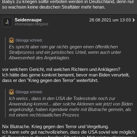
Babys zu kriegen sollte verboten werden in Deutschland, denn nur
so wachsen keine deutschen Straftäter mehr heran.
Seidenraupe
28.08.2021 um 13:03
ehemaliges Mitglied
Glünggi schrieb:
Es spricht aber rein gar nichts gegen einen öffentlichen
Strafprozess und ein juristisches Urteil, wenn auch unter
Abwesenheit des Angeklagten.
vor welchem Gericht, mit welchen Richtern und Anklägern?
Ich hätte das gerne konkret benannt, bevor man Biden verurteilt,
dass er den "Krieg gegen den Terror" weiterführt.
Glünggi schrieb:
Ich weiss , dass in den USA die Todesstrafe noch zur
Anwendung kommt... aber solche Aktionen wie jetzt von Biden
angekündigt, haben irgendwie mehr mit Blutrache gemein, als
mit einem rechtstaatlichen Prozess
Nix Blutrache. Krieg gegen den Terror und Vergeltung.
Ich kann sehr gut nachvollziehen, dass die USA soviel wie möglich