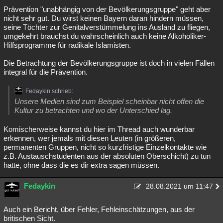
Prävention "unabhängig von der Bevölkerungsgruppe" geht aber
nicht sehr gut. Du wirst keinen Bayern daran hindern müssen,
seine Töchter zur Genitalverstümmelung ins Ausland zu fliegen,
umgekehrt brauchst du wahrscheinlich auch keine Alkoholiker-
Hilfsprogramme für radikale Islamisten.
Die Betrachtung der Bevölkerungsgruppe ist doch in vielen Fällen
integral für die Prävention.
Fedaykin schrieb:
Unsere Medien sind zum Beispiel scheinbar nicht offen die
Kultur zu betrachten und wo der Unterschied lag.
Komischerweise kannst du hier im Thread auch wunderbar
erkennen, wer jemals mit diesen Leuten (in größeren,
permanenten Gruppen, nicht so kurzfristige Einzelkontakte wie
z.B. Austauschstudenten aus der absoluten Oberschicht) zu tun
hatte, ohne dass die es dir extra sagen müssen.
Fedaykin
28.08.2021 um 11:47
Auch ein Bericht, über Fehler, Fehleinschätzungen, aus der
britischen Sicht.