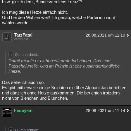
bzw. gleich dem „Bundesverdienstkreuz“?
Ich mag diese Hetze einfach nicht.
Und bei den Wahlen weiß ich genau, welche Partei ich nicht
wählen werde.
TatzFatal
28.08.2021 um 11:10
versteckt
Quiron schrieb:
Damit meinte er nicht bestimmte Individuen. Das sind
Pauschalurteile. Und im Prinzip ist das ausländerfeindliche
Hetze.
Das sehe ich auch so.
Es gibt mittlerweile einige Soldaten die über Afghanistan berichten
und gänzlich ohne Hetze auskommen. Die berichten trotzdem
nicht von Bienchen und Blümchen.
Fedaykin
28.08.2021 um 11:14
Quiron schrieb: