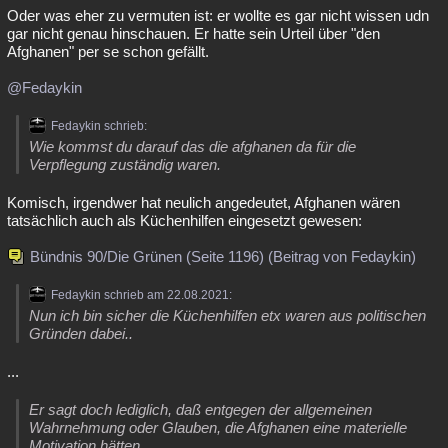
Oder was eher zu vermuten ist: er wollte es gar nicht wissen udn
gar nicht genau hinschauen. Er hatte sein Urteil über "den
Afghanen" per se schon gefällt.
@Fedaykin
Fedaykin schrieb:
Wie kommst du darauf das die afghanen da für die
Verpflegung zuständig waren.
Komisch, irgendwer hat neulich angedeutet, Afghanen wären
tatsächlich auch als Küchenhilfen eingesetzt gewesen:
Bündnis 90/Die Grünen (Seite 1196) (Beitrag von Fedaykin)
Fedaykin schrieb am 22.08.2021:
Nun ich bin sicher die Küchenhilfen etx waren aus politischen
Gründen dabei..
...
Er sagt doch lediglich, daß entgegen der allgemeinen
Wahrnehmung oder Glauben, die Afghanen eine materielle
Motivation hätten.