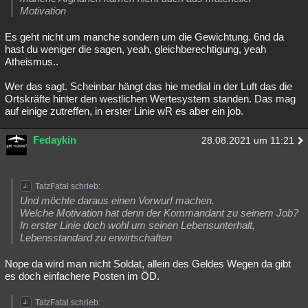
Motivation
Es geht nicht um manche sondern um die Gewichtung. 6nd da
hast du weniger die sagen, yeah, gleichberechtigung, yeah
Atheismus..
Wer das sagt. Scheinbar hängt das hie medial in der Luft das die
Ortskräfte hinter den westlichen Wertesystem standen. Das mag
auf einige zutreffen, in erster Linie wR es aber ein job.
Fedaykin
28.08.2021 um 11:21
TatzFatal schrieb:
Und möchte daraus einen Vorwurf machen.
Welche Motivation hat denn der Kommandant zu seinem Job?
In erster Linie doch wohl um seinen Lebensunterhalt,
Lebensstandard zu erwirtschaften
Nope da wird man nicht Soldat, allein des Geldes Wegen da gibt
es doch einfachere Posten im ÖD.
TatzFatal schrieb: