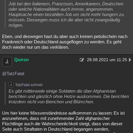
Job bei den Italienern, Franzosen, Amerikanern, Deutschen
oder welche Nationalitäten auch immer, angenommen.
Hauptsache einen bezahlten Job um nicht mehr hungern zu
müssen. Deswegen muss ich die aber nicht zwangsläufig
mögen.
Eben, und deswegen hast du aber auch keinen petsilschein nach
Frankreich oder Deutschland ausgeflogen zu werden. Es geht
doch wieder nur um das verklären.
Quiron
28.08.2021 um 11:25
@TatzFatal
TatzFatal schrieb:
Es gibt mittlerweile einige Soldaten die über Afghanistan
berichten und gänzlich ohne Hetze auskommen. Die berichten
trotzdem nicht von Bienchen und Blümchen.
Um hier keine Missverständnisse aufkommen zu lassen: Es ist
anzunehmen, dass mit zunehmender Zahl afghanischer
Flüchtlinge auch die Wahrscheinlichkeit steigt, dass von dieser
Seite auch Straftaten in Deutschland begangen werden,