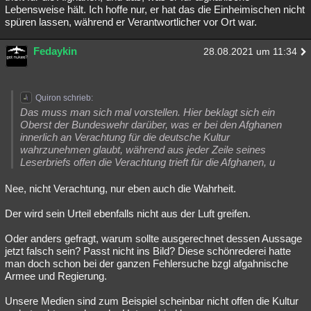
Lebensweise hält. Ich hoffe nur, er hat das die Einheimischen nicht
spüren lassen, während er Verantwortlicher vor Ort war.
Fedaykin
28.08.2021 um 11:34
Quiron schrieb:
Das muss man sich mal vorstellen. Hier beklagt sich ein
Oberst der Bundeswehr darüber, was er bei den Afghanen
innerlich an Verachtung für die deutsche Kultur
wahrzunehmen glaubt, während aus jeder Zeile seines
Leserbriefs offen die Verachtung trieft für die Afghanen, u
Nee, nicht Verachtung, nur eben auch die Wahrheit.
Der wird sein Urteil ebenfalls nicht aus der Luft greifen.
Oder anders gefragt, warum sollte ausgerechnet dessen Aussage
jetzt falsch sein? Passt nicht ins Bild? Diese schönrederei hatte
man doch schon bei der ganzen Fehlersuche bzgl afgahnische
Armee und Regierung.
Unsere Medien sind zum Beispiel scheinbar nicht offen die Kultur