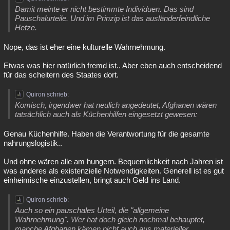
Damit meinte er nicht bestimmte Individuen. Das sind
Pauschalurteile. Und im Prinzip ist das ausländerfeindliche
Hetze.
Nope, das ist eher eine kulturelle Wahrnehmung.
Etwas was hier natürlich fremd ist.. Aber eben auch entscheidend
für das scheitern des Staates dort.
Quiron schrieb:
Komisch, irgendwer hat neulich angedeutet, Afghanen wären
tatsächlich auch als Küchenhilfen eingesetzt gewesen:
Genau Küchenhilfe. Haben die Verantwortung für die gesamte
nahrungslogistik..
Und ohne wären alle am hungern. Bequemlichkeit nach Jahren ist
was anderes als existenzielle Notwendigkeiten. Generell ist es gut
einheimische einzustellen, bringt auch Geld ins Land.
Quiron schrieb:
Auch so ein pauschales Urteil, die "allgemeine
Wahrnehmung". Wer hat doch gleich nochmal behauptet,
manche Afghanen kämen nicht auch aus materieller