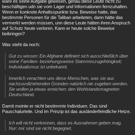
wäre es seine Aufgabe gewesen, genau diese Leute nicht zu
beschäftigen udn sie vom Lager und Informationen fernzuhalten.
Wenn er konkrete Anhaltsspunkte bzw. Beweise hatte, das
bestimmte Personen für die Taliban arbeiteten, dann hätte das
vermerkt werden müssen, unn diese Leute hätten ihren Anspruch
auf Schutz heute verloren. Kann er heute solche Beweise
beibringen?
Was steht da noch:
Gut zu wissen: Ein Afghane definiert sich ausschließlich über
seine Familien- beziehungsweise Stammeszugehörigkeit;
Individualismus ist unbekannt.
Innerlich verachten uns diese Menschen, was sie aus
nachzuvollziehenden Gründen natürlich nie zugeben werden.
Sie wollen ja etwas erreichen: den Wohlstandsmagneten
Deutschland.
Damit meinte er nicht bestimmte Individuen. Das sind
Pauschalurteile. Und im Prinzip ist das ausländerfeindliche Hetze.
Ich will nicht verkennen, dass es Ausnahmen geben mag.
Nur: mir sind sie nicht begegnet.