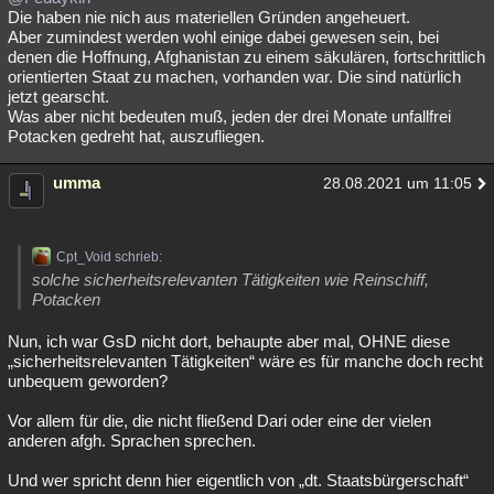
Die haben nie nich aus materiellen Gründen angeheuert.
Aber zumindest werden wohl einige dabei gewesen sein, bei
denen die Hoffnung, Afghanistan zu einem säkulären, fortschrittlich
orientierten Staat zu machen, vorhanden war. Die sind natürlich
jetzt gearscht.
Was aber nicht bedeuten muß, jeden der drei Monate unfallfrei
Potacken gedreht hat, auszufliegen.
umma
28.08.2021 um 11:05
Cpt_Void schrieb:
solche sicherheitsrelevanten Tätigkeiten wie Reinschiff,
Potacken
Nun, ich war GsD nicht dort, behaupte aber mal, OHNE diese
„sicherheitsrelevanten Tätigkeiten“ wäre es für manche doch recht
unbequem geworden?
Vor allem für die, die nicht fließend Dari oder eine der vielen
anderen afgh. Sprachen sprechen.
Und wer spricht denn hier eigentlich von „dt. Staatsbürgerschaft“