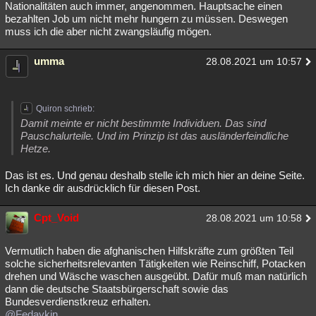
Nationalitäten auch immer, angenommen. Hauptsache einen
bezahlten Job um nicht mehr hungern zu müssen. Deswegen
muss ich die aber nicht zwangsläufig mögen.
umma
28.08.2021 um 10:57
Quiron schrieb:
Damit meinte er nicht bestimmte Individuen. Das sind
Pauschalurteile. Und im Prinzip ist das ausländerfeindliche
Hetze.
Das ist es. Und genau deshalb stelle ich mich hier an deine Seite.
Ich danke dir ausdrücklich für diesen Post.
Cpt_Void
28.08.2021 um 10:58
Vermutlich haben die afghanischen Hilfskräfte zum größten Teil
solche sicherheitsrelevanten Tätigkeiten wie Reinschiff, Potacken
drehen und Wäsche waschen ausgeübt. Dafür muß man natürlich
dann die deutsche Staatsbürgerschaft sowie das
Bundesverdienstkreuz erhalten.
@Fedaykin