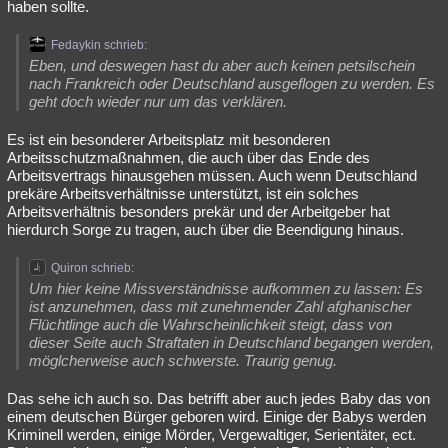
haben sollte.
Fedaykin schrieb:
Eben, und deswegen hast du aber auch keinen petsilschein
nach Frankreich oder Deutschland ausgeflogen zu werden. Es
geht doch wieder nur um das verklären.
Es ist ein besonderer Arbeitsplatz mit besonderen
Arbeitsschutzmaßnahmen, die auch über das Ende des
Arbeitsvertrags hinausgehen müssen. Auch wenn Deutschland
prekäre Arbeitsverhältnisse unterstützt, ist ein solches
Arbeitsverhältnis besonders prekär und der Arbeitgeber hat
hierdurch Sorge zu tragen, auch über die Beendigung hinaus.
Quiron schrieb:
Um hier keine Missverständnisse aufkommen zu lassen: Es
ist anzunehmen, dass mit zunehmender Zahl afghanischer
Flüchtlinge auch die Wahrscheinlichkeit steigt, dass von
dieser Seite auch Straftaten in Deutschland begangen werden,
möglcherweise auch schwerste. Traurig genug.
Das sehe ich auch so. Das betrifft aber auch jedes Baby das von
einem deutschen Bürger geboren wird. Einige der Babys werden
Kriminell werden, einige Mörder, Vergewaltiger, Serientäter, ect.