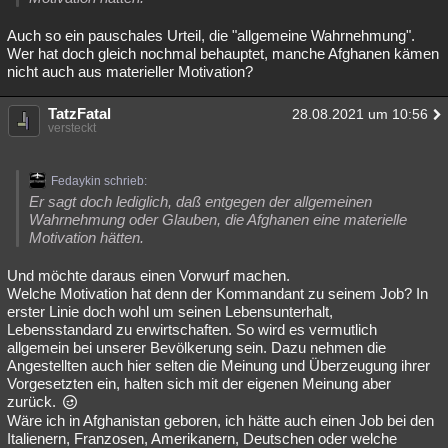
Auch so ein pauschales Urteil, die "allgemeine Wahrnehmung".
Wer hat doch gleich nochmal behauptet, manche Afghanen kämen
nicht auch aus materieller Motivation?
TatzFatal
28.08.2021 um 10:56
versteckt
Fedaykin schrieb:
Er sagt doch lediglich, daß entgegen der allgemeinen
Wahrnehmung oder Glauben, die Afghanen eine materielle
Motivation hätten.
Und möchte daraus einen Vorwurf machen.
Welche Motivation hat denn der Kommandant zu seinem Job? In
erster Linie doch wohl um seinen Lebensunterhalt,
Lebensstandard zu erwirtschaften. So wird es vermutlich
allgemein bei unserer Bevölkerung sein. Dazu nehmen die
Angestellten auch hier selten die Meinung und Überzeugung ihrer
Vorgesetzten ein, halten sich mit der eigenen Meinung aber
zurück.
Wäre ich in Afghanistan geboren, ich hätte auch einen Job bei den
Italienern, Franzosen, Amerikanern, Deutschen oder welche