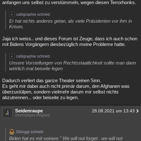
anfangen uns selbst zu verstümmeln, wegen diesen Terrorhonks.
calligraphie schrieb:
Er hat nichts anderes getan, als viele Präsidenten vor ihm in
Krisen.
Jaja ich weiss.. und dieses Forum ist Zeuge, dass ich auch schon
mit Bidens Vorgängern diesbezüglich meine Probleme hatte.
calligraphie schrieb:
Unsere Vorstellungen von Rechtsstaatlichkeit sollte man dann
wirklich mal beiseite legen
Dadurch verliert das ganze Theater seinen Sinn.
Es geht mir dabei auch nicht primär darum, den Afghanen was
überzustülpen, sondern vielmehr darum mir selbst nichts
abzutrennen... oder beiseite zu legen.
Seidenraupe
28.08.2021 um 13:43
ehemaliges Mitglied
Glünggi schrieb:
Biden hat es mit seinem " We will not forget . we will not