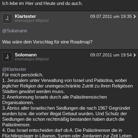
Ich lebe im Hier und Heute und du auch.
Klartexter
09.07.2011 um 19:35
ehemaliges Mitglied
@Solomann
Was wäre dein Vorschlag für eine Roadmap?
Solomann
09.07.2011 um 19:54
ehemaliges Mitglied
@Klartexter
Für mich persönlich.
1. Jerusalem unter Verwaltung von Israel und Palästina, wobei
jeglicher Religion der uneingeschränkte Zutritt zu ihren Religiösen
Städten gewährt werden muss.
2. Anerkennung Israels durch alle Palästinensischen
Organisationen.
3. Abriss aller Israelischen Siedlungen die nach 1967 Gegründet
wurden bzw. die vorher illegal Gebaut wurden. Und Schutz der
Siedlungen die schon rechtmäßig bestanden haben durch die
Palästinenser.
4. Das Israel entscheiden darf ob A. Die Palästinenser die in
Flüchtlingslager in Libanon, Syrien oder Jordanien zur Zeit Leben