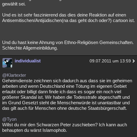
gewählt sei.
Und es ist sehr faszinierend das dies deine Reaktion auf einen
Antisemitischen/Antijüdischen(na das geht doch oder?) cartoon ist.
Und du hast keine Ahnung von Ethno-Religiösen Gemeinschaften.
Schlechte Allgemeinbildung.
individualist
09.07.2011 um 13:59
@Klartexter
Geheimdienste zeichnen sich dadurch aus dass sie im geheimen
arbeiten und wenn Deutschland eine Tötung im eigenen Gebiet
erlaubt oder billigt dann finde ich dass es sogar ein noch viel
größerer Skandal ist. Wir haben die Todesstrafe abgeschafft und
im Grund Gesetzt steht die Menschenwürde ist unantastbar und
das gilt auch für Menschen ohne deutsche Staatsbürgerschaft.
@Tyon
Willst du mir den Schwarzen Peter zuschieben? Ich kann auch
behaupten du wärst Islamophob.