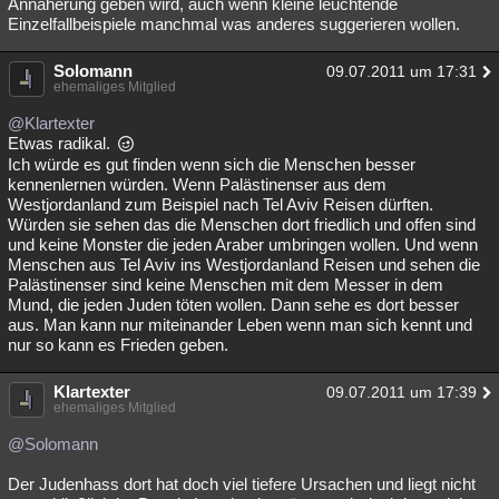
Annäherung geben wird, auch wenn kleine leuchtende
Einzelfallbeispiele manchmal was anderes suggerieren wollen.
Solomann
09.07.2011 um 17:31
ehemaliges Mitglied
@Klartexter
Etwas radikal.
Ich würde es gut finden wenn sich die Menschen besser
kennenlernen würden. Wenn Palästinenser aus dem
Westjordanland zum Beispiel nach Tel Aviv Reisen dürften.
Würden sie sehen das die Menschen dort friedlich und offen sind
und keine Monster die jeden Araber umbringen wollen. Und wenn
Menschen aus Tel Aviv ins Westjordanland Reisen und sehen die
Palästinenser sind keine Menschen mit dem Messer in dem
Mund, die jeden Juden töten wollen. Dann sehe es dort besser
aus. Man kann nur miteinander Leben wenn man sich kennt und
nur so kann es Frieden geben.
Klartexter
09.07.2011 um 17:39
ehemaliges Mitglied
@Solomann
Der Judenhass dort hat doch viel tiefere Ursachen und liegt nicht