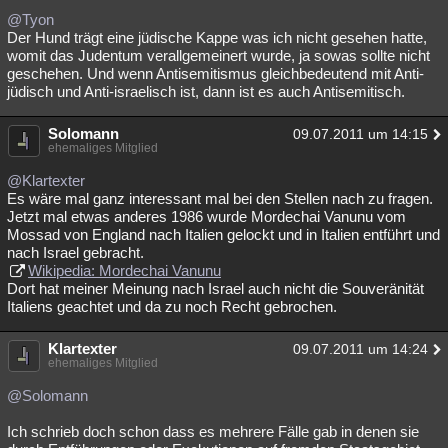
@Tyon
Der Hund trägt eine jüdische Kappe was ich nicht gesehen hatte,
womit das Judentum verallgemeinert wurde, ja sowas sollte nicht
geschehen. Und wenn Antisemitismus gleichbedeutend mit Anti-
jüdisch und Anti-israelisch ist, dann ist es auch Antisemitisch.
Solomann
09.07.2011 um 14:15
ehemaliges Mitglied
@Klartexter
Es wäre mal ganz interessant mal bei den Stellen nach zu fragen.
Jetzt mal etwas anderes 1986 wurde Mordechai Vanunu vom
Mossad von England nach Italien gelockt und in Italien entführt und
nach Israel gebracht.
Wikipedia: Mordechai Vanunu
Dort hat meiner Meinung nach Israel auch nicht die Souveränität
Italiens geachtet und da zu noch Recht gebrochen.
Klartexter
09.07.2011 um 14:24
ehemaliges Mitglied
@Solomann
Ich schrieb doch schon dass es mehrere Fälle gab in denen sie