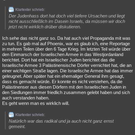
Klartexter schrieb:
Der Judenhass dort hat doch viel tiefere Ursachen und liegt
nicht ausschließlich im Dasein Israels, da müssen wir doch
jetzt nicht wirklich drüber diskutieren.
Ich sehe das nicht ganz so. Da hat auch viel Propaganda mit was
zu tun. Es gab mal auf Phoenix, war es glaub ich, eine Reportage
in mehren Teilen über den 6 Tage Krieg. Im letzten Teil würde über
den Einmarsch der Israelischen Armee in das Westjordanland
berichtet. Dort hat ein Israelischer Juden berichtet das die
Israelische Armee 3 Palästinensische Dörfer vernichtet hat, die an
einer wichtigen Straße lagen. Die Israelische Armee hat das immer
geleugnet. Aber später hat ein ehemaliger General ihm gesagt,
dass es gemacht würde. Er konnte es nicht verstehen, da die
Palästinenser aus diesen Dörfern mit den Israelischen Juden in
den Siedlungen immer friedlich zusammen gelebt haben und sich
auch verstanden haben.
Es geht wenn man es wirklich will.
Klartexter schrieb:
Natürlich war das radikal und ja auch nicht ganz ernst
gemeint.