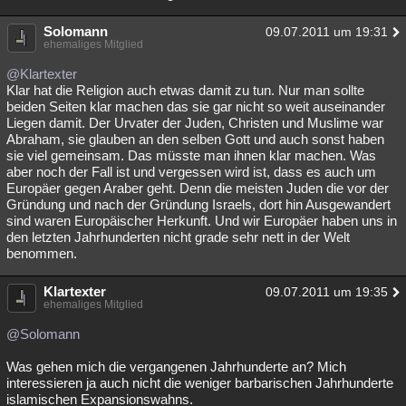
Solomann
09.07.2011 um 19:31
ehemaliges Mitglied
@Klartexter
Klar hat die Religion auch etwas damit zu tun. Nur man sollte
beiden Seiten klar machen das sie gar nicht so weit auseinander
Liegen damit. Der Urvater der Juden, Christen und Muslime war
Abraham, sie glauben an den selben Gott und auch sonst haben
sie viel gemeinsam. Das müsste man ihnen klar machen. Was
aber noch der Fall ist und vergessen wird ist, dass es auch um
Europäer gegen Araber geht. Denn die meisten Juden die vor der
Gründung und nach der Gründung Israels, dort hin Ausgewandert
sind waren Europäischer Herkunft. Und wir Europäer haben uns in
den letzten Jahrhunderten nicht grade sehr nett in der Welt
benommen.
Klartexter
09.07.2011 um 19:35
ehemaliges Mitglied
@Solomann
Was gehen mich die vergangenen Jahrhunderte an? Mich
interessieren ja auch nicht die weniger barbarischen Jahrhunderte
islamischen Expansionswahns.