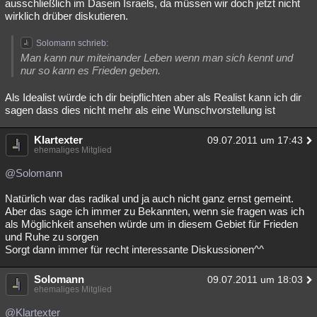
ausschließlich im Dasein Israels, da müssen wir doch jetzt nicht
wirklich drüber diskutieren.
Solomann schrieb:
Man kann nur miteinander Leben wenn man sich kennt und
nur so kann es Frieden geben.
Als Idealist würde ich dir beipflichten aber als Realist kann ich dir
sagen dass dies nicht mehr als eine Wunschvorstellung ist
Klartexter
09.07.2011 um 17:43
ehemaliges Mitglied
@Solomann
Natürlich war das radikal und ja auch nicht ganz ernst gemeint.
Aber das sage ich immer zu Bekannten, wenn sie fragen was ich
als Möglichkeit ansehen würde um in diesem Gebiet für Frieden
und Ruhe zu sorgen
Sorgt dann immer für recht interessante Diskussionen^^
Solomann
09.07.2011 um 18:03
ehemaliges Mitglied
@Klartexter