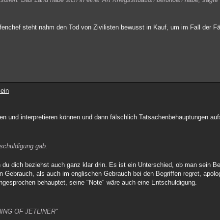
fenchef steht nahm den Tod von Zivilisten bewusst in Kauf, um im Fall der 
ein
sen und interpretieren können und dann fälschlich Tatsachenbehauptungen aufs
tschuldigung gab.
n du dich beziehst auch ganz klar drin. Es ist ein Unterschied, ob man sein 
n Gebrauch, als auch im englischen Gebrauch bei den Begriffen regret, apolo
f angesprochen behauptet, seine "Note" wäre auch eine Entschuldigung.
ING OF JETLINER"