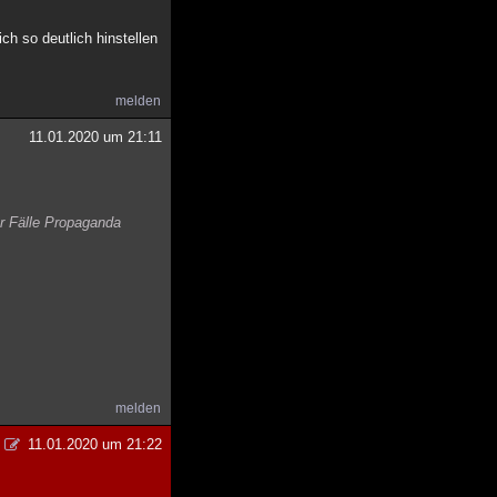
h so deutlich hinstellen
melden
11.01.2020 um 21:11
er Fälle Propaganda
melden
11.01.2020 um 21:22