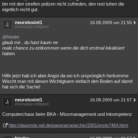
bin mit den streifen polizen nicht zufrieden, den rest tuhen die
eigntlich recht gut.
neurotoxint1
16.08.2009 um 21:55
ehemaliges Mitglied
@frieder
glaub mir , du hast kaum ne
reale chance zu entkommen wenn die dich erstmal lokalisiert
haben.
Hilfe jetzt hab ich aber Angst da wo ich ursprünglich herkomme
Wischt man mit diesen Wichtigtuern einfach den Boden auf damit
hat sich die Sache!
neurotoxint1
16.08.2009 um 21:57
ehemaliges Mitglied
Computerchaos beim BKA - Missmanagement und Inkompetenz
http://daserste.ndr.de/panorama/archiv/2001/erste7464.html