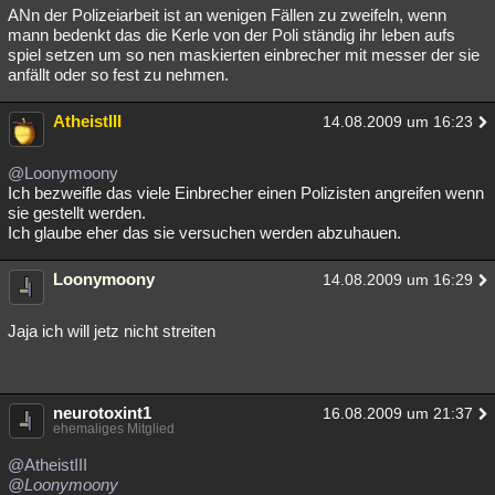
ANn der Polizeiarbeit ist an wenigen Fällen zu zweifeln, wenn
mann bedenkt das die Kerle von der Poli ständig ihr leben aufs
spiel setzen um so nen maskierten einbrecher mit messer der sie
anfällt oder so fest zu nehmen.
AtheistIII
14.08.2009 um 16:23
@Loonymoony
Ich bezweifle das viele Einbrecher einen Polizisten angreifen wenn
sie gestellt werden.
Ich glaube eher das sie versuchen werden abzuhauen.
Loonymoony
14.08.2009 um 16:29
Jaja ich will jetz nicht streiten
neurotoxint1
16.08.2009 um 21:37
ehemaliges Mitglied
@AtheistIII
@Loonymoony