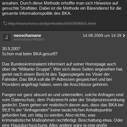
ansahen. Durch diese Methode erhoffte man sich Hinweise auf
gesuchte Straftäter. Dabei ist die Methode ein Bärendienst für die
gesamte Informationspolitik des BKA.
http://www.heise.de/tp/r4/artikel/30/30068/1.html
neoschamane
14.08.2009 um 14:39
ehemaliges Mitglied
30.9.2007
Schon mal beim BKA gesurft?
Das Bundeskriminalamt informiert auf seiner Homepage auch
über die “Militante Gruppe”. Wer sich diese Seiten angesehen hat,
geriet nach einem Bericht des Tagesspiegels ins Visier der
Fahnder. Das BKA soll die IP-Adressen gespeichert und bei
Providern angefragt haben, wem die Anschlüsse gehören.
Fangen wir ganz absurd an und unterstellen, solche Anfragen sind
vom Datenschutz, dem Polizeirecht oder der Strafprozessordnung
gedeckt. Dann gehen wir realistisch davon aus, dass das BKA bei
99,9 % der “Anfragenden” keine tasächlichen Anhaltspunkte
gefunden hat, um tätig zu werden. Also nichts, was
kriminalistische Maßnahmen rechtfertigt. Beschattung etwa. Oder
eine Hausdurchsuchung. Alles andere wäre ja eine große