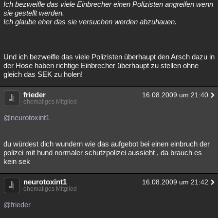
Ich bezweifle das viele Einbrecher einen Polizisten angreifen wenn
sie gestellt werden.
Ich glaube eher das sie versuchen werden abzuhauen.
Und ich bezweifle das viele Polizisten überhaupt den Arsch dazu in
der Hose haben richtige Einbrecher überhaupt zu stellen ohne
gleich das SEK zu holen!
frieder
16.08.2009 um 21:40
ehemaliges Mitglied
@neurotoxint1
du würdest dich wundern wie das aufgebot bei einen einbruch der
polizei mit hund normaler schutzpolizei aussieht , da brauch es
kein sek
neurotoxint1
16.08.2009 um 21:42
ehemaliges Mitglied
@frieder