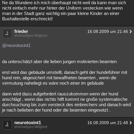
Ne da Wundere ich mich überhaupt nicht weil da kann man sich
nicht einfach mehr nur hinter der Uniform vestecken wie wenn
man in der Stadt ganz wichtig ein paar kleine Kinder an einer
Bushaltestelle erschreckt!
frieder
16.08.2009 um 21:46
ehemaliges Mitglied
@neurotoxint1
da unterschätzt aber die lieben jungen motivierten beamten
erst wird das gebäude umstellt, danach geht der hundeführer mit
hund rein, abgesichert mit bewaffneten beamten , wenn die
vermutung naheliegt es wäre noch einer im gebäude
dann wird dazu aufgefordert rauszukommen wenn der hund
anschlägt , wenn das nichts hilft kommt ne große systematische
durchsuchung bis zum versteck des einbrechers und danach wird
je nach belieben der hund oder die beamten eingesetzt .
neurotoxint1
16.08.2009 um 21:48
ehemaliges Mitglied