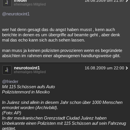
frieder
16.08.2009 um 21:57
ehemaliges Mitglied
@neurotoxint1
wer hat denn gesagt das du angst haben musst , kenn auch
berichte in denen es um übergriffe auf beamte geht , aber denk
mal das echo kann sich auch sehen lassen.
man muss ja keinen polizisten provozieren wenn es begründete
absichten im rahmen einer abgewogenen handlungsweise gibt.
neurotoxint1
16.08.2009 um 22:00
ehemaliges Mitglied
@frieder
Mit 115 Schüssen aufs Auto
Polizistenmord in Mexiko
In Juárez sind allein in diesem Jahr schon über 1000 Menschen
ermordet worden (Archivbild).
(Foto: AP)
In der mexikanischen Grenzstadt Ciudad Juárez haben
Unbekannte einen Polizisten mit 115 Schüssen auf sein Fahrzeug
getötet.