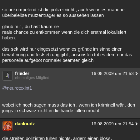
so unkompetend ist die polizei nicht , auch wenn es manche
überbeleibte mützenträger es so aussehen lassen
glaub mir , du hast kaum ne
reale chance zu entkommen wenn die dich erstmal lokalisiert
haben.
das sek wird nur eingesetzt wenn es gründe im sinne einer
bewaffnung und festsetzung gibt , ansonsten tut es dem nur das
personelle aufgebot normaler beamten gleich
frieder
16.08.2009 um 21:53
ehemaliges Mitglied
@neurotoxint1
wobei ich noch sagen muss das ich , wenn ich kriminell wär , den
jungs in schwarz nicht in die hände fallen möcht
dacloudz
16.08.2009 um 21:54
die streifen polizisten tuhen nichts, ärgern einen bloss.