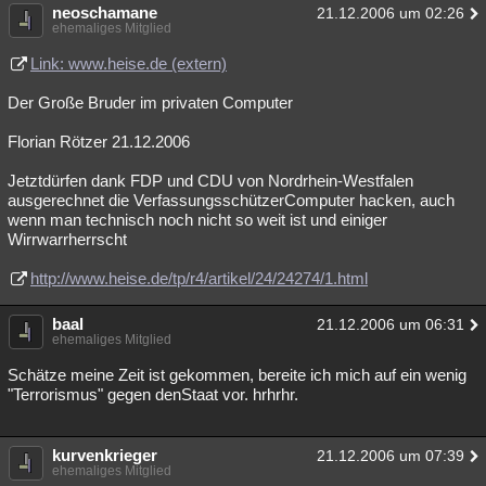
neoschamane
21.12.2006 um 02:26
ehemaliges Mitglied
Link: www.heise.de (extern)
Der Große Bruder im privaten Computer
Florian Rötzer 21.12.2006
Jetztdürfen dank FDP und CDU von Nordrhein-Westfalen
ausgerechnet die VerfassungsschützerComputer hacken, auch
wenn man technisch noch nicht so weit ist und einiger
Wirrwarrherrscht
http://www.heise.de/tp/r4/artikel/24/24274/1.html
baal
21.12.2006 um 06:31
ehemaliges Mitglied
Schätze meine Zeit ist gekommen, bereite ich mich auf ein wenig
"Terrorismus" gegen denStaat vor. hrhrhr.
kurvenkrieger
21.12.2006 um 07:39
ehemaliges Mitglied