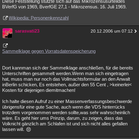
Diese Feststellung stützte sich auf das Mikrozensusurteildes
BVerfG von 1969, BverfGE 27,1 - Mikrozensus. 16. Juli 1969.
Wikipedia: Personenkennzahl
sarasvati23
20.12.2006 um 07:12
Sammelklage gegen Vorratsdatenspeicherung
Dort kannman sich der Sammelklage anschließen, für die bereits
Unterschriften gesammelt werden.Wenn man sich eingetragen
hat, muss man nur noch das Vollmachtsformular an den Anwalt
inBerlin schicken, Es entstehen, außer den 55 Cent , >keinerlei<
Kosten für diejenigen diemitmachen!
Ich halte diesen Aufruf zu einer Massenverfassungsbeschwerde
übrigensfür eine gute Sache, auch wenn die VDS hinterrücks
trotzdem vorgenommen werden sollte,was sehr wahrscheinlich
wäre. Es geht hier ums Prinzip, darum, zu zeigen, dass das
Volknicht gänzlich am Schlafen ist und sich nicht alles gefallen
lassen will.