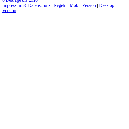
6 Beiträge bis 2016
Impressum & Datenschutz
|
Regeln
|
Mobil-Version
|
Desktop-
Version