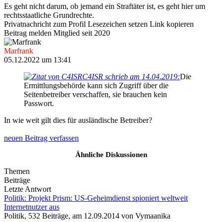
Es geht nicht darum, ob jemand ein Straftäter ist, es geht hier um
rechtsstaatliche Grundrechte.
Privatnachricht
zum Profil
Lesezeichen setzen
Link kopieren
Beitrag melden
Mitglied seit 2020
Marfrank
05.12.2022 um 13:41
C4ISR schrieb am 14.04.2019:
Die
Ermittlungsbehörde kann sich Zugriff über die
Seitenbetreiber verschaffen, sie brauchen kein
Passwort.
In wie weit gilt dies für ausländische Betreiber?
neuen Beitrag verfassen
Ähnliche Diskussionen
Themen
Beiträge
Letzte Antwort
Politik:
Projekt Prism: US-Geheimdienst spioniert weltweit
Internetnutzer aus
Politik, 532 Beiträge, am 12.09.2014 von Vymaanika