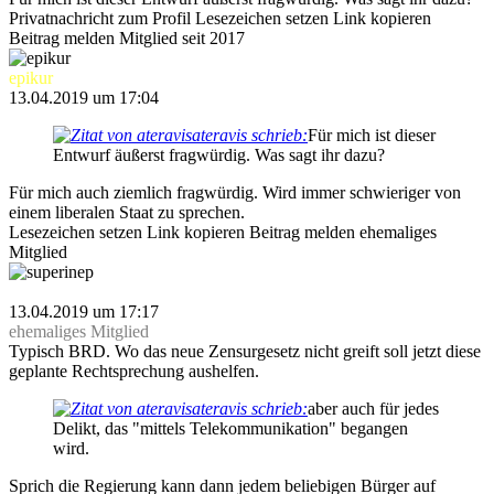
Privatnachricht
zum Profil
Lesezeichen setzen
Link kopieren
Beitrag melden
Mitglied seit 2017
epikur
13.04.2019 um 17:04
ateravis schrieb:
Für mich ist dieser
Entwurf äußerst fragwürdig. Was sagt ihr dazu?
Für mich auch ziemlich fragwürdig. Wird immer schwieriger von
einem liberalen Staat zu sprechen.
Lesezeichen setzen
Link kopieren
Beitrag melden
ehemaliges
Mitglied
superinep
13.04.2019 um 17:17
ehemaliges Mitglied
Typisch BRD. Wo das neue Zensurgesetz nicht greift soll jetzt diese
geplante Rechtsprechung aushelfen.
ateravis schrieb:
aber auch für jedes
Delikt, das "mittels Telekommunikation" begangen
wird.
Sprich die Regierung kann dann jedem beliebigen Bürger auf