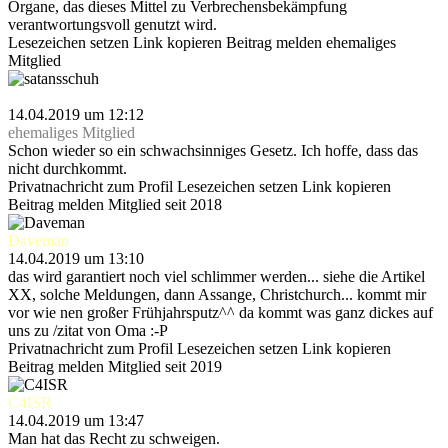
Organe, das dieses Mittel zu Verbrechensbekämpfung
verantwortungsvoll genutzt wird.
Lesezeichen setzen
Link kopieren
Beitrag melden
ehemaliges
Mitglied
satansschuh
14.04.2019 um 12:12
ehemaliges Mitglied
Schon wieder so ein schwachsinniges Gesetz. Ich hoffe, dass das
nicht durchkommt.
Privatnachricht
zum Profil
Lesezeichen setzen
Link kopieren
Beitrag melden
Mitglied seit 2018
Daveman
14.04.2019 um 13:10
das wird garantiert noch viel schlimmer werden... siehe die Artikel
XX, solche Meldungen, dann Assange, Christchurch... kommt mir
vor wie nen großer Frühjahrsputz^^ da kommt was ganz dickes auf
uns zu /zitat von Oma :-P
Privatnachricht
zum Profil
Lesezeichen setzen
Link kopieren
Beitrag melden
Mitglied seit 2019
C4ISR
14.04.2019 um 13:47
Man hat das Recht zu schweigen.