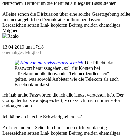
deutschem Territorium die Identität auf legaler Basis stehlen.
Alleine schon die Diskussion über eine solche Gesetzgebung sollte
in einer angeblichen Demokratie aufhorchen lassen.
Lesezeichen setzen
Link kopieren
Beitrag melden
ehemaliges
Mitglied
Realo
13.04.2019 um 17:18
ehemaliges Mitglied
ateravis schrieb:
Die Pflicht, das
Passwort herauszugeben, soll für Konten bei
"Telekommunikations- oder Telemediendiensten"
gelten, was sowohl Anbieter wie die Telekom als auch
Facebook umfasst.
ich hab uralte Passwörter, die ich alle längst vergessen hab. Der
Computer hat sie abgespeichert, so dass ich mich immer sofort
einloggen kann.
Ich käme da in echte Schwierigkeiten. :-//
Auf der anderen Seite: Ich bin ja auch nicht verdächtig.
Lesezeichen setzen
Link kopieren
Beitrag melden
ehemaliges