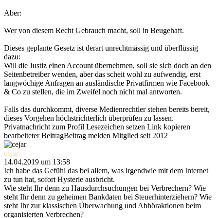
Aber:
Wer von diesem Recht Gebrauch macht, soll in Beugehaft.
Dieses geplante Gesetz ist derart unrechtmässig und überflüssig
dazu:
Will die Justiz einen Account übernehmen, soll sie sich doch an den
Seitenbetreiber wenden, aber das scheit wohl zu aufwendig, erst
langwöchige Anfragen an ausländische Privatfirmen wie Facebook
& Co zu stellen, die im Zweifel noch nicht mal antworten.
Falls das durchkommt, diverse Medienrechtler stehen bereits bereit,
dieses Vorgehen höchstrichterlich überprüfen zu lassen.
Privatnachricht
zum Profil
Lesezeichen setzen
Link kopieren
bearbeiteter Beitrag
Beitrag melden
Mitglied seit 2012
cejar
14.04.2019 um 13:58
Ich habe das Gefühl das bei allem, was irgendwie mit dem Internet
zu tun hat, sofort Hysterie ausbricht.
Wie steht Ihr denn zu Hausdurchsuchungen bei Verbrechern? Wie
steht Ihr denn zu geheimen Bankdaten bei Steuerhinterziehern? Wie
steht Ihr zur klassischen Überwachung und Abhöraktionen beim
organisierten Verbrechen?