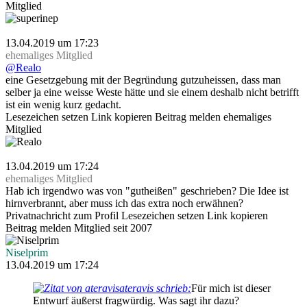
Mitglied
superinep
13.04.2019 um 17:23
ehemaliges Mitglied
@Realo
eine Gesetzgebung mit der Begründung gutzuheissen, dass man
selber ja eine weisse Weste hätte und sie einem deshalb nicht betrifft
ist ein wenig kurz gedacht.
Lesezeichen setzen
Link kopieren
Beitrag melden
ehemaliges
Mitglied
Realo
13.04.2019 um 17:24
ehemaliges Mitglied
Hab ich irgendwo was von "gutheißen" geschrieben? Die Idee ist
hirnverbrannt, aber muss ich das extra noch erwähnen?
Privatnachricht
zum Profil
Lesezeichen setzen
Link kopieren
Beitrag melden
Mitglied seit 2007
Niselprim
13.04.2019 um 17:24
ateravis schrieb:
Für mich ist dieser
Entwurf äußerst fragwürdig. Was sagt ihr dazu?