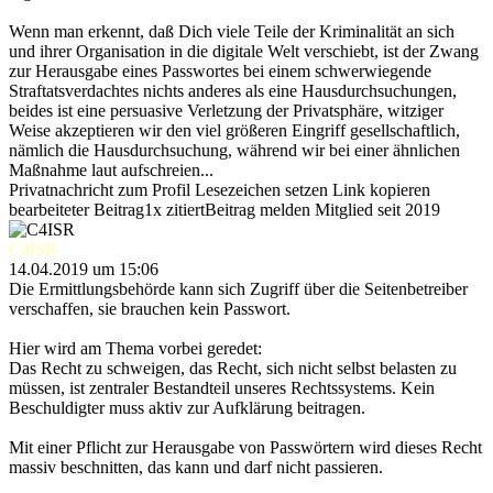
Wenn man erkennt, daß Dich viele Teile der Kriminalität an sich
und ihrer Organisation in die digitale Welt verschiebt, ist der Zwang
zur Herausgabe eines Passwortes bei einem schwerwiegende
Straftatsverdachtes nichts anderes als eine Hausdurchsuchungen,
beides ist eine persuasive Verletzung der Privatsphäre, witziger
Weise akzeptieren wir den viel größeren Eingriff gesellschaftlich,
nämlich die Hausdurchsuchung, während wir bei einer ähnlichen
Maßnahme laut aufschreien...
Privatnachricht
zum Profil
Lesezeichen setzen
Link kopieren
bearbeiteter Beitrag
1x zitiert
Beitrag melden
Mitglied seit 2019
C4ISR
14.04.2019 um 15:06
Die Ermittlungsbehörde kann sich Zugriff über die Seitenbetreiber
verschaffen, sie brauchen kein Passwort.
Hier wird am Thema vorbei geredet:
Das Recht zu schweigen, das Recht, sich nicht selbst belasten zu
müssen, ist zentraler Bestandteil unseres Rechtssystems. Kein
Beschuldigter muss aktiv zur Aufklärung beitragen.
Mit einer Pflicht zur Herausgabe von Passwörtern wird dieses Recht
massiv beschnitten, das kann und darf nicht passieren.