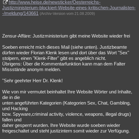
http://www.heise.de/newsticker/Oesterreichs-
Justizministerium-blockiert-Website-eines-kritischen-Journalisten-
-/meldung/143661
(Archiv-Version vom 21.08.2009)
Zensur-Affäre: Justizministerium gibt meine Website wieder frei
Soeben erreicht mich dieses Mail (siehe unten). Justizbeamte
dürfen wieder Florian Klenk lesen und dort über das Wort "Sex"
stolpern, einen "Klenk-Filter" gibt es angeblich nicht.
Übrigens: Über die Kommentarfunktion kann man dem Falter
Missstände anonym melden.
"Sehr geehrter Herr Dr. Klenk!
Wie von mir vermutet beinhaltet Ihre Website Wörter und Inhalte,
die in die
unten angeführten Kategorien (Kategorien Sex, Chat, Gambling,
und Hacking
bzw. Spyware,criminal activity, violence, weapons, illegal drugs)
fallen und
daher gesperrt wurden. Ihre Website wurde soeben wieder
freigeschaltet und steht justizintern somit wieder zur Verfügung.