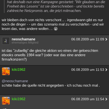
hat deshalb nun eine Kampagne gestartet: "Wir glauben an die
Freiheit des Lesens" ist sie überschrieben - und lockte bereits
zahlreiche Netzpromis an, die jetzt mitmachen.
wir bleiben doch von nichts verschont .. . irgendwann gibt es nur
noch die dinger - - um das szenario mal zu verschärfen - und wir
lesen das, was andere wollen . .
neoschamane
06.08.2009 um 11:09
ehemaliges Mitglied
ist das "zufaellig" die gleiche aktion wo eines der geloeschten
ebooks orwells 1984 war? (oder war das eine andere
firma/konzern?)
kiki1962
06.08.2009 um 11:53
@neoschamane
schitte habe die quelle nicht angegeben - ich schau noch mal .
kiki1962
06.08.2009 um 11:54