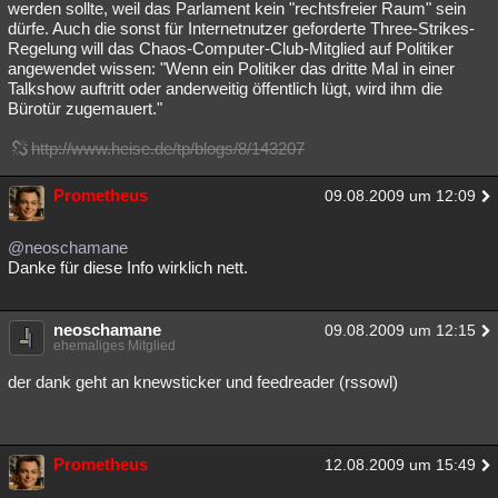
werden sollte, weil das Parlament kein "rechtsfreier Raum" sein
dürfe. Auch die sonst für Internetnutzer geforderte Three-Strikes-
Regelung will das Chaos-Computer-Club-Mitglied auf Politiker
angewendet wissen: "Wenn ein Politiker das dritte Mal in einer
Talkshow auftritt oder anderweitig öffentlich lügt, wird ihm die
Bürotür zugemauert."
http://www.heise.de/tp/blogs/8/143207
Prometheus
09.08.2009 um 12:09
@neoschamane
Danke für diese Info wirklich nett.
neoschamane
09.08.2009 um 12:15
ehemaliges Mitglied
der dank geht an knewsticker und feedreader (rssowl)
Prometheus
12.08.2009 um 15:49