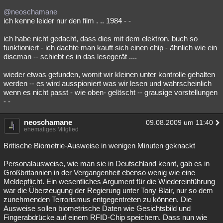
@neoschamane
ich kenne leider nur den film . .. 1984 - -
ich habe nicht gedacht, dass dies mit dem elektron. buch so
funktioniert - ich dachte man kauft sich einen chip - ähnlich wie ein
discman -- schiebt es in das lesegerät ....
wieder etwas gefunden, womit wir kleinen unter kontrolle gehalten
werden -- es wird ausspioniert was wir lesen und wahrscheinlich
wenn es nicht passt - wie oben- gelöscht -- grausige vorstellungen
- -
neoschamane
09.08.2009 um 11:40
ehemaliges Mitglied
Britische Biometrie-Ausweise in wenigen Minuten geknackt
Personalausweise, wie man sie in Deutschland kennt, gab es in
Großbritannien in der Vergangenheit ebenso wenig wie eine
Meldepflicht. Ein wesentliches Argument für die Wiedereinführung
war die Überzeugung der Regierung unter Tony Blair, nur so dem
zunehmenden Terrorismus entgegentreten zu können. Die
Ausweise sollen biometrische Daten wie Gesichtsbild und
Fingerabdrücke auf einem RFID-Chip speichern. Dass nun wie