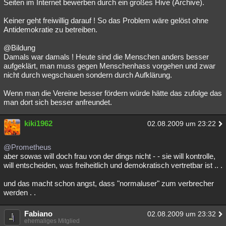
Seiten im Internet bewerben durch ein großes Hive (Archive).
Keiner geht freiwillig darauf ! So das Problem wäre gelöst ohne
Antidemokratie zu betreiben.
@Bildung
Damals war damals ! Heute sind die Menschen anders besser
aufgeklärt, man muss gegen Menschenhass vorgehen und zwar
nicht durch wegschauen sondern durch Aufklärung.
Wenn man die Vereine besser fördern würde hätte das zufolge das
man dort sich besser anfreundet.
kiki1962
02.08.2009 um 23:22
@Prometheus
aber sowas will doch frau von der dings nicht - - sie will kontrolle,
will entscheiden, was freiheitlich und demokratisch vertretbar ist .. .
und das macht schon angst, dass "normaluser" zum verbrecher
werden . .
Fabiano
02.08.2009 um 23:32
ehemaliges Mitglied