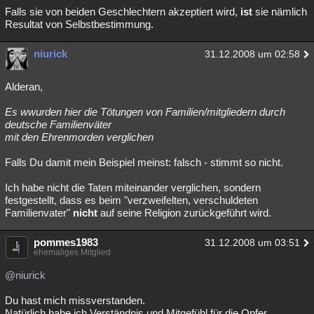
Falls sie von beiden Geschlechtern akzeptiert wird,
ist
sie nämlich
Resultat von Selbstbestimmung.
niurick
31.12.2008 um 02:58
Alderan,
Es wwurden hier die Tötungen von Familien/mitgliedern durch
deutsche Familienväter
mit den Ehrenmorden verglichen
Falls Du damit mein Beispiel meinst: falsch - stimmt so nicht.
Ich habe nicht die Taten miteinander verglichen, sondern
festgestellt, dass es beim "verzweifelten, verschuldeten
Familienvater"
nicht
auf seine Religion zurückgeführt wird.
pommes1983
31.12.2008 um 03:51
ehemaliges Mitglied
@niurick
Du hast mich missverstanden.
Natürlich habe ich Verständnis und Mitgefühl für die Opfer.