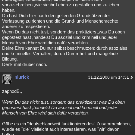
vorzuschreiben ,wie sie ihr Leben zu gestalten und zu leben
haben.
Du hast Dich hier nach den geltenden Grundsätzen der
Verfassung zu richten und die Grund- und Menschenrechte
anderer zu respektieren.
Wenn Du das nicht tust, sondern das praktizierst,was Du oben
gepostest hast ,handelst Du asozial und kriminell und jeder
Mensch von Ehre wird dich dafür verachten.
Deine Ehre kannst Du nur selbst beschmutzen: durch asoziales
und kriminelles Verhalten, durch Dummheit und mangelnde
Bildung.
Denk mal drüber nach.
niurick
31.12.2008 um 14:31
zaphodB.,
Wenn Du das nicht tust, sondern das praktizierst,was Du oben
gepostest hast ,handelst Du asozial und kriminell und jeder
Mensch von Ehre wird dich dafür verachten.
Gäbe es ein "deutschlandweit funktionierendes" Zusammenleben,
würde es "die" vielleicht auch interessieren, was "wir" davon
halten.