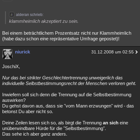
alderan schrieb:
klammheimlich akzeptiert zu sein.
Bei einem beträchtlichem Prozentsatz nicht nur Klammheimlich
(habe dazu schon eine repräsentative Umfrage gepostet)!
niurick
31.12.2008 um 02:55
JoschiX,
Nur das bei strikter Geschlechtertrennung unweigerlich das
individuelle Selbstbestimmungsrecht der Menschen verloren geht.
Inwiefern soll sich denn die Trennung auf die Selbstbestimmung
auswirken?
Du gehst davon aus, dass sie "vom Mann erzwungen" wird - das
betonst Du aber nicht so.
Deine Zeilen lesen sich so, als birgt die Trennung
an sich
eine
unüberwindbare Hürde für die "Selbstbestimmung".
Das sehe ich aber ganz anders.