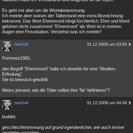
Es geht mir aber um die Wortabstammung.
Ich meinte aber warum der Tatbestand eine extra Bezeichnung
bekommt. Das Wort Ehrenmord klingt fürchterlich. Ehre und Mord
gehören nicht zusammen! "Ehrenmord" als Wort ist in meinen
Augen eine Provokation. Verstehst was ich meinte?
niurick
31.12.2008 um 03:55
Pommes1983,
den Begriff "Ehrenmord" halte ich ohnehin für eine "Medien-
Erfindung".
Sie ist bewusst gewählt.
Weiss jemand, wie die Täter selbst ihre Tat "definieren"?
niurick
31.12.2008 um 04:06
buddel,
geschlechtertrennung auf grund irgendwelcher, wie auch immer
gearteter vorgaben