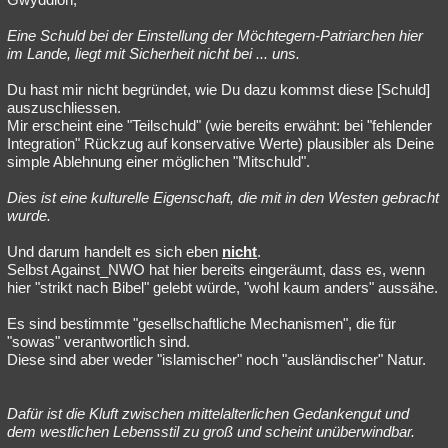
Eine Schuld bei der Einstellung der Möchtegern-Patriarchen hier
im Lande, liegt mit Sicherheit nicht bei ... uns.
Du hast mir nicht begründet, wie Du dazu kommst diese [Schuld]
auszuschliessen.
Mir erscheint eine "Teilschuld" (wie bereits erwähnt: bei "fehlender
Integration" Rückzug auf konservative Werte) plausibler als Deine
simple Ablehnung einer möglichen "Mitschuld".
Dies ist eine kulturelle Eigenschaft, die mit in den Westen gebracht
wurde.
Und darum handelt es sich eben
nicht
.
Selbst Against_NWO hat hier bereits eingeräumt, dass es, wenn
hier "strikt nach Bibel" gelebt würde, "wohl kaum anders" aussähe.
Es sind bestimmte "gesellschaftliche Mechanismen", die für
"sowas" verantwortlich sind.
Diese sind aber weder "islamischer" noch "ausländischer" Natur.
Dafür ist die Kluft zwischen mittelalterlichen Gedankengut und
dem westlichen Lebensstil zu groß und scheint unüberwindbar.