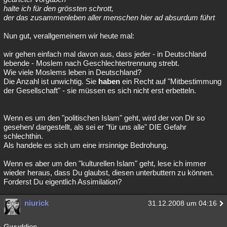
halte ich für den grössten schrott,
der das zusammenleben aller menschen hier ad absurdum führt
Nun gut, verallgemeinern wir heute mal:
wir gehen einfach mal davon aus, dass jeder - in Deutschland
lebende - Moslem nach Geschlechtertrennung strebt.
Wie viele Moslems leben in Deutschland?
Die Anzahl ist unwichtig. Sie
haben
ein Recht auf "Mitbestimmung
der Gesellschaft" - sie müssen es sich nicht erst erbetteln.
Wenn es um den "politischen Islam" geht, wird der von Dir so
gesehen/ dargestellt, als sei er "für uns alle" DIE Gefahr
schlechthin.
Als handele es sich um eine irrsinnige Bedrohung.
Wenn es aber um den "kulturellen Islam" geht, lese ich immer
wieder heraus, dass Du glaubst, diesen unterbuttern zu können.
Forderst Du eigentlich Assimilation?
niurick
31.12.2008 um 04:16
Gwyddion,