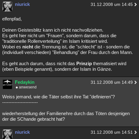
niurick
31.12.2008 um 14:45
elfenpfad,
Deinen Geistesblitz kann ich nicht nachvollziehen.
Es geht hier nicht um "Frauen", sondern darum, dass die
"traditionelle Rollenverteilung" im Islam kritisiert wird.
Wobei es
nicht
die Trennung ist, die "schlecht" ist - sondern die
(individuell verschieden) "Behandlung" der Frau durch den Mann.
Es geht auch darum, dass nicht das
Prinzip
thematisiert wird
(eben Beispiele genannt), sondern der Islam in Gänze.
Fedaykin
31.12.2008 um 14:49
anwesend
Weiss jemand, wie die Täter selbst ihre Tat "definieren"?
-----------------------
wiederherstellung der Familienehre durch das Töten desjenigen
der die SChande gebracht hat?
niurick
31.12.2008 um 14:51